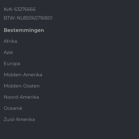
KvK: 63276666
BTW: NL855165716B01
Bestemmingen
Afrika
Azië
Europa
Midden-Amerika
Midden-Oosten
Noord-Amerika
Oceanië
Zuid-Amerika