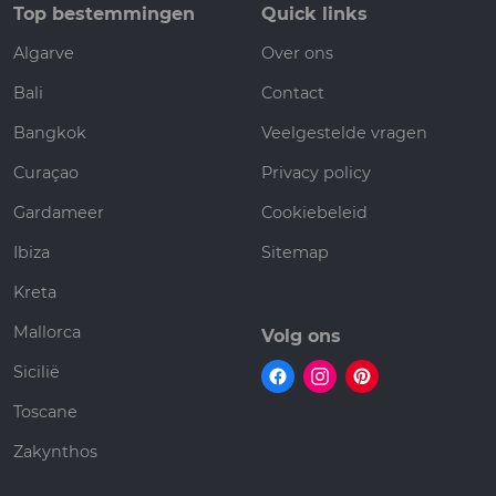
Top bestemmingen
Quick links
Algarve
Over ons
Bali
Contact
Bangkok
Veelgestelde vragen
Curaçao
Privacy policy
Gardameer
Cookiebeleid
Ibiza
Sitemap
Kreta
Mallorca
Volg ons
Sicilië
Toscane
Zakynthos