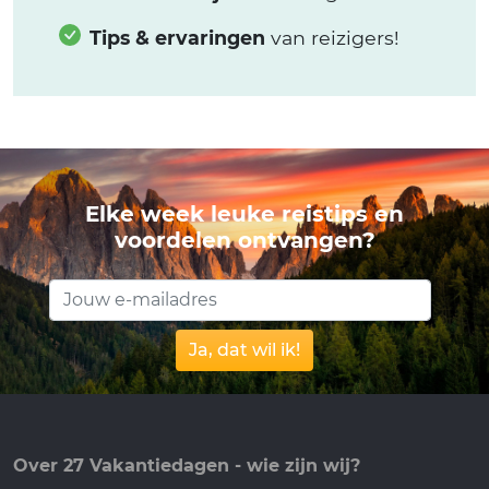
Tips & ervaringen
van reizigers!
Elke week leuke reistips en
voordelen ontvangen?
Ja, dat wil ik!
Over 27 Vakantiedagen - wie zijn wij?