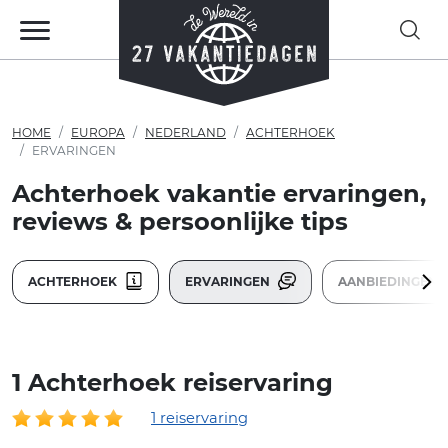
HOME
EUROPA
NEDERLAND
ACHTERHOEK
ERVARINGEN
Achterhoek vakantie ervaringen,
reviews & persoonlijke tips
ACHTERHOEK
ERVARINGEN
AANBIEDINGEN
1 Achterhoek reiservaring
1 reiservaring