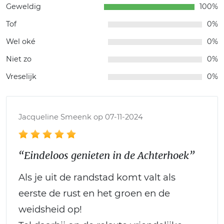
Geweldig
100%
Tof
0%
Wel oké
0%
Niet zo
0%
Vreselijk
0%
Jacqueline Smeenk op 07-11-2024
“Eindeloos genieten in de Achterhoek”
Als je uit de randstad komt valt als
eerste de rust en het groen en de
weidsheid op!