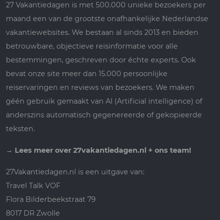
27 Vakantiedagen is met 500.000 unieke bezoekers per
maand een van de grootste onafhankelijke Nederlandse
vakantiewebsites. We bestaan al sinds 2013 en bieden
betrouwbare, objectieve reisinformatie voor alle
bestemmingen, geschreven door échte experts. Ook
bevat onze site meer dan 15.000 persoonlijke
reiservaringen en reviews van bezoekers. We maken
géén gebruik gemaakt van AI (Artificial intelligence) of
anderszins automatisch gegenereerde of gekopieerde
teksten.
→
Lees meer over 27vakantiedagen.nl + ons team!
27Vakantiedagen.nl is een uitgave van:
Travel Talk VOF
Flora Bilderbeekstraat 79
8017 DR Zwolle