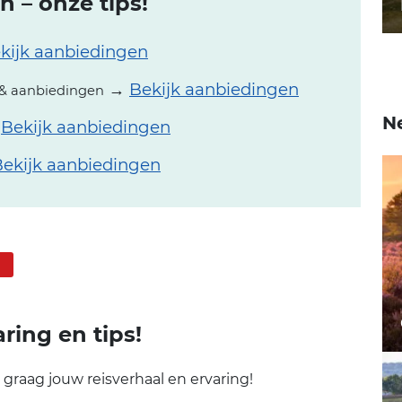
n – onze tips!
kijk aanbiedingen
→
Bekijk aanbiedingen
& aanbiedingen
N
→
Bekijk aanbiedingen
ekijk aanbiedingen
ring en tips!
 graag jouw reisverhaal en ervaring!