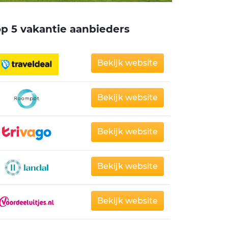
op 5 vakantie aanbieders
Bekijk website
Bekijk website
Bekijk website
Bekijk website
Bekijk website