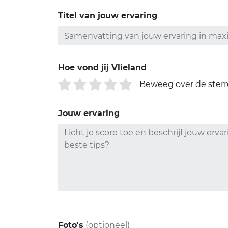
Titel van jouw ervaring
Hoe vond jij Vlieland
Beweeg over de ster
Jouw ervaring
Foto's
(optioneel)