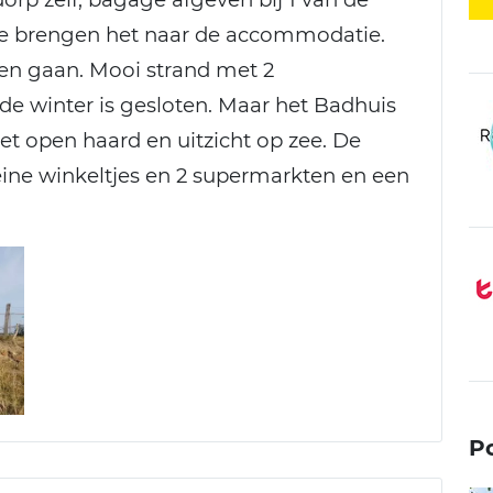
die brengen het naar de accommodatie.
 en gaan. Mooi strand met 2
de winter is gesloten. Maar het Badhuis
met open haard en uitzicht op zee. De
leine winkeltjes en 2 supermarkten en een
P