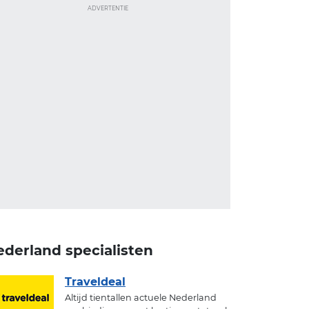
ADVERTENTIE
ederland specialisten
Traveldeal
Altijd tientallen actuele Nederland