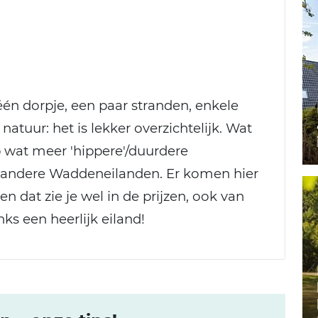
r één dorpje, een paar stranden, enkele
atuur: het is lekker overzichtelijk. Wat
rp wat meer 'hippere'/duurdere
op andere Waddeneilanden. Er komen hier
n dat zie je wel in de prijzen, ook van
s een heerlijk eiland!