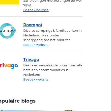
aanbiedingen met kortingen tot wel
78%!
Bezoek website
Roompot
Diverse campings & familieparken in
Nederland, waaronder
scherpgeprijsde last-minutes.
Bezoek website
Trivago
Bekijk en vergelijk de prijzen van alle
hotels en accommodaties in
Nederland.
Bezoek website
opulaire blogs