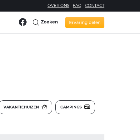
OVER ONS
FAQ
CONTACT
Zoeken
Ervaring delen
VAKANTIEHUIZEN
CAMPINGS