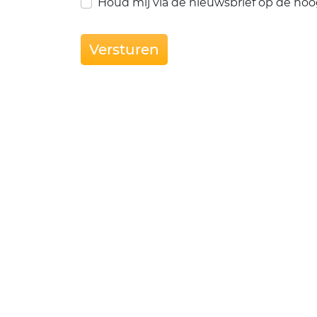
Houd mij via de nieuwsbrief op de hoo
Versturen