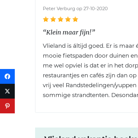
Peter Verburg op 27-10-2020
“Klein maar fijn!”
Vlieland is áltijd goed. Er is maa
mooie fietspaden door duinen en n
me wel opviel is dat er in het do
restaurantjes en cafés zijn dan 
vrij veel Randstedelingen/yuppen e
sommige strandtenten. Desondank