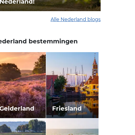
Nederland!
Alle Nederland blogs
ederland bestemmingen
Gelderland
Friesland