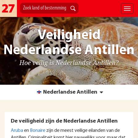
Veiligheid
Nederlandse Antillen
Hoe veilig is Nederlandse Antillen?
Nederlandse Antillen
De veiligheid zijn de Nederlandse Antillen
Aruba
en
Bonaire
zijn de meest veilige eilanden van de
Antillen. Criminaliteit komt hier nauwelijks voor, maar dat