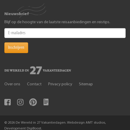
Nieuwsbrief
Blijf op de hoogte van de laatste reisaanbiedingen en reistips.
Inschrijven
Over ons
Contact
Privacy policy
Sitemap
© 2026 De Wereld in 27 Vakantiedagen. Webdesign AMT studios,
Development DigiBoost.