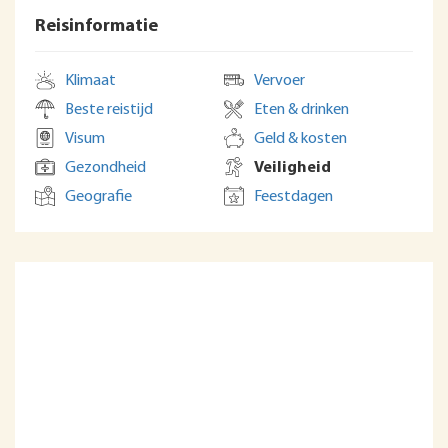
Reisinformatie
Klimaat
Vervoer
Beste reistijd
Eten & drinken
Visum
Geld & kosten
Gezondheid
Veiligheid
Geografie
Feestdagen