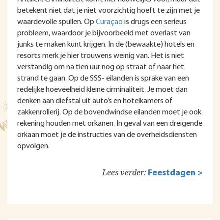
betekent niet dat je niet voorzichtig hoeft te zijn met je
waardevolle spullen. Op
Curaçao
is drugs een serieus
probleem, waardoor je bijvoorbeeld met overlast van
junks te maken kunt krijgen. In de (bewaakte) hotels en
resorts merk je hier trouwens weinig van. Het is niet
verstandig om na tien uur nog op straat of naar het
strand te gaan. Op de SSS- eilanden is sprake van een
redelijke hoeveelheid kleine cirminaliteit. Je moet dan
denken aan diefstal uit auto’s en hotelkamers of
zakkenrollerij. Op de bovendwindse eilanden moet je ook
rekening houden met orkanen. In geval van een dreigende
orkaan moet je de instructies van de overheidsdiensten
opvolgen.
Lees verder:
Feestdagen >