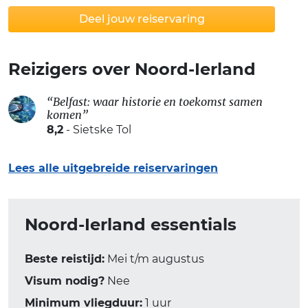
Deel jouw reiservaring
Reizigers over Noord-Ierland
“Belfast: waar historie en toekomst samen
komen”
8,2
- Sietske Tol
Lees alle uitgebreide reiservaringen
Noord-Ierland essentials
Beste reistijd:
Mei t/m augustus
Visum nodig?
Nee
Minimum vliegduur:
1 uur