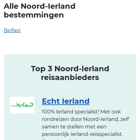
Alle Noord-Ierland
bestemmingen
Belfast
Top 3 Noord-Ierland
reisaanbieders
Echt Ierland
100% Ierland specialist! Met ook
rondreizen door Noord-Ierland, zelf
samen te stellen met een
persoonlijk Ierland-reisspecialist.