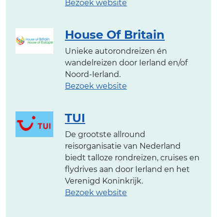
Bezoek website
House Of Britain
Unieke autorondreizen én
wandelreizen door Ierland en/of
Noord-Ierland.
Bezoek website
TUI
De grootste allround
reisorganisatie van Nederland
biedt talloze rondreizen, cruises en
flydrives aan door Ierland en het
Verenigd Koninkrijk.
Bezoek website