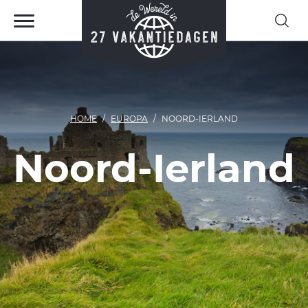
HOME
EUROPA
NOORD-IERLAND
Noord-Ierland