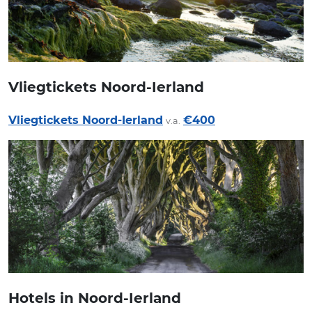
Vliegtickets Noord-Ierland
Vliegtickets Noord-Ierland
€400
v.a.
Hotels in Noord-Ierland