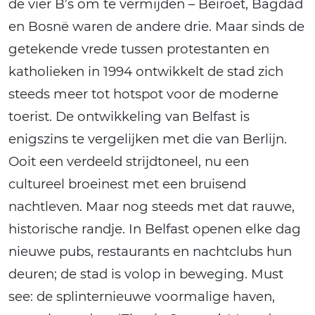
de vier B’s om te vermijden – Beiroet, Bagdad
en Bosnë waren de andere drie. Maar sinds de
getekende vrede tussen protestanten en
katholieken in 1994 ontwikkelt de stad zich
steeds meer tot hotspot voor de moderne
toerist. De ontwikkeling van Belfast is
enigszins te vergelijken met die van Berlijn.
Ooit een verdeeld strijdtoneel, nu een
cultureel broeinest met een bruisend
nachtleven. Maar nog steeds met dat rauwe,
historische randje. In Belfast openen elke dag
nieuwe pubs, restaurants en nachtclubs hun
deuren; de stad is volop in beweging. Must
see: de splinternieuwe voormalige haven,