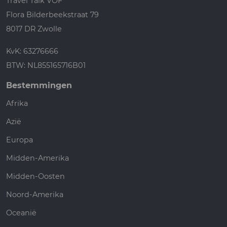
Travel Talk VOF
Flora Bilderbeekstraat 79
8017 DR Zwolle
KvK: 63276666
BTW: NL855165716B01
Bestemmingen
Afrika
Azië
Europa
Midden-Amerika
Midden-Oosten
Noord-Amerika
Oceanië