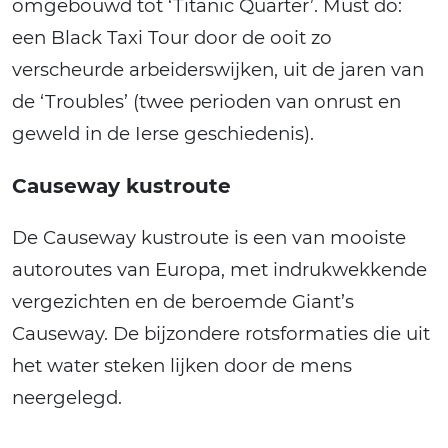
omgebouwd tot ‘Titanic Quarter’. Must do:
een Black Taxi Tour door de ooit zo
verscheurde arbeiderswijken, uit de jaren van
de ‘Troubles’ (twee perioden van onrust en
geweld in de Ierse geschiedenis).
Causeway kustroute
De Causeway kustroute is een van mooiste
autoroutes van Europa, met indrukwekkende
vergezichten en de beroemde Giant’s
Causeway. De bijzondere rotsformaties die uit
het water steken lijken door de mens
neergelegd.