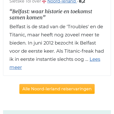
Sietske Tol over
Noord-Ierland
8,2
-
“Belfast: waar historie en toekomst
samen komen”
Belfast is de stad van de 'Troubles' en de
Titanic, maar heeft nog zoveel meer te
bieden. In juni 2012 bezocht ik Belfast
voor de eerste keer. Als Titanic-freak had
ik in eerste instantie slechts oog ...
Lees
meer
Alle Noord-Ierland reiservaringen