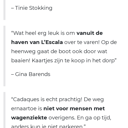
– Tinie Stokking
“Wat heel erg leuk is om
vanuit de
haven van L’Escala
over te varen! Op de
heenweg gaat de boot ook door wat
baaien! Kaartjes zijn te koop in het dorp”
– Gina Barends
“Cadaques is echt prachtig! De weg
ernaartoe is
niet voor mensen met
wagenziekte
overigens. En ga op tijd,
anders kun je niet parkeren.”