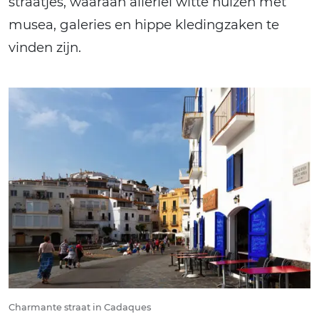
straatjes, waaraan allerlei witte huizen met
musea, galeries en hippe kledingzaken te
vinden zijn.
Charmante straat in Cadaques