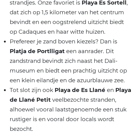
strandjes. Onze favoriet is
Playa Es Sortell
,
dat zich op 1,5 kilometer van het centrum
bevindt en een oogstrelend uitzicht biedt
op Cadaques en haar witte huizen.
Prefereer je zand boven kiezels? Dan is
Platja de Portlligat
een aanrader. Dit
zandstrand bevindt zich naast het Dali-
museum en biedt een prachtig uitzicht op
een klein eilandje en de azuurblauwe zee.
Tot slot zijn ook
Playa de Es Llané
en
Playa
de Llané Petit
veelbezochte stranden,
alhoewel vooral laatstgenoemde een stuk
rustiger is en vooral door locals wordt
bezocht.