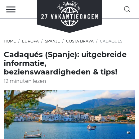
HOME
EUROPA
SPANJE
COSTA BRAVA
CADAQUES
Cadaqués (Spanje): uitgebreide
informatie,
bezienswaardigheden & tips!
12 minuten lezen