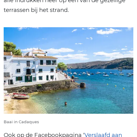
alle indrukken neer op een van de gezellige
terrassen bij het strand.
Baai in Cadaques
Ook op de Facebookpagina ‘
Verslaafd aan