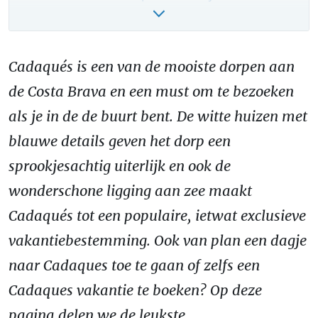
Sfeerfilmpje Cadaques!
Cadaques vakantie boeken – onze tips!
Cadaqués is een van de mooiste dorpen aan
de Costa Brava en een must om te bezoeken
als je in de de buurt bent. De witte huizen met
blauwe details geven het dorp een
sprookjesachtig uiterlijk en ook de
wonderschone ligging aan zee maakt
Cadaqués tot een populaire, ietwat exclusieve
vakantiebestemming. Ook van plan een dagje
naar Cadaques toe te gaan of zelfs een
Cadaques vakantie te boeken? Op deze
pagina delen we de leukste