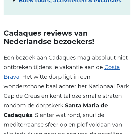
Boek tours, activiteiten & excursies
Cadaques reviews van
Nederlandse bezoekers!
Een bezoek aan Cadaques mag absoluut niet
ontbreken tijdens je vakantie aan de
Costa
Brava
. Het witte dorp ligt in een
wonderschone baai achter het Nationaal Park
Cap de Creus en kent talloze smalle straten
rondom de dorpskerk
Santa Maria de
Cadaqués
. Slenter wat rond, snuif de
mediterraanse sfeer op en plof voldaan van