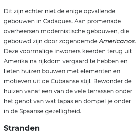
Dit zijn echter niet de enige opvallende
gebouwen in Cadaques. Aan promenade
overheersen modernistische gebouwen, die
gebouwd zijn door zogenoemde
Americanos
.
Deze voormalige inwoners keerden terug uit
Amerika na rijkdom vergaard te hebben en
lieten huizen bouwen met elementen en
motieven uit de Cubaanse stijl. Bewonder de
huizen vanaf een van de vele terrassen onder
het genot van wat tapas en dompel je onder
in de Spaanse gezelligheid.
Stranden