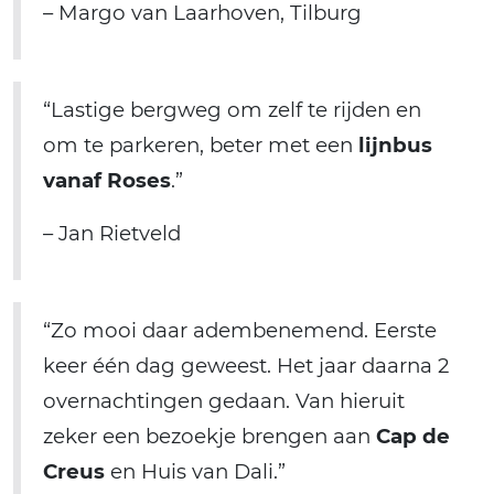
– Margo van Laarhoven, Tilburg
“Lastige bergweg om zelf te rijden en
om te parkeren, beter met een
lijnbus
vanaf Roses
.”
– Jan Rietveld
“Zo mooi daar adembenemend. Eerste
keer één dag geweest. Het jaar daarna 2
overnachtingen gedaan. Van hieruit
zeker een bezoekje brengen aan
Cap de
Creus
en Huis van Dali.”