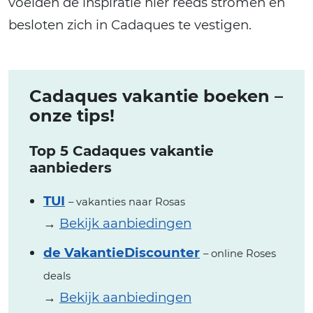
voelden de inspiratie hier reeds stromen en
besloten zich in Cadaques te vestigen.
Cadaques vakantie boeken –
onze tips!
Top 5 Cadaques vakantie
aanbieders
TUI
– vakanties naar Rosas
→
Bekijk aanbiedingen
de VakantieDiscounter
– online Roses
deals
→
Bekijk aanbiedingen