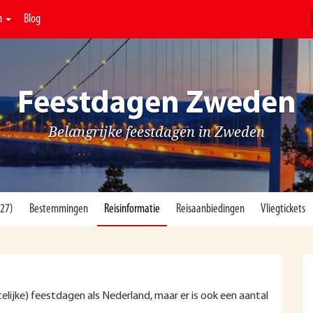
n
Blog
Feestdagen Zweden
Belangrijke feestdagen in Zweden
(27)
Bestemmingen
Reisinformatie
Reisaanbiedingen
Vliegtickets
lijke) feestdagen als Nederland, maar er is ook een aantal