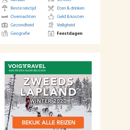
Klimaat
Vervoer
Beste reistijd
Eten & drinken
Overnachten
Geld & kosten
Gezondheid
Veiligheid
Geografie
Feestdagen