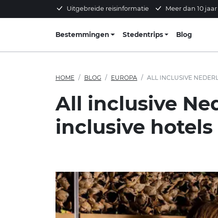
Uitgebreide reisinformatie
Meer dan 10 jaar
Bestemmingen
Stedentrips
Blog
HOME
BLOG
EUROPA
ALL INCLUSIVE NEDERLAND: TOP-10 NEDERLANDSE ALL 
All inclusive Ne
inclusive hotels