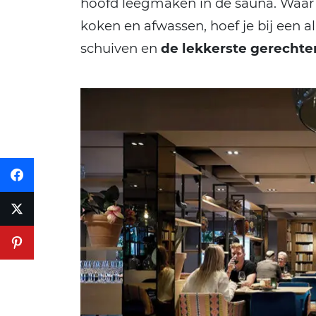
hoofd leegmaken in de sauna. Waar t
koken en afwassen, hoef je bij een al
schuiven en
de lekkerste gerechte