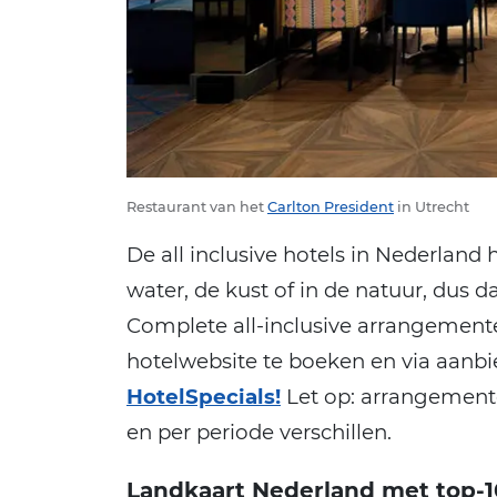
Restaurant van het
Carlton President
in Utrecht
De all inclusive hotels in Nederland
water, de kust of in de natuur, dus d
Complete all-inclusive arrangemente
hotelwebsite te boeken en via aanbi
HotelSpecials!
Let op: arrangement
en per periode verschillen.
Landkaart Nederland met top-10 