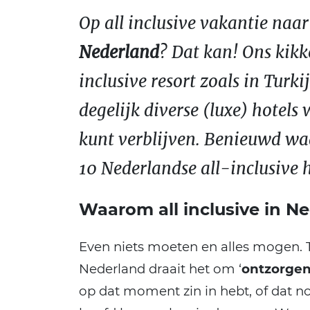
Op all inclusive vakantie naa
Nederland
? Dat kan! Ons kikke
inclusive resort zoals in Turk
degelijk diverse (luxe) hotels 
kunt verblijven. Benieuwd waa
10 Nederlandse all-inclusive h
Waarom all inclusive in N
Even niets moeten en alles mogen. Ti
Nederland draait het om ‘
ontzorge
op dat moment zin in hebt, of dat n