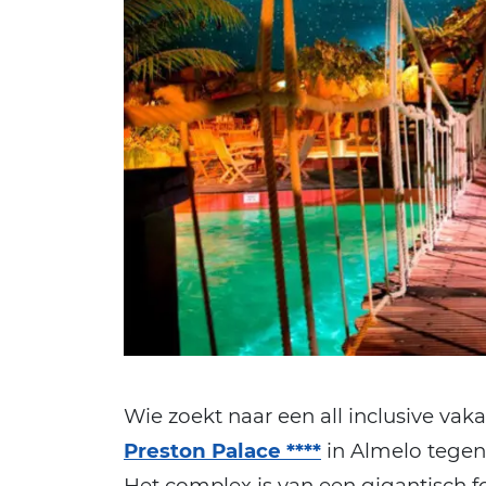
Wie zoekt naar een all inclusive vak
Preston Palace ****
in Almelo tegen.
Het complex is van een gigantisch 