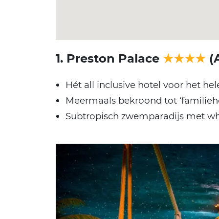
1. Preston Palace
★★★★
(A
Hét all inclusive hotel voor het hel
Meermaals bekroond tot ‘familieho
Subtropisch zwemparadijs met wh