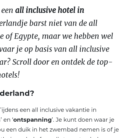
r een
all inclusive hotel in
rlandje barst niet van de all
ije of Egypte, maar we hebben wel
waar je op basis van all inclusive
r? Scroll door en ontdek de top-
otels!
ederland?
jdens een all inclusive vakantie in
n
’ en ‘
ontspanning
’. Je kunt doen waar je
ou een duik in het zwembad nemen is of je