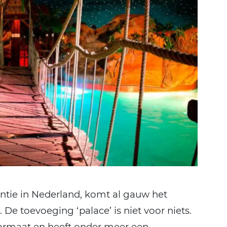
antie in Nederland, komt al gauw het
 De toevoeging ‘palace’ is niet voor niets.
formaat en heeft onder meer een