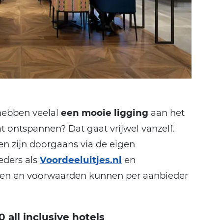
 hebben veelal
een mooie ligging
aan het
at ontspannen? Dat gaat vrijwel vanzelf.
n zijn doorgaans via de eigen
eders als
Voordeeluitjes.nl
en
en en voorwaarden kunnen per aanbieder
all inclusive hotels