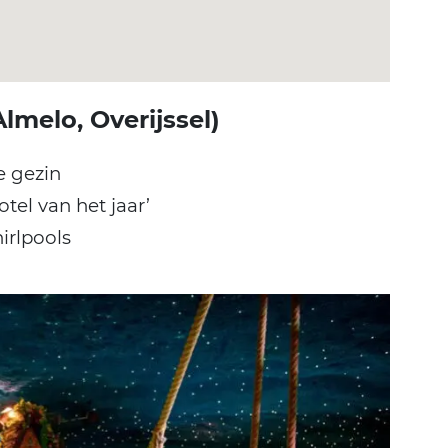
lmelo, Overijssel)
e gezin
tel van het jaar’
irlpools