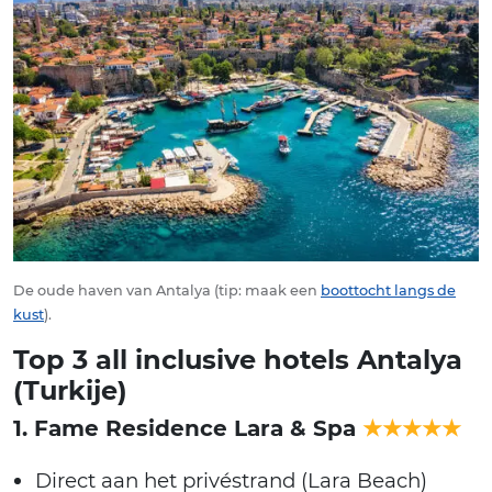
De oude haven van Antalya (tip: maak een
boottocht langs de
kust
).
Top 3 all inclusive hotels Antalya
(Turkije)
1. Fame Residence Lara & Spa
★★★★★
Direct aan het privéstrand (Lara Beach)