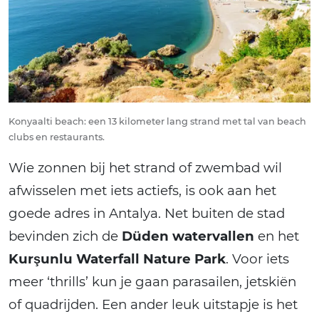
Konyaalti beach: een 13 kilometer lang strand met tal van beach
clubs en restaurants.
Wie zonnen bij het strand of zwembad wil
afwisselen met iets actiefs, is ook aan het
goede adres in Antalya. Net buiten de stad
bevinden zich de
Düden watervallen
en het
Kurşunlu Waterfall Nature Park
. Voor iets
meer ‘thrills’ kun je gaan parasailen, jetskiën
of quadrijden. Een ander leuk uitstapje is het