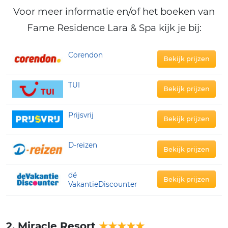
Voor meer informatie en/of het boeken van
Fame Residence Lara & Spa kijk je bij:
Corendon
Bekijk prijzen
TUI
Bekijk prijzen
Prijsvrij
Bekijk prijzen
D-reizen
Bekijk prijzen
dé
Bekijk prijzen
VakantieDiscounter
2. Miracle Resort
★★★★★