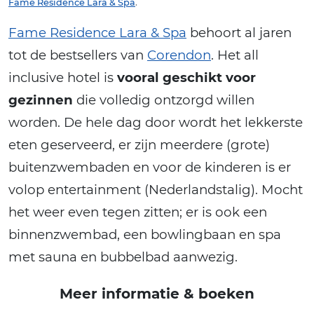
Fame Residence Lara & Spa
.
Fame Residence Lara & Spa
behoort al jaren
tot de bestsellers van
Corendon
. Het all
inclusive hotel is
vooral geschikt voor
gezinnen
die volledig ontzorgd willen
worden. De hele dag door wordt het lekkerste
eten geserveerd, er zijn meerdere (grote)
buitenzwembaden en voor de kinderen is er
volop entertainment (Nederlandstalig). Mocht
het weer even tegen zitten; er is ook een
binnenzwembad, een bowlingbaan en spa
met sauna en bubbelbad aanwezig.
Meer informatie & boeken