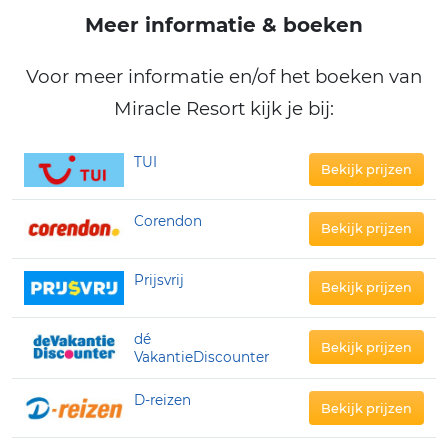
Meer informatie & boeken
Voor meer informatie en/of het boeken van
Miracle Resort kijk je bij:
TUI
Bekijk prijzen
Corendon
Bekijk prijzen
Prijsvrij
Bekijk prijzen
dé
Bekijk prijzen
VakantieDiscounter
D-reizen
Bekijk prijzen