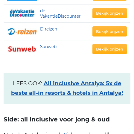
dé
Bekijk prijzen
VakantieDiscounter
D-reizen
Bekijk prijzen
Sunweb
Bekijk prijzen
LEES OOK:
All inclusive Antalya: 5x de
beste all-in resorts & hotels in Antalya!
Side: all inclusive voor jong & oud