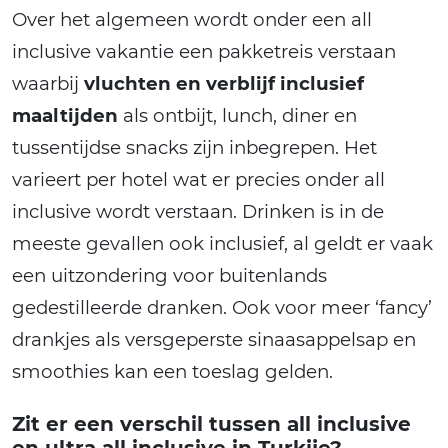
Over het algemeen wordt onder een all
inclusive vakantie een pakketreis verstaan
waarbij
vluchten en verblijf inclusief
maaltijden
als ontbijt, lunch, diner en
tussentijdse snacks zijn inbegrepen. Het
varieert per hotel wat er precies onder all
inclusive wordt verstaan. Drinken is in de
meeste gevallen ook inclusief, al geldt er vaak
een uitzondering voor buitenlands
gedestilleerde dranken. Ook voor meer ‘fancy’
drankjes als versgeperste sinaasappelsap en
smoothies kan een toeslag gelden.
Zit er een verschil tussen all inclusive
en ultra all inclusive in Turkije?