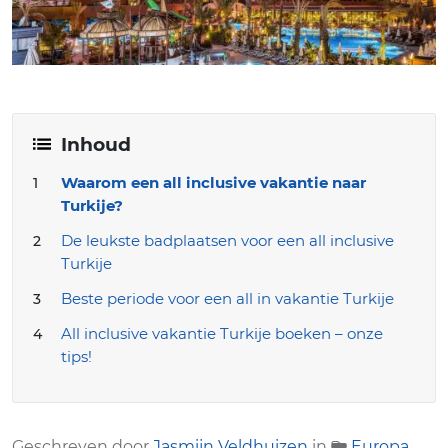
Inhoud
Waarom een all inclusive vakantie naar
Turkije?
De leukste badplaatsen voor een all inclusive
Turkije
Beste periode voor een all in vakantie Turkije
All inclusive vakantie Turkije boeken – onze
tips!
Geschreven door
Jasmijn Veldhuizen
in
Europa