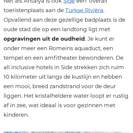
Net als Antalya is ook
Side
een ‘overall’
toeristenplaats aan de
Turkse Rivièra
.
Opvallend aan deze gezellige badplaats is de
oude stad die op een landtong ligt met
opgravingen uit de oudheid
. Je kunt er
onder meer een Romeins aquaduct, een
tempel en een amfitheater bewonderen. De
all inclusive hotels in Side strekken zich ruim
10 kilometer uit langs de kustlijn en hebben
een mooi, breed zandstrand voor de deur
liggen. Het kristalheldere water loopt er rustig
af in zee, wat ideaal is voor gezinnen met
kinderen.