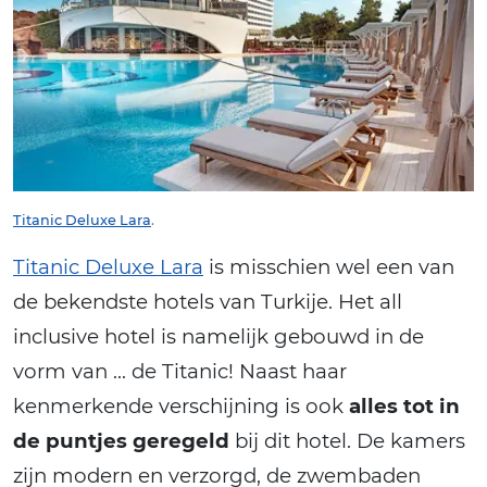
Titanic Deluxe Lara
.
Titanic Deluxe Lara
is misschien wel een van
de bekendste hotels van Turkije. Het all
inclusive hotel is namelijk gebouwd in de
vorm van … de Titanic! Naast haar
kenmerkende verschijning is ook
alles tot in
de puntjes geregeld
bij dit hotel. De kamers
zijn modern en verzorgd, de zwembaden