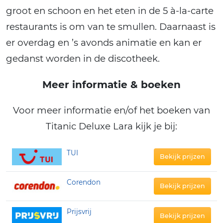
groot en schoon en het eten in de 5 à-la-carte
restaurants is om van te smullen. Daarnaast is
er overdag en ’s avonds animatie en kan er
gedanst worden in de discotheek.
Meer informatie & boeken
Voor meer informatie en/of het boeken van
Titanic Deluxe Lara kijk je bij:
TUI
Bekijk prijzen
Corendon
Bekijk prijzen
Prijsvrij
Bekijk prijzen