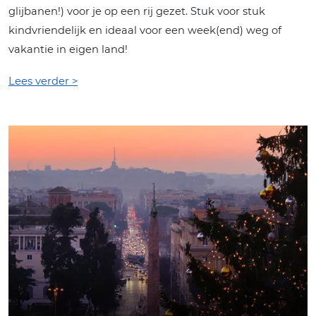
glijbanen!) voor je op een rij gezet. Stuk voor stuk
kindvriendelijk en ideaal voor een week(end) weg of
vakantie in eigen land!
Lees verder >