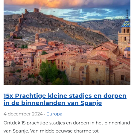
15x Prachtige kleine stadjes en dorpen
in de binnenlanden van Spanje
4 december 2024 ·
Europa
Ontdek 15 prachtige stadjes en dorpen in het binnenland
van Spanje. Van middeleeuwse charme tot