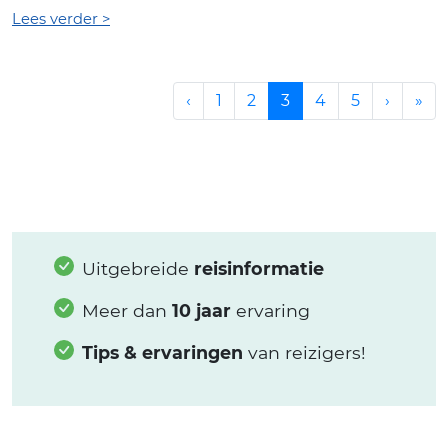
Lees verder >
‹
1
2
3
4
5
›
»
Uitgebreide
reisinformatie
Meer dan
10 jaar
ervaring
Tips & ervaringen
van reizigers!