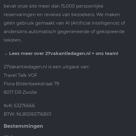
bevat onze site meer dan 15.000 persoonlijke
reiservaringen en reviews van bezoekers. We maken
géén gebruik gemaakt van AI (Artificial intelligence) of
anderszins automatisch gegenereerde of gekopieerde
teksten.
→
Lees meer over 27vakantiedagen.nl + ons team!
27Vakantiedagen.nl is een uitgave van:
Travel Talk VOF
Flora Bilderbeekstraat 79
8017 DR Zwolle
KvK: 63276666
BTW: NL855165716B01
Bestemmingen