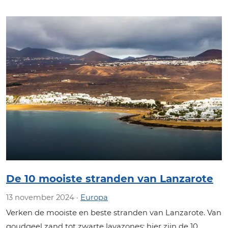
De 10 mooiste stranden van Lanzarote
13 november 2024 ·
Europa
Verken de mooiste en beste stranden van Lanzarote. Van
goudgeel zand tot zwarte lavazones: hier zijn de 10