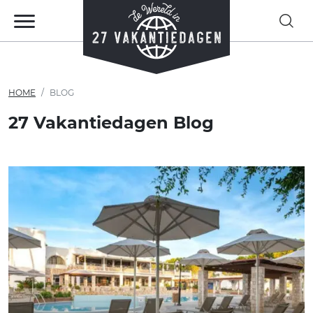
HOME
BLOG
27 Vakantiedagen Blog