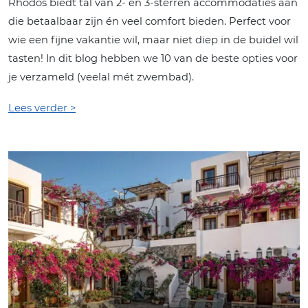
Rhodos biedt tal van 2- en 3-sterren accommodaties aan
die betaalbaar zijn én veel comfort bieden. Perfect voor
wie een fijne vakantie wil, maar niet diep in de buidel wil
tasten! In dit blog hebben we 10 van de beste opties voor
je verzameld (veelal mét zwembad).
Lees verder >