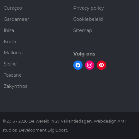
Curaçao
Privacy policy
Gardameer
Cookiebeleid
Ibiza
Sitemap
Kreta
Mallorca
Volg ons
Sicilië
Toscane
Zakynthos
© 2013 - 2026 De Wereld in 27 Vakantiedagen. Webdesign AMT
studios, Development DigiBoost.