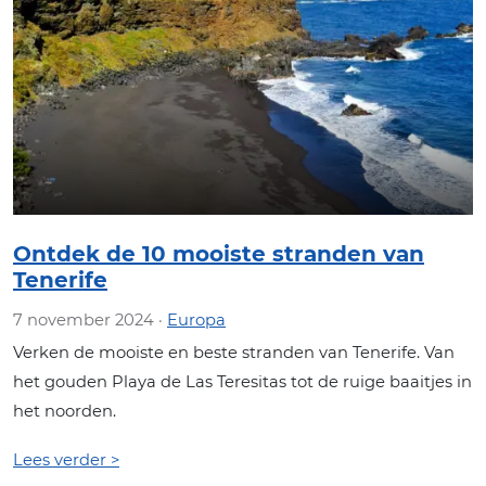
Ontdek de 10 mooiste stranden van
Tenerife
7 november 2024 ·
Europa
Verken de mooiste en beste stranden van Tenerife. Van
het gouden Playa de Las Teresitas tot de ruige baaitjes in
het noorden.
Lees verder >