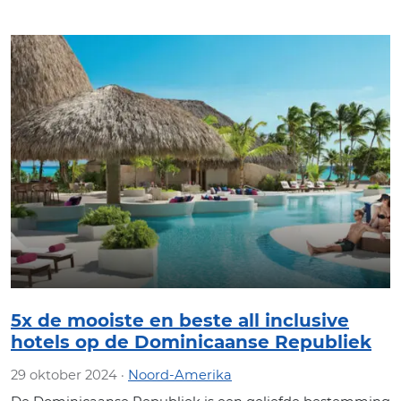
5x de mooiste en beste all inclusive
hotels op de Dominicaanse Republiek
29 oktober 2024 ·
Noord-Amerika