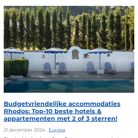
Budgetvriendelijke accommodaties
Rhodos: Top-10 beste hotels &
appartementen met 2 of 3 sterren!
21 december 2024 ·
Europa