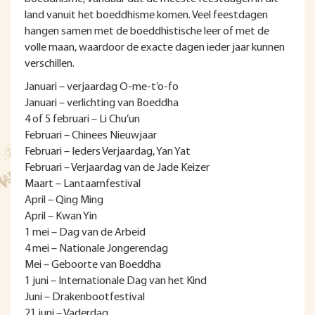
land vanuit het boeddhisme komen. Veel feestdagen
hangen samen met de boeddhistische leer of met de
volle maan, waardoor de exacte dagen ieder jaar kunnen
verschillen.
Januari – verjaardag O-me-t’o-fo
Januari – verlichting van Boeddha
4 of 5 februari – Li Chu’un
Februari – Chinees Nieuwjaar
Februari – Ieders Verjaardag, Yan Yat
Februari – Verjaardag van de Jade Keizer
Maart – Lantaarnfestival
April – Qing Ming
April – Kwan Yin
1 mei – Dag van de Arbeid
4 mei – Nationale Jongerendag
Mei – Geboorte van Boeddha
1 juni – Internationale Dag van het Kind
Juni – Drakenbootfestival
21 juni – Vaderdag