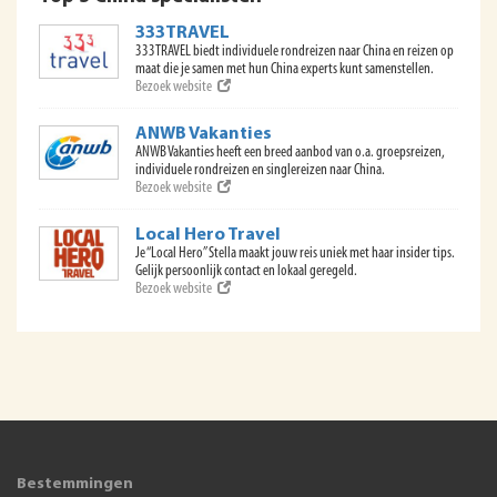
333TRAVEL
333TRAVEL biedt individuele rondreizen naar China en reizen op
maat die je samen met hun China experts kunt samenstellen.
Bezoek website
ANWB Vakanties
ANWB Vakanties heeft een breed aanbod van o.a. groepsreizen,
individuele rondreizen en singlereizen naar China.
Bezoek website
Local Hero Travel
Je “Local Hero” Stella maakt jouw reis uniek met haar insider tips.
Gelijk persoonlijk contact en lokaal geregeld.
Bezoek website
Bestemmingen