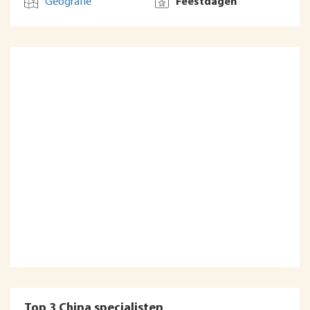
Geografie
Feestdagen
Top 3 China specialisten