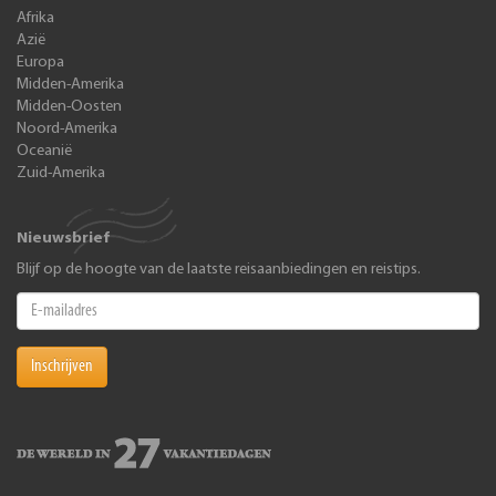
Afrika
Azië
Europa
Midden-Amerika
Midden-Oosten
Noord-Amerika
Oceanië
Zuid-Amerika
Nieuwsbrief
Blijf op de hoogte van de laatste reisaanbiedingen en reistips.
Inschrijven