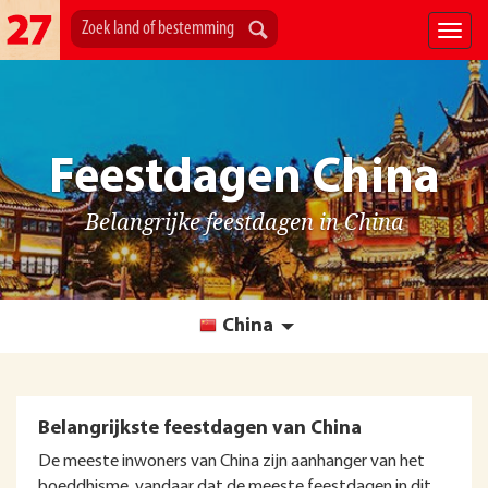
Feestdagen China
Belangrijke feestdagen in China
China
Belangrijkste feestdagen van China
De meeste inwoners van China zijn aanhanger van het
boeddhisme, vandaar dat de meeste feestdagen in dit