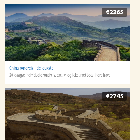
€2265
China rondreis - de leukste
20-daagse individuele rondreis, excl. vliegticket met Local Hero Travel
€2745