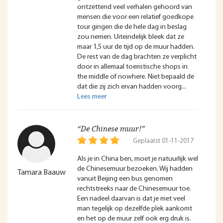
ontzettend veel verhalen gehoord van
mensen die voor een relatief goedkope
tour gingen die de hele dag in beslag
zou nemen. Uiteindelijk bleek dat ze
maar 1,5 uur de tijd op de muur hadden.
De rest van de dag brachten ze verplicht
door in allemaal toeristische shops in
the middle of nowhere. Niet bepaald de
dat die zij zich ervan hadden voorg
“De Chinese muur!”
Geplaatst 01-11-2017
Als je in China ben, moet je natuurlijk wel
de Chinesemuur bezoeken. Wij hadden
Tamara Baauw
vanuit Beijing een bus genomen
rechtstreeks naar de Chinesemuur toe.
Een nadeel daarvan is dat je met veel
man tegelijk op dezelfde plek aankomt
en het op de muur zelf ook erg druk is.