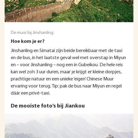
De muur bij Jinshanling.
Hoe kom je er?
Jinshanling en Simatai zijn beide bereikbaar met de taxi
en de bus, in het laatste geval wel met overstap in Miyun
en – voor Jinshanling – nog een in Gubeikou. De hele reis
kan wel zo’n 3 uur duren, maar je krijgt er kleine dorpjes,
prachtige natuur en een unieke ‘eigen’ Chinese Muur
ervaring voor terug. Tip: pak de bus naar Miyun en regel
dáár een privé-taxi.
De mooiste foto’s bij Jiankou