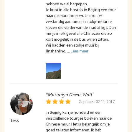
hebben we al begrepen.
Je kunt in alle hostels in Beijing een tour
naar de muur boeken. Je doet er
verstandig aan om een stukje muur te
kiezen die verder van de stad af ligt. Dan
mis je in elk geval alle Chinezen die zo
kort mogelijk in de bus willen zitten.
Wij hadden een stukje muur bij
Jinshanling,
“Mutianyu Great Wall”
Geplaatst 02-11-2017
In Beijing kan je honderd en één
verschillende tourtjes boeken naar de
Tess
Chinese muur. Het is belangrijk om je
goed te laten informeren. Ik heb