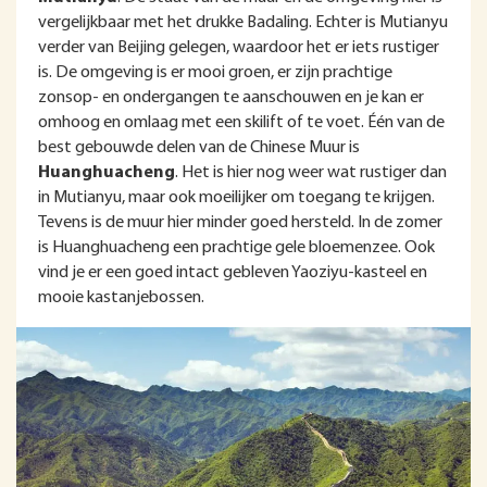
vergelijkbaar met het drukke Badaling. Echter is Mutianyu
verder van Beijing gelegen, waardoor het er iets rustiger
is. De omgeving is er mooi groen, er zijn prachtige
zonsop- en ondergangen te aanschouwen en je kan er
omhoog en omlaag met een skilift of te voet. Één van de
best gebouwde delen van de Chinese Muur is
Huanghuacheng
. Het is hier nog weer wat rustiger dan
in Mutianyu, maar ook moeilijker om toegang te krijgen.
Tevens is de muur hier minder goed hersteld. In de zomer
is Huanghuacheng een prachtige gele bloemenzee. Ook
vind je er een goed intact gebleven Yaoziyu-kasteel en
mooie kastanjebossen.