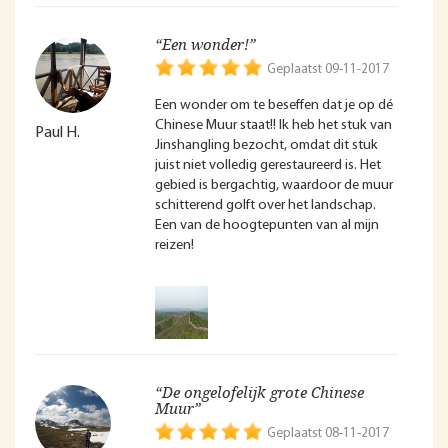
“Een wonder!”
Geplaatst 09-11-2017
Een wonder om te beseffen dat je op dé
Chinese Muur staat!! Ik heb het stuk van
Paul H.
Jinshangling bezocht, omdat dit stuk
juist niet volledig gerestaureerd is. Het
gebied is bergachtig, waardoor de muur
schitterend golft over het landschap.
Een van de hoogtepunten van al mijn
reizen!
“De ongelofelijk grote Chinese
Muur”
Geplaatst 08-11-2017