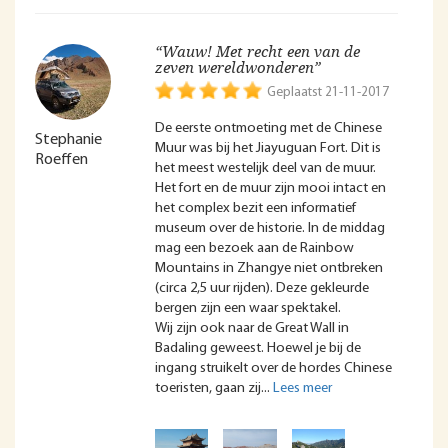
“Wauw! Met recht een van de
zeven wereldwonderen”
Geplaatst 21-11-2017
De eerste ontmoeting met de Chinese
Stephanie
Muur was bij het Jiayuguan Fort. Dit is
Roeffen
het meest westelijk deel van de muur.
Het fort en de muur zijn mooi intact en
het complex bezit een informatief
museum over de historie. In de middag
mag een bezoek aan de Rainbow
Mountains in Zhangye niet ontbreken
(circa 2,5 uur rijden). Deze gekleurde
bergen zijn een waar spektakel.
Wij zijn ook naar de Great Wall in
Badaling geweest. Hoewel je bij de
ingang struikelt over de hordes Chinese
toeristen, gaan zij