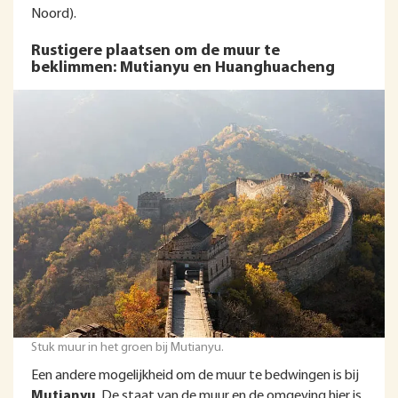
Noord).
Rustigere plaatsen om de muur te
beklimmen: Mutianyu en Huanghuacheng
Stuk muur in het groen bij Mutianyu.
Een andere mogelijkheid om de muur te bedwingen is bij
Mutianyu
. De staat van de muur en de omgeving hier is