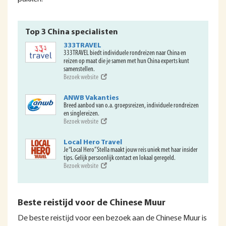
Top 3 China specialisten
333TRAVEL
333TRAVEL biedt individuele rondreizen naar China en
reizen op maat die je samen met hun China experts kunt
samenstellen.
Bezoek website
ANWB Vakanties
Breed aanbod van o.a. groepsreizen, individuele rondreizen
en singlereizen.
Bezoek website
Local Hero Travel
Je “Local Hero” Stella maakt jouw reis uniek met haar insider
tips. Gelijk persoonlijk contact en lokaal geregeld.
Bezoek website
Beste reistijd voor de Chinese Muur
De beste reistijd voor een bezoek aan de Chinese Muur is