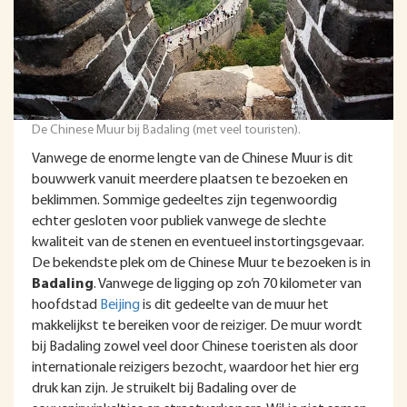
De Chinese Muur bij Badaling (met veel touristen).
Vanwege de enorme lengte van de Chinese Muur is dit
bouwwerk vanuit meerdere plaatsen te bezoeken en
beklimmen. Sommige gedeeltes zijn tegenwoordig
echter gesloten voor publiek vanwege de slechte
kwaliteit van de stenen en eventueel instortingsgevaar.
De bekendste plek om de Chinese Muur te bezoeken is in
Badaling
. Vanwege de ligging op zo’n 70 kilometer van
hoofdstad
Beijing
is dit gedeelte van de muur het
makkelijkst te bereiken voor de reiziger. De muur wordt
bij Badaling zowel veel door Chinese toeristen als door
internationale reizigers bezocht, waardoor het hier erg
druk kan zijn. Je struikelt bij Badaling over de