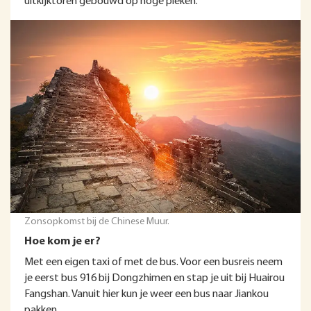
uitkijktoren gebouwd op hoge pieken.
Zonsopkomst bij de Chinese Muur.
Hoe kom je er?
Met een eigen taxi of met de bus. Voor een busreis neem
je eerst bus 916 bij Dongzhimen en stap je uit bij Huairou
Fangshan. Vanuit hier kun je weer een bus naar Jiankou
pakken.