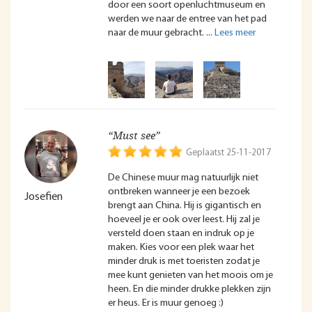
door een soort openluchtmuseum en
werden we naar de entree van het pad
naar de muur gebracht.
“Must see”
Geplaatst 25-11-2017
De Chinese muur mag natuurlijk niet
ontbreken wanneer je een bezoek
Josefien
brengt aan China. Hij is gigantisch en
hoeveel je er ook over leest. Hij zal je
versteld doen staan en indruk op je
maken. Kies voor een plek waar het
minder druk is met toeristen zodat je
mee kunt genieten van het moois om je
heen. En die minder drukke plekken zijn
er heus. Er is muur genoeg :)