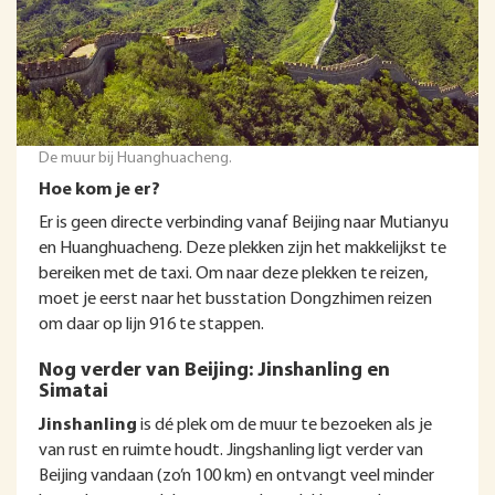
De muur bij Huanghuacheng.
Hoe kom je er?
Er is geen directe verbinding vanaf Beijing naar Mutianyu
en Huanghuacheng. Deze plekken zijn het makkelijkst te
bereiken met de taxi. Om naar deze plekken te reizen,
moet je eerst naar het busstation Dongzhimen reizen
om daar op lijn 916 te stappen.
Nog verder van Beijing: Jinshanling en
Simatai
Jinshanling
is dé plek om de muur te bezoeken als je
van rust en ruimte houdt. Jingshanling ligt verder van
Beijing vandaan (zo’n 100 km) en ontvangt veel minder