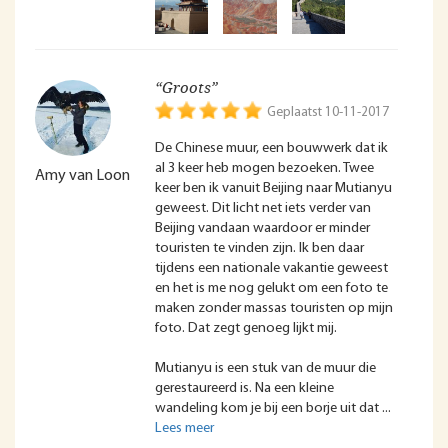
“Groots”
Geplaatst 10-11-2017
De Chinese muur, een bouwwerk dat ik
al 3 keer heb mogen bezoeken. Twee
Amy van Loon
keer ben ik vanuit Beijing naar Mutianyu
geweest. Dit licht net iets verder van
Beijing vandaan waardoor er minder
touristen te vinden zijn. Ik ben daar
tijdens een nationale vakantie geweest
en het is me nog gelukt om een foto te
maken zonder massas touristen op mijn
foto. Dat zegt genoeg lijkt mij.
Mutianyu is een stuk van de muur die
gerestaureerd is. Na een kleine
wandeling kom je bij een borje uit dat