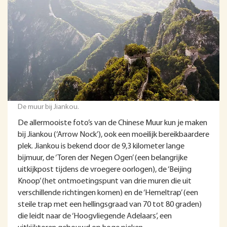
De muur bij Jiankou.
De allermooiste foto’s van de Chinese Muur kun je maken
bij Jiankou (‘Arrow Nock’), ook een moeilijk bereikbaardere
plek. Jiankou is bekend door de 9,3 kilometer lange
bijmuur, de ‘Toren der Negen Ogen’ (een belangrijke
uitkijkpost tijdens de vroegere oorlogen), de ‘Beijing
Knoop’ (het ontmoetingspunt van drie muren die uit
verschillende richtingen komen) en de ‘Hemeltrap’ (een
steile trap met een hellingsgraad van 70 tot 80 graden)
die leidt naar de ‘Hoogvliegende Adelaars’, een