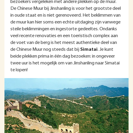
bezoekers vergeleken met andere plekken op de muur.
De Chinese Muur bij Jinshanling is voor het grootste deel
in oude staat en is niet gerenoveerd. Het beklimmen van
de muur kan hier soms een echte uitdaging zijn vanwege
steile beklimmingen en ingestorte gedeeltes. Ondanks
veel recente renovaties en een toeristisch complex aan
de voet van de berg is het meest authentieke deel van
de Chinese Muur nog steeds dat bij
Simatai
. Je kunt
beide plekken prima in één dag bezoeken: in ongeveer
twee uur is het mogelijk om van Jinshanling naar Simatai
te lopen!