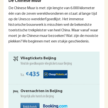
De Chinese Muur
De Chinese Muur is met zijn lengte van 6.000 kilometer
één van de zeven wereldwonderen en staat al lange tijd
op de Unesco werelderfgoedlijst. Het immense
historische bouwwerk is misschien wel de bekendste
toeristische trekpleister van heel China. Maar vanaf waar
moet je de Chinese muur bezoeken? Wat zijn de mooiste
plekken? We beginnen met een stukje geschiedenis.
Vliegtickets Beijing
Vind de goedkoopste vliegtickets naar Beijing
435
€
V.a.
Overnachten in Beijing
Vergelijk alle hotels in Beijing
Bekijk hotels