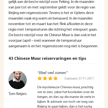
gelijk aan de beste reistijd voor Peking. In de maanden
van juni tot en met september geldt voor de regio van
Beijing een regenseizoen. Tevens is het er tijdens deze
maanden vaak erg warm en benauwd. In de maanden
november tot en maart kan het flink afkoelen in deze
regio met temperaturen die richting het vriespunt gaan.
De beste reistijd voor de Chinese Muur is dan ook in het
voorjaar (april – mei) wanneer de temperatuur
aangenaam is en het regenseizoen nog niet is begonnen.
43 Chinese Muur reiservaringen en tips
“Heel veel stenen”
Geplaatst 27-11-2017
De mysterieuze Chinese muur, prachtig
om te zien, zeker het kronkelen over de
Tom Reijers
bergen, en dan op die manier de verte in
kijken. Ik adviseer om toch ver weg van
Beijing te gaan kijken, dan is het rustig