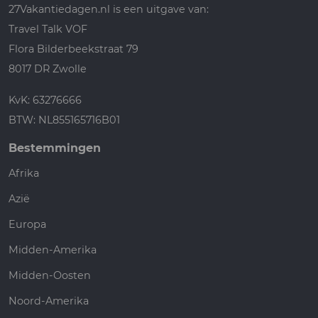
27Vakantiedagen.nl is een uitgave van:
Travel Talk VOF
Flora Bilderbeekstraat 79
8017 DR Zwolle
KvK: 63276666
BTW: NL855165716B01
Bestemmingen
Afrika
Azië
Europa
Midden-Amerika
Midden-Oosten
Noord-Amerika