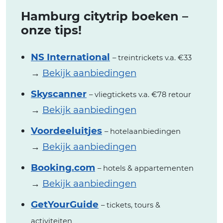
Hamburg citytrip boeken –
onze tips!
NS International
– treintrickets v.a. €33
→
Bekijk aanbiedingen
Skyscanner
– vliegtickets v.a. €78 retour
→
Bekijk aanbiedingen
Voordeeluitjes
– hotelaanbiedingen
→
Bekijk aanbiedingen
Booking.com
– hotels & appartementen
→
Bekijk aanbiedingen
GetYourGuide
– tickets, tours &
activiteiten