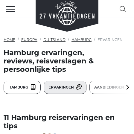
HOME
EUROPA
DUITSLAND
HAMBURG
ERVARINGEN
Hamburg ervaringen,
reviews, reisverslagen &
persoonlijke tips
HAMBURG
ERVARINGEN
AANBIEDINGEN
11 Hamburg reiservaringen en
tips