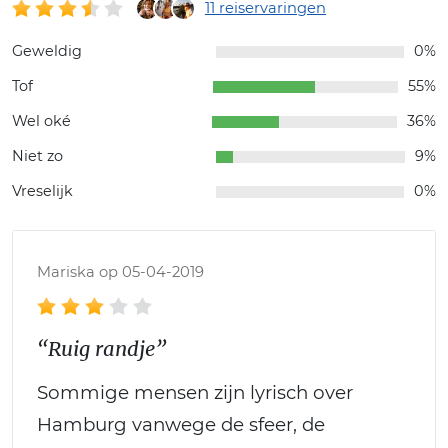
11 reiservaringen
Geweldig
0%
Tof
55%
Wel oké
36%
Niet zo
9%
Vreselijk
0%
Mariska op 05-04-2019
“Ruig randje”
Sommige mensen zijn lyrisch over
Hamburg vanwege de sfeer, de