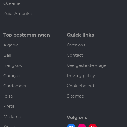
Oceanië
Zuid-Amerika
Top bestemmingen
Quick links
Algarve
Over ons
Bali
Contact
Bangkok
Veelgestelde vragen
Curaçao
Privacy policy
Gardameer
Cookiebeleid
Ibiza
Sitemap
Kreta
Mallorca
Volg ons
Sicilië