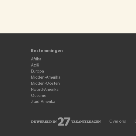
Bestemmingen
Afrika
Azië
Europa
Midden-Amerika
Midden-Oosten
Noord-Amerika
Oceanië
Zuid-Amerika
Over ons