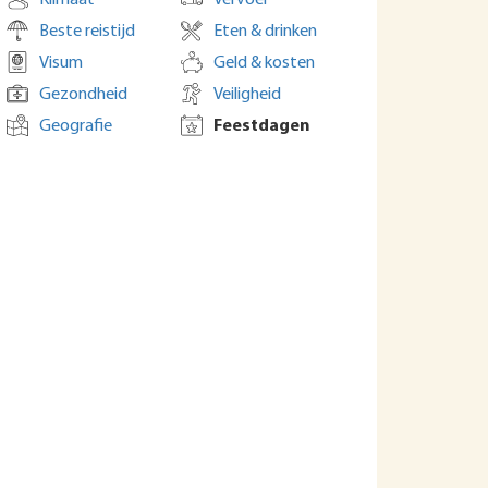
Klimaat
Vervoer
Beste reistijd
Eten & drinken
Visum
Geld & kosten
Gezondheid
Veiligheid
Geografie
Feestdagen