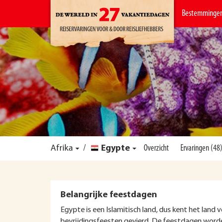
Bestemminge
Afrika
/
Egypte
Overzicht
Ervaringen (48
Belangrijke feestdagen
Egypte is een Islamitisch land, dus kent het land
bevrijdingsfeesten gevierd. De feestdagen worde