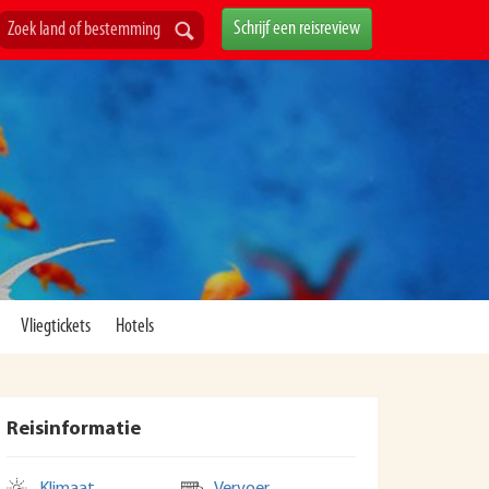
Schrijf een reisreview
Vliegtickets
Hotels
Reisinformatie