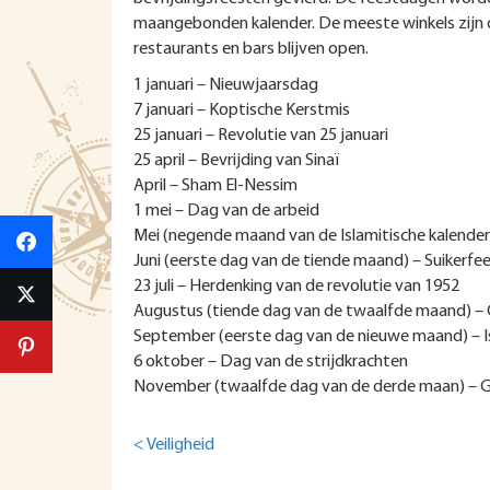
maangebonden kalender. De meeste winkels zijn d
restaurants en bars blijven open.
1 januari – Nieuwjaarsdag
7 januari – Koptische Kerstmis
25 januari – Revolutie van 25 januari
25 april – Bevrijding van Sinaï
April – Sham El-Nessim
1 mei – Dag van de arbeid
Mei (negende maand van de Islamitische kalende
Juni (eerste dag van de tiende maand) – Suikerfees
23 juli – Herdenking van de revolutie van 1952
Augustus (tiende dag van de twaalfde maand) – O
September (eerste dag van de nieuwe maand) – I
6 oktober – Dag van de strijdkrachten
November (twaalfde dag van de derde maan) –
< Veiligheid