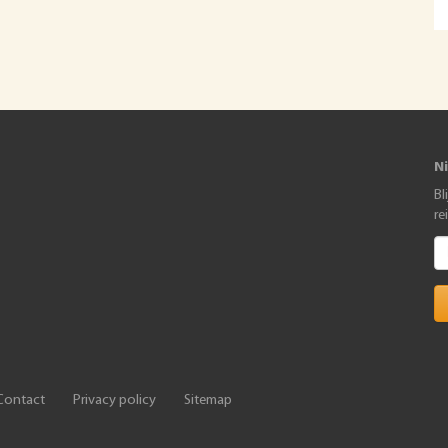
N
Bl
re
Contact
Privacy policy
Sitemap