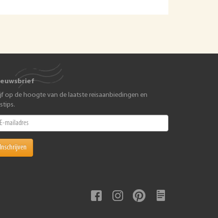
ieuwsbrief
ijf op de hoogte van de laatste reisaanbiedingen en
istips.
Inschrijven