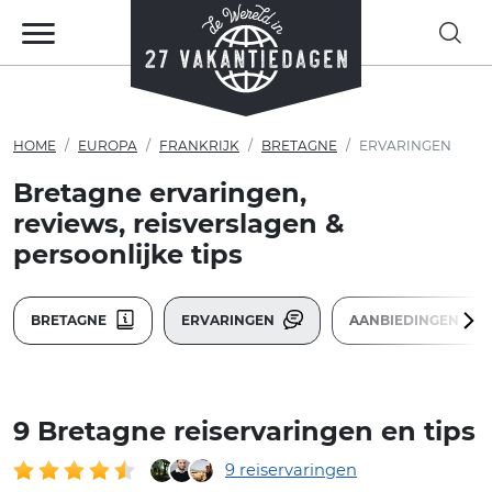
HOME
EUROPA
FRANKRIJK
BRETAGNE
ERVARINGEN
Bretagne ervaringen,
reviews, reisverslagen &
persoonlijke tips
BRETAGNE
ERVARINGEN
AANBIEDINGEN
9 Bretagne reiservaringen en tips
9 reiservaringen