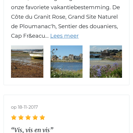
onze favoriete vakantiebestemming. De
Côte du Granit Rose, Grand Site Naturel
de Ploumanac'h, Sentier des douaniers,
Cap Fr&eacu
op 18-11-2017
“Vis, vis en vis”