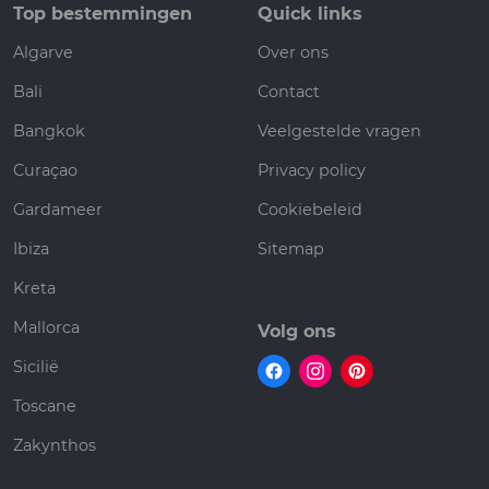
Top bestemmingen
Quick links
Algarve
Over ons
Bali
Contact
Bangkok
Veelgestelde vragen
Curaçao
Privacy policy
Gardameer
Cookiebeleid
Ibiza
Sitemap
Kreta
Mallorca
Volg ons
Sicilië
Toscane
Zakynthos