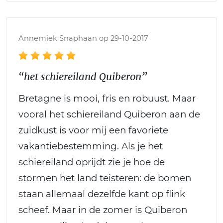
Annemiek Snaphaan op 29-10-2017
“het schiereiland Quiberon”
Bretagne is mooi, fris en robuust. Maar
vooral het schiereiland Quiberon aan de
zuidkust is voor mij een favoriete
vakantiebestemming. Als je het
schiereiland oprijdt zie je hoe de
stormen het land teisteren: de bomen
staan allemaal dezelfde kant op flink
scheef. Maar in de zomer is Quiberon