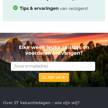
Tips & ervaringen
van reizigers!
Elke week leuke reistips en
voordelen ontvangen?
Ja, dat wil ik!
Over 27 Vakantiedagen - wie zijn wij?