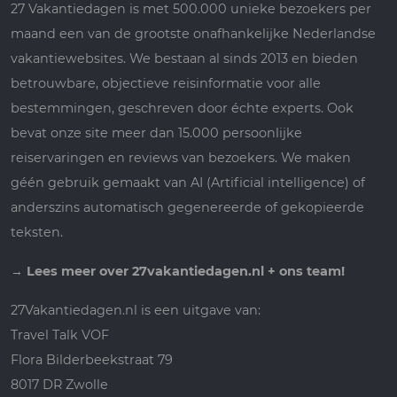
27 Vakantiedagen is met 500.000 unieke bezoekers per
maand een van de grootste onafhankelijke Nederlandse
vakantiewebsites. We bestaan al sinds 2013 en bieden
betrouwbare, objectieve reisinformatie voor alle
bestemmingen, geschreven door échte experts. Ook
bevat onze site meer dan 15.000 persoonlijke
reiservaringen en reviews van bezoekers. We maken
géén gebruik gemaakt van AI (Artificial intelligence) of
anderszins automatisch gegenereerde of gekopieerde
teksten.
→
Lees meer over 27vakantiedagen.nl + ons team!
27Vakantiedagen.nl is een uitgave van:
Travel Talk VOF
Flora Bilderbeekstraat 79
8017 DR Zwolle