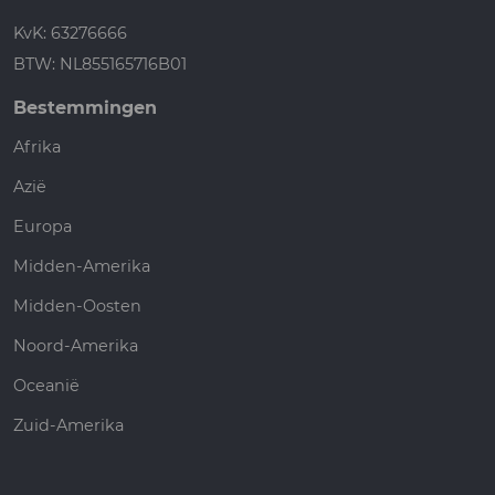
KvK: 63276666
BTW: NL855165716B01
Bestemmingen
Afrika
Azië
Europa
Midden-Amerika
Midden-Oosten
Noord-Amerika
Oceanië
Zuid-Amerika