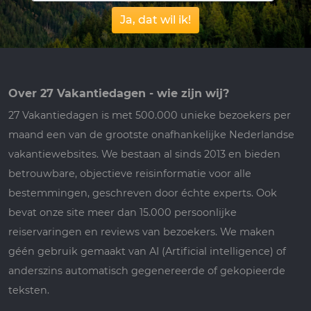
Ja, dat wil ik!
Over 27 Vakantiedagen - wie zijn wij?
27 Vakantiedagen is met 500.000 unieke bezoekers per
maand een van de grootste onafhankelijke Nederlandse
vakantiewebsites. We bestaan al sinds 2013 en bieden
betrouwbare, objectieve reisinformatie voor alle
bestemmingen, geschreven door échte experts. Ook
bevat onze site meer dan 15.000 persoonlijke
reiservaringen en reviews van bezoekers. We maken
géén gebruik gemaakt van AI (Artificial intelligence) of
anderszins automatisch gegenereerde of gekopieerde
teksten.