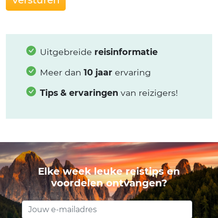
Uitgebreide
reisinformatie
Meer dan
10 jaar
ervaring
Tips & ervaringen
van reizigers!
Elke week leuke reistips en
voordelen ontvangen?