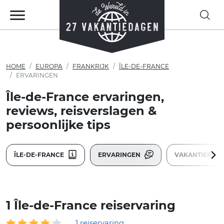
HOME
EUROPA
FRANKRIJK
ÎLE-DE-FRANCE
ERVARINGEN
Île-de-France ervaringen,
reviews, reisverslagen &
persoonlijke tips
ÎLE-DE-FRANCE
ERVARINGEN
VAKANTIEPAR
1 Île-de-France reiservaring
1 reiservaring