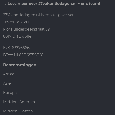
→
Lees meer over 27vakantiedagen.nl + ons team!
27Vakantiedagen.nl is een uitgave van:
Travel Talk VOF
Flora Bilderbeekstraat 79
8017 DR Zwolle
KvK: 63276666
BTW: NL855165716B01
Bestemmingen
Afrika
Azië
Europa
Midden-Amerika
Midden-Oosten