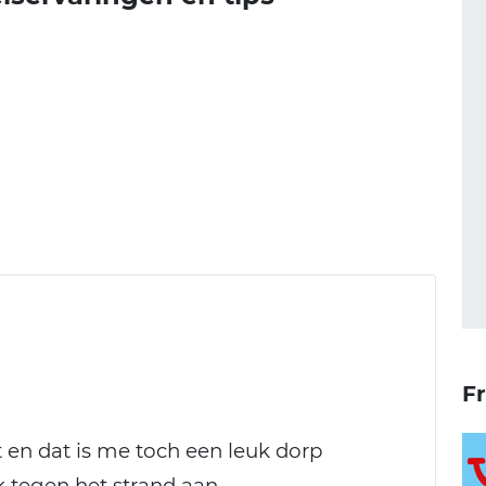
Fr
 en dat is me toch een leuk dorp
k tegen het strand aan.