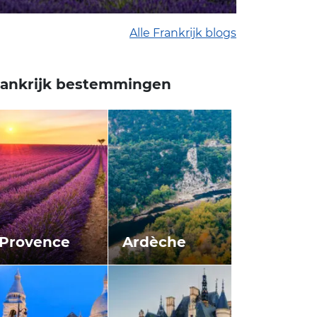
Alle Frankrijk blogs
rankrijk bestemmingen
Provence
Ardèche