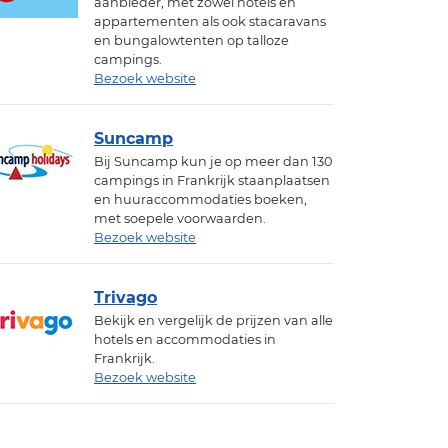
aanbieder, met zowel hotels en
appartementen als ook stacaravans
en bungalowtenten op talloze
campings.
Bezoek website
Suncamp
Bij Suncamp kun je op meer dan 130
campings in Frankrijk staanplaatsen
en huuraccommodaties boeken,
met soepele voorwaarden.
Bezoek website
Trivago
Bekijk en vergelijk de prijzen van alle
hotels en accommodaties in
Frankrijk.
Bezoek website