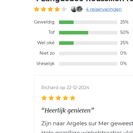
4 reiservaringen
Geweldig
25%
Tof
50%
Wel oké
25%
Niet zo
0%
Vreselijk
0%
Richard op 22-12-2024
“Heerlijk genieten”
Zijn naar Argeles sur Mer geweest
Hele gezellige winkelstraatjes vla