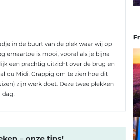
F
adje in de buurt van de plek waar wij op
 ernaartoe is mooi, vooral als je bijna
ijk een prachtig uitzicht over de brug en
nal du Midi. Grappig om te zien hoe dit
luizen) zijn werk doet. Deze twee plekken
 dag.
ken – onze tips!