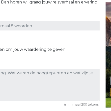
Dan horen wij graag jouw reisverhaal en ervaring!
ren om jouw waardering te geven
(minimaal 200 tekens)