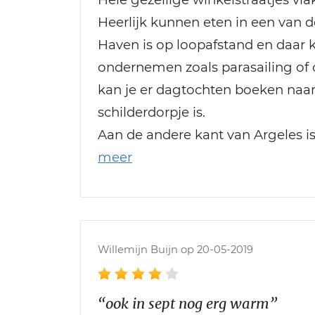
Heerlijk kunnen eten in een van de
Haven is op loopafstand en daar ku
ondernemen zoals parasailing of
kan je er dagtochten boeken naar 
schilderdorpje is.
Aan de andere kant van Argeles i
Willemijn Buijn op 20-05-2019
“ook in sept nog erg warm”