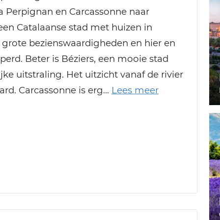
a Perpignan en Carcassonne naar
 een Catalaanse stad met huizen in
 grote bezienswaardigheden en hier en
uperd. Beter is Béziers, een mooie stad
ke uitstraling. Het uitzicht vanaf de rivier
ard. Carcassonne is erg