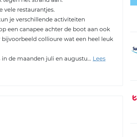
 vele restaurantjes.
n je verschillende activiteiten
 op een canapee achter de boot aan ook
bijvoorbeeld collioure wat een heel leuk
s in de maanden juli en augustu