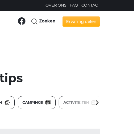
OVER ONS
FAQ
CONTACT
Zoeken
Ervaring delen
tips
EN
CAMPINGS
ACTIVITEITEN