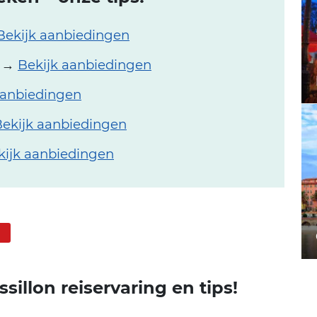
Bekijk aanbiedingen
→
Bekijk aanbiedingen
aanbiedingen
ekijk aanbiedingen
kijk aanbiedingen
illon reiservaring en tips!