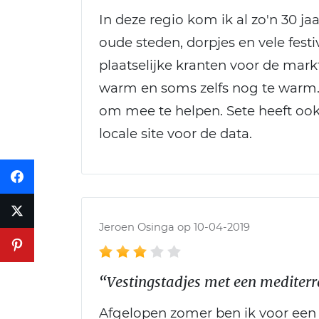
In deze regio kom ik al zo'n 30 ja
oude steden, dorpjes en vele festi
plaatselijke kranten voor de markt
warm en soms zelfs nog te warm. 
om mee te helpen. Sete heeft ook 
locale site voor de data.
Jeroen Osinga op 10-04-2019
“Vestingstadjes met een mediterr
Afgelopen zomer ben ik voor een