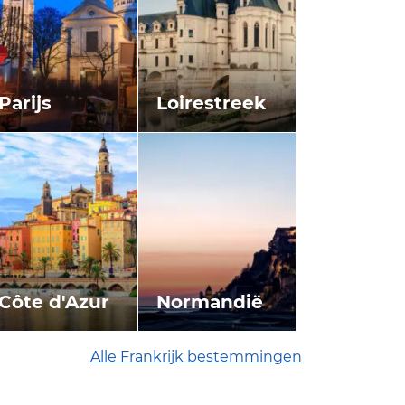
Parijs
Loirestreek
Côte d'Azur
Normandië
Alle Frankrijk bestemmingen