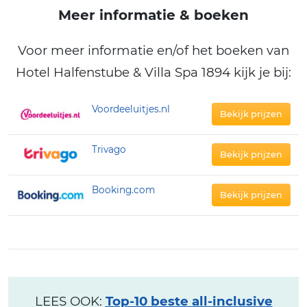
Meer informatie & boeken
Voor meer informatie en/of het boeken van
Hotel Halfenstube & Villa Spa 1894 kijk je bij:
Voordeeluitjes.nl
Bekijk prijzen
Trivago
Bekijk prijzen
Booking.com
Bekijk prijzen
LEES OOK:
Top-10 beste all-inclusive