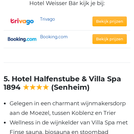
Hotel Weisser Bär kijk je bij:
Trivago
Bekijk prijzen
Booking.com
Bekijk prijzen
5. Hotel Halfenstube & Villa Spa
1894
★★★★
(Senheim)
Gelegen in een charmant wijnmakersdorp
aan de Moezel, tussen Koblenz en Trier
Wellness in de wijnkelder van Villa Spa met
Finse sauna, biosauna en stoombad