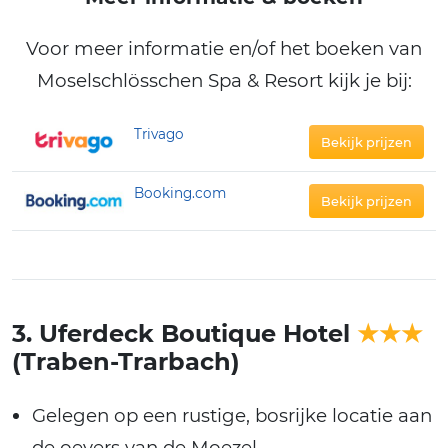
Voor meer informatie en/of het boeken van
Moselschlösschen Spa & Resort kijk je bij:
Trivago
Bekijk prijzen
Booking.com
Bekijk prijzen
3. Uferdeck Boutique Hotel
★★★
(Traben-Trarbach)
Gelegen op een rustige, bosrijke locatie aan
de oevers van de Moezel