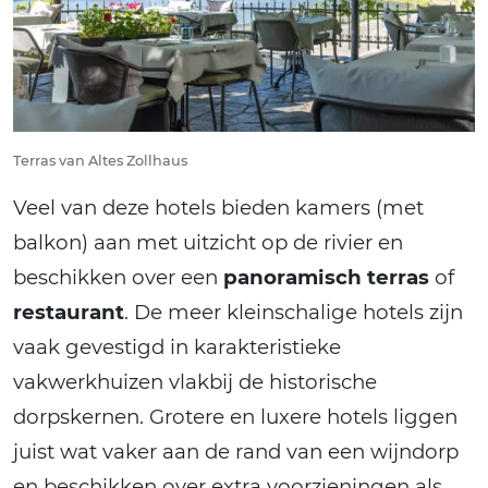
Terras van Altes Zollhaus
Veel van deze hotels bieden kamers (met
balkon) aan met uitzicht op de rivier en
beschikken over een
panoramisch terras
of
restaurant
. De meer kleinschalige hotels zijn
vaak gevestigd in karakteristieke
vakwerkhuizen vlakbij de historische
dorpskernen. Grotere en luxere hotels liggen
juist wat vaker aan de rand van een wijndorp
en beschikken over extra voorzieningen als