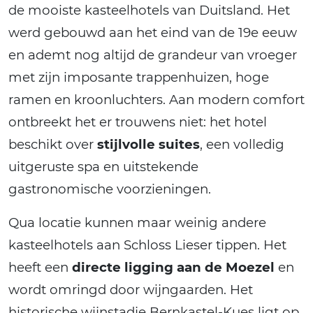
de mooiste kasteelhotels van Duitsland. Het
werd gebouwd aan het eind van de 19e eeuw
en ademt nog altijd de grandeur van vroeger
met zijn imposante trappenhuizen, hoge
ramen en kroonluchters. Aan modern comfort
ontbreekt het er trouwens niet: het hotel
beschikt over
stijlvolle suites
, een volledig
uitgeruste spa en uitstekende
gastronomische voorzieningen.
Qua locatie kunnen maar weinig andere
kasteelhotels aan Schloss Lieser tippen. Het
heeft een
directe ligging aan de Moezel
en
wordt omringd door wijngaarden. Het
historische wijnstadje Bernkastel-Kues ligt op