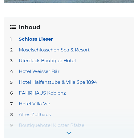
Inhoud
Schloss Lieser
Moselschlösschen Spa & Resort
Uferdeck Boutique Hotel
Hotel Weisser Bär
Hotel Halfenstube & Villa Spa 1894
FÄHRHAUS Koblenz
Hotel Villa Vie
Altes Zollhaus
Boutiquehotel Kloster Pfalzel
Weinromantikhotel Richtershof