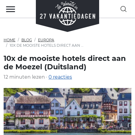
HOME
BLOG
EUROPA
10X DE MOOISTE HOTELS DIRECT AAN DE MOEZEL (DUITSLAND)
10x de mooiste hotels direct aan
de Moezel (Duitsland)
12 minuten lezen ·
0 reacties