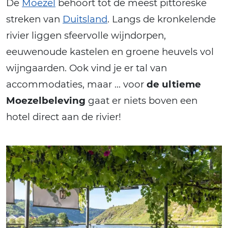
De
Moezel
behoort tot de meest pittoreske
streken van
Duitsland
. Langs de kronkelende
rivier liggen sfeervolle wijndorpen,
eeuwenoude kastelen en groene heuvels vol
wijngaarden. Ook vind je er tal van
accommodaties, maar … voor
de ultieme
Moezelbeleving
gaat er niets boven een
hotel direct aan de rivier!