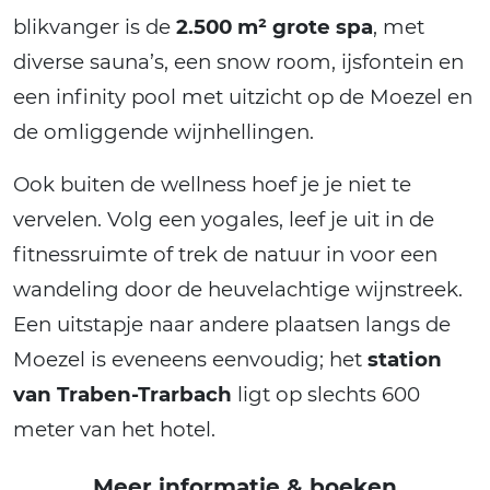
blikvanger is de
2.500 m² grote spa
, met
diverse sauna’s, een snow room, ijsfontein en
een infinity pool met uitzicht op de Moezel en
de omliggende wijnhellingen.
Ook buiten de wellness hoef je je niet te
vervelen. Volg een yogales, leef je uit in de
fitnessruimte of trek de natuur in voor een
wandeling door de heuvelachtige wijnstreek.
Een uitstapje naar andere plaatsen langs de
Moezel is eveneens eenvoudig; het
station
van Traben-Trarbach
ligt op slechts 600
meter van het hotel.
Meer informatie & boeken