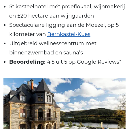
5* kasteelhotel mét proeflokaal, wijnmakerij
en ±20 hectare aan wijngaarden
Spectaculaire ligging aan de Moezel, op 5
kilometer van
Bernkastel-Kues
Uitgebreid wellnesscentrum met
binnenzwembad en sauna’s
Beoordeling:
4,5 uit 5 op Google Reviews*