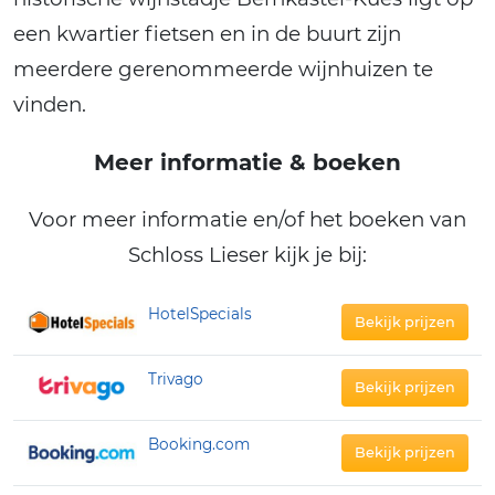
een kwartier fietsen en in de buurt zijn
meerdere gerenommeerde wijnhuizen te
vinden.
Meer informatie & boeken
Voor meer informatie en/of het boeken van
Schloss Lieser kijk je bij:
HotelSpecials
Bekijk prijzen
Trivago
Bekijk prijzen
Booking.com
Bekijk prijzen