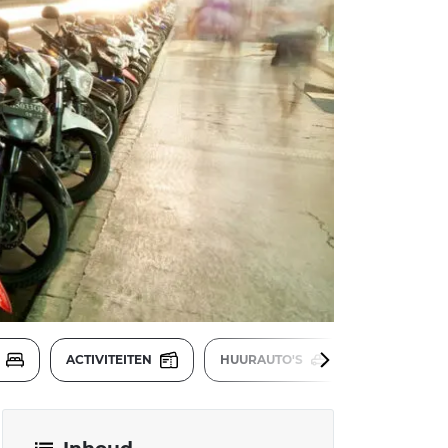
S
ACTIVITEITEN
HUURAUTO'S