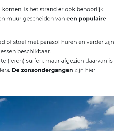
 komen, is het strand er ook behoorlijk
 een muur gescheiden van
een populaire
d of stoel met parasol huren en verder zijn
flessen beschikbaar.
e (leren) surfen, maar afgezien daarvan is
ders.
De zonsondergangen
zijn hier