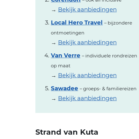
– ook all inclusive
→
Bekijk aanbiedingen
Local Hero Travel
– bijzondere
ontmoetingen
→
Bekijk aanbiedingen
Van Verre
– individuele rondreizen
op maat
→
Bekijk aanbiedingen
Sawadee
– groeps- & familiereizen
→
Bekijk aanbiedingen
Strand van Kuta