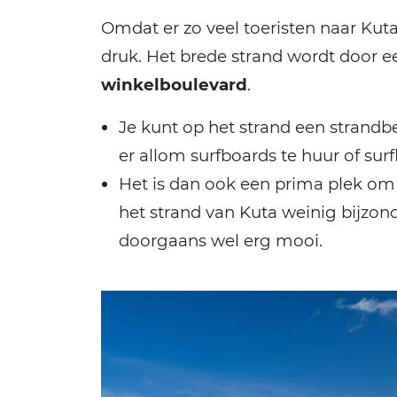
Omdat er zo veel toeristen naar Kuta
druk. Het brede strand wordt door
winkelboulevard
.
Je kunt op het strand een strandbe
er allom surfboards te huur of sur
Het is dan ook een prima plek om t
het strand van Kuta weinig bijzon
doorgaans wel erg mooi.