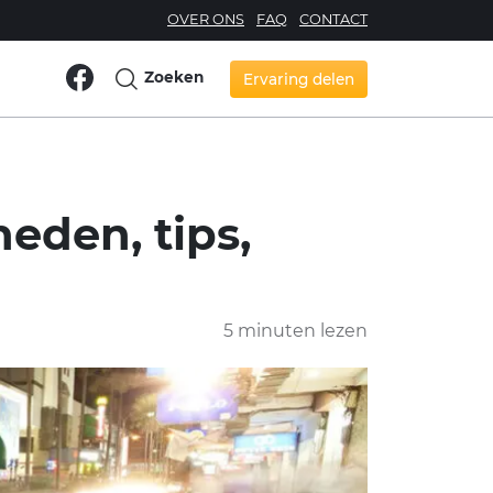
OVER ONS
FAQ
CONTACT
Zoeken
Ervaring delen
eden, tips,
5 minuten lezen