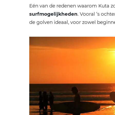
Eén van de redenen waarom Kuta zo
surfmogelijkheden
. Vooral ’s och
de golven ideaal, voor zowel beginn