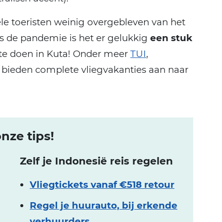
ele toeristen weinig overgebleven van het
ds de pandemie is het er gelukkig
een stuk
g te doen in Kuta! Onder meer
TUI
,
bieden complete vliegvakanties aan naar
nze tips!
Zelf je Indonesië reis regelen
Vliegtickets vanaf €518 retour
Regel je huurauto, bij erkende
verhuurders