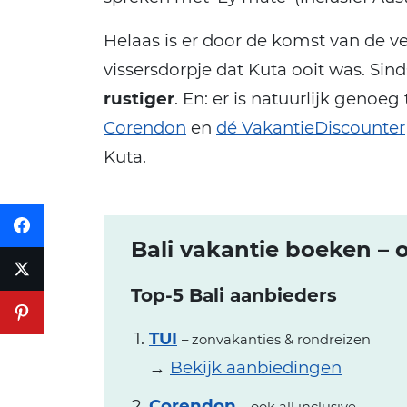
Helaas is er door de komst van de v
vissersdorpje dat Kuta ooit was. Sin
rustiger
. En: er is natuurlijk genoe
Corendon
en
dé VakantieDiscounter
Kuta.
Bali vakantie boeken – o
Top-5 Bali aanbieders
TUI
– zonvakanties & rondreizen
→
Bekijk aanbiedingen
Corendon