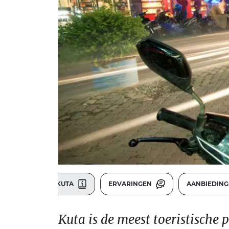
KUTA
ERVARINGEN
AANBIEDIN
Kuta is de meest toeristische 