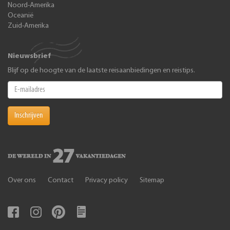
Noord-Amerika
Oceanië
Zuid-Amerika
Nieuwsbrief
Blijf op de hoogte van de laatste reisaanbiedingen en reistips.
Inschrijven
Over ons
Contact
Privacy policy
Sitemap