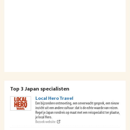
Top 3 Japan specialisten
Local Hero Travel
Een bijzondere ontmoeting, een onverwacht gesprek, een nieuw
inzicht uit een andere cultuur: dat is de echte waarde van reizen.
Regel je Japan rondreis op maat met een reisspecialist ter plaatse,
je local Hero.
Bezoek website