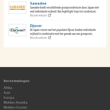
Sawadee
Sawadee biedt verschillende groepsrondreizen door Japan met
veel individuele vrijheid. Van hightlight trips tot rondreizen.
Bezoek website
Djoser
De Japan-reizen van het populaire Djoser bieden individuele
vrijheid in combinatie met het gemak van een groepsreis.
Bezoek website
Bestemmingen
Afrika
Azië
Europa
Midden-Amerika
Midden-Oosten