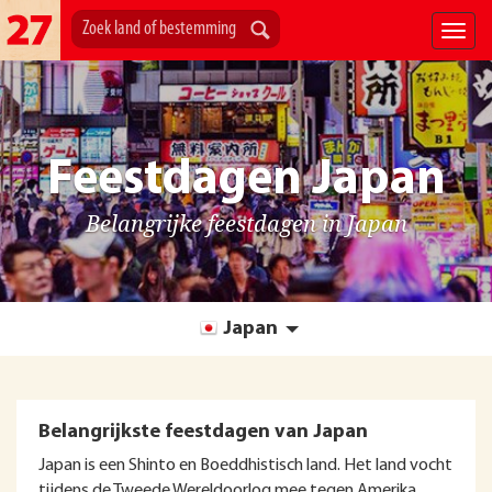
Feestdagen Japan
Belangrijke feestdagen in Japan
Japan
Belangrijkste feestdagen van Japan
Japan is een Shinto en Boeddhistisch land. Het land vocht
tijdens de Tweede Wereldoorlog mee tegen Amerika.