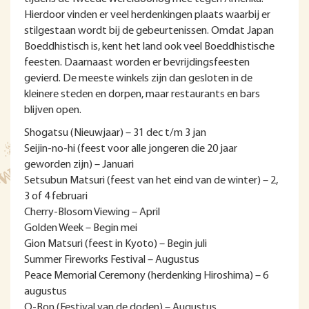
Hierdoor vinden er veel herdenkingen plaats waarbij er
stilgestaan wordt bij de gebeurtenissen. Omdat Japan
Boeddhistisch is, kent het land ook veel Boeddhistische
feesten. Daarnaast worden er bevrijdingsfeesten
gevierd. De meeste winkels zijn dan gesloten in de
kleinere steden en dorpen, maar restaurants en bars
blijven open.
Shogatsu (Nieuwjaar) – 31 dec t/m 3 jan
Seijin-no-hi (feest voor alle jongeren die 20 jaar
geworden zijn) – Januari
Setsubun Matsuri (feest van het eind van de winter) – 2,
3 of 4 februari
Cherry-Blosom Viewing – April
Golden Week – Begin mei
Gion Matsuri (feest in Kyoto) – Begin juli
Summer Fireworks Festival – Augustus
Peace Memorial Ceremony (herdenking Hiroshima) – 6
augustus
O-Bon (Festival van de doden) – Augustus