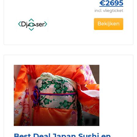
€2695
incl. vliegticket
Bekijken
Best Deal Japan Sushi en