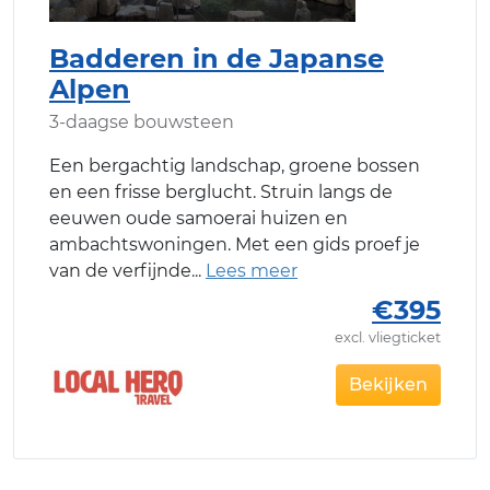
Badderen in de Japanse
Alpen
3-daagse bouwsteen
Een bergachtig landschap, groene bossen
en een frisse berglucht. Struin langs de
eeuwen oude samoerai huizen en
ambachtswoningen. Met een gids proef je
van de verfijnde
€395
excl. vliegticket
Bekijken