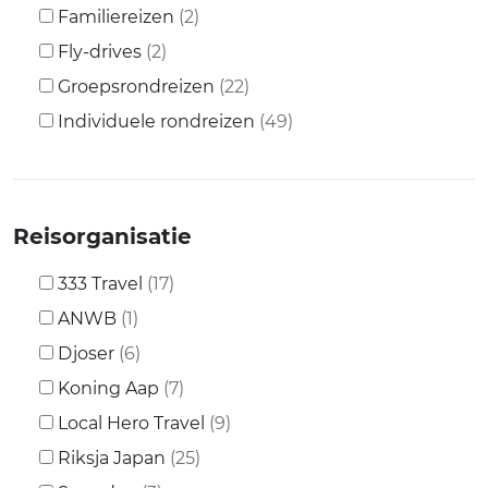
Familiereizen
(2)
Fly-drives
(2)
Groepsrondreizen
(22)
Individuele rondreizen
(49)
Reisorganisatie
333 Travel
(17)
ANWB
(1)
Djoser
(6)
Koning Aap
(7)
Local Hero Travel
(9)
Riksja Japan
(25)