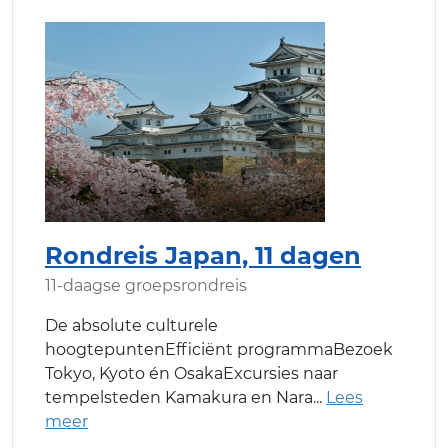
Rondreis Japan, 11 dagen
11-daagse groepsrondreis
De absolute culturele
hoogtepuntenEfficiënt programmaBezoek
Tokyo, Kyoto én OsakaExcursies naar
tempelsteden Kamakura en Nara