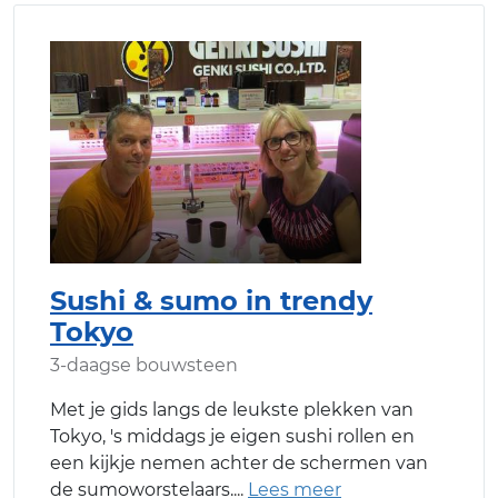
Sushi & sumo in trendy
Tokyo
3-daagse bouwsteen
Met je gids langs de leukste plekken van
Tokyo, 's middags je eigen sushi rollen en
een kijkje nemen achter de schermen van
de sumoworstelaars.