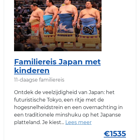
Familiereis Japan met
kinderen
11-daagse familiereis
Ontdek de veelzijdigheid van Japan: het
futuristische Tokyo, een ritje met de
hogesnelheidstrein en een overnachting in
een traditionele minshuku op het Japanse
platteland. Je kiest
€1535