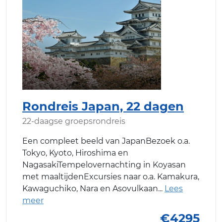
Rondreis Japan, 22 dagen
22-daagse groepsrondreis
Een compleet beeld van JapanBezoek o.a.
Tokyo, Kyoto, Hiroshima en
NagasakiTempelovernachting in Koyasan
met maaltijdenExcursies naar o.a. Kamakura,
Kawaguchiko, Nara en Asovulkaan
€4295