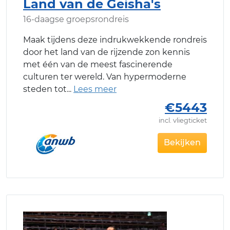
Land van de Geisha's
16-daagse groepsrondreis
Maak tijdens deze indrukwekkende rondreis
door het land van de rijzende zon kennis
met één van de meest fascinerende
culturen ter wereld. Van hypermoderne
steden tot
€5443
incl. vliegticket
Bekijken