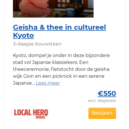
Geisha & thee in cultureel
Kyoto
3-daagse bouwsteen
Kyoto, dompel je onder in deze bijzondere
stad vol Japanse klassiekers. Een
theeceremonie, fietstocht door de geisha
wijk Gion en een picknick in een serene
Japanse
€550
excl. vliegticket
Bekijken