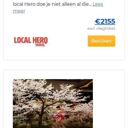
local Hero doe je niet alleen al die
€2155
excl. vliegticket
Bekijken