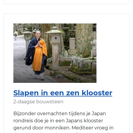
Slapen in een zen klooster
2-daagse bouwsteen
Bijzonder overnachten tijdens je Japan
rondreis doe je in een Japans klooster
gerund door monniken. Mediteer vroeg in