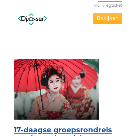
incl. vliegticket
Bekijken
17-daagse groepsrondreis