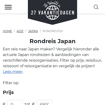
HOME
AZIË
JAPAN
RONDREIZEN
Rondreis Japan
Een reis naar Japan maken? Vergelijk hieronder alle
actuele Japan rondreizen & aanbiedingen van
verschillende reisorganisaties. Filter op prijs, reisduur,
reissoort of reisorganisatie en vergelijk de prijzen!
Lees meer
.
Filter op:
Prijs
€
tot
€