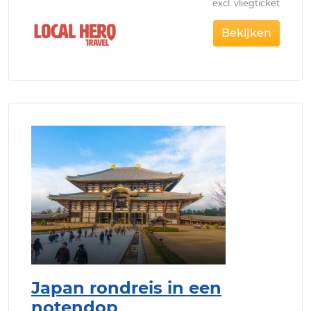
excl. vliegticket
Bekijken
Japan rondreis in een
notendop