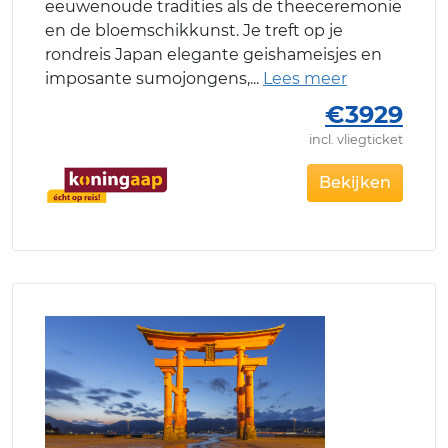
eeuwenoude tradities als de theeceremonie
en de bloemschikkunst. Je treft op je
rondreis Japan elegante geishameisjes en
imposante sumojongens,
€3929
incl. vliegticket
Bekijken