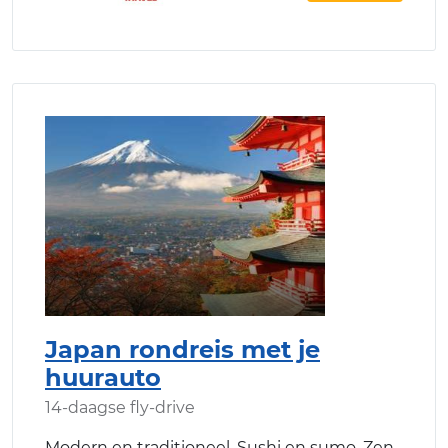
Japan rondreis met je
huurauto
14-daagse fly-drive
Modern en traditioneel. Sushi en sumo. Zen