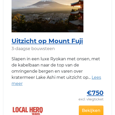
Uitzicht op Mount Fuji
3-daagse bouwsteen
Slapen in een luxe Ryokan met onsen, met
de kabelbaan naar de top van de
omringende bergen en varen over
kratermeer Lake Ashi met uitzicht op
€750
excl. vliegticket
Bekijken