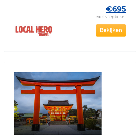
€695
excl. vliegticket
Bekijken