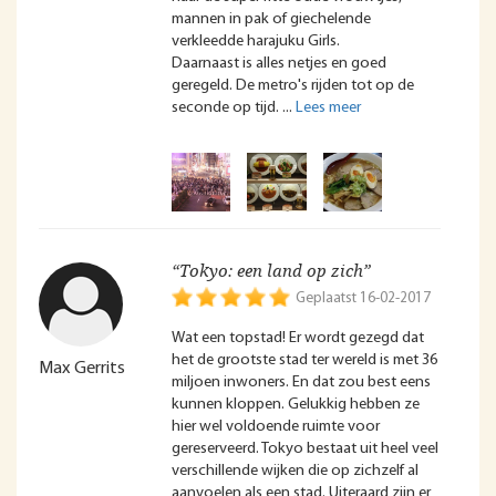
mannen in pak of giechelende
verkleedde harajuku Girls.
Daarnaast is alles netjes en goed
geregeld. De metro's rijden tot op de
seconde op tijd.
“Tokyo: een land op zich”
Geplaatst 16-02-2017
Wat een topstad! Er wordt gezegd dat
het de grootste stad ter wereld is met 36
Max Gerrits
miljoen inwoners. En dat zou best eens
kunnen kloppen. Gelukkig hebben ze
hier wel voldoende ruimte voor
gereserveerd. Tokyo bestaat uit heel veel
verschillende wijken die op zichzelf al
aanvoelen als een stad. Uiteraard zijn er