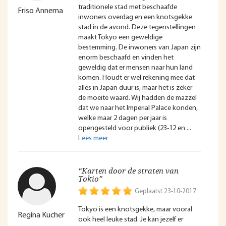
traditionele stad met beschaafde
Friso Annema
inwoners overdag en een knotsgekke
stad in de avond. Deze tegenstellingen
maakt Tokyo een geweldige
bestemming. De inwoners van Japan zijn
enorm beschaafd en vinden het
geweldig dat er mensen naar hun land
komen. Houdt er wel rekening mee dat
alles in Japan duur is, maar het is zeker
de moeite waard. Wij hadden de mazzel
dat we naar het Imperial Palace konden,
welke maar 2 dagen per jaar is
opengesteld voor publiek (23-12 en
“Karten door de straten van
Tokio”
Geplaatst 23-10-2017
Tokyo is een knotsgekke, maar vooral
Regina Kucher
ook heel leuke stad. Je kan jezelf er