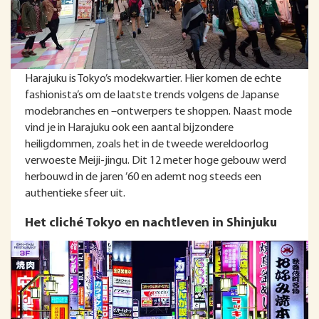
Harajuku is Tokyo’s modekwartier. Hier komen de echte
fashionista’s om de laatste trends volgens de Japanse
modebranches en –ontwerpers te shoppen. Naast mode
vind je in Harajuku ook een aantal bijzondere
heiligdommen, zoals het in de tweede wereldoorlog
verwoeste Meiji-jingu. Dit 12 meter hoge gebouw werd
herbouwd in de jaren ’60 en ademt nog steeds een
authentieke sfeer uit.
Het cliché Tokyo en nachtleven in Shinjuku