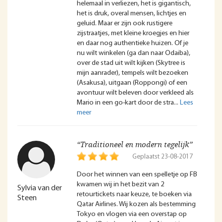
helemaal in verliezen, het is gigantisch,
het is druk, overal mensen, lichtjes en
geluid. Maar er zijn ook rustigere
zijstraatjes, met kleine kroegjes en hier
en daar nog authentieke huizen. Of je
nu wilt winkelen (ga dan naar Odaiba),
over de stad uit wilt kijken (Skytree is
mijn aanrader), tempels wilt bezoeken
(Asakusa), uitgaan (Roppongi) of een
avontuur wilt beleven door verkleed als
Mario in een go-kart door de stra
“Traditioneel en modern tegelijk”
Geplaatst 23-08-2017
Door het winnen van een spelletje op FB
kwamen wij in het bezit van 2
Sylvia van der
retourtickets naar keuze, te boeken via
Steen
Qatar Airlines. Wij kozen als bestemming
Tokyo en vlogen via een overstap op