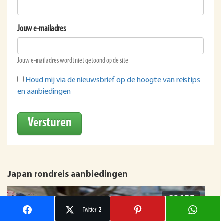
Jouw e-mailadres
Jouw e-mailadres wordt niet getoond op de site
Houd mij via de nieuwsbrief op de hoogte van reistips
en aanbiedingen
Versturen
Japan rondreis aanbiedingen
€2155
Twitter
2