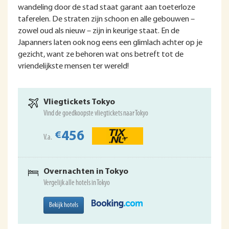
wandeling door de stad staat garant aan toeterloze
taferelen. De straten zijn schoon en alle gebouwen –
zowel oud als nieuw – zijn in keurige staat. En de
Japanners laten ook nog eens een glimlach achter op je
gezicht, want ze behoren wat ons betreft tot de
vriendelijkste mensen ter wereld!
Vliegtickets Tokyo
Vind de goedkoopste vliegtickets naar Tokyo
456
€
V.a.
Overnachten in Tokyo
Vergelijk alle hotels in Tokyo
Bekijk hotels