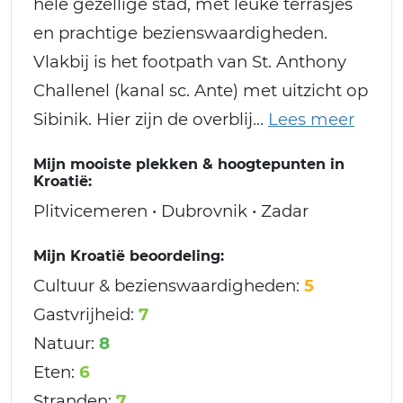
hele gezellige stad, met leuke terrasjes
en prachtige bezienswaardigheden.
Vlakbij is het footpath van St. Anthony
Challenel (kanal sc. Ante) met uitzicht op
Sibinik. Hier zijn de overblij
Mijn mooiste plekken & hoogtepunten in
Kroatië:
Plitvicemeren • Dubrovnik • Zadar
Mijn Kroatië beoordeling:
Cultuur & bezienswaardigheden:
5
Gastvrijheid:
7
Natuur:
8
Eten:
6
Stranden:
7