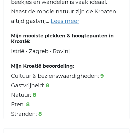
beekjes en wandelen is vaak ideaal.
Naast de mooie natuur zijn de Kroaten
altijd gastvrij
Mijn mooiste plekken & hoogtepunten in
Kroatië:
Istrië • Zagreb • Rovinj
Mijn Kroatië beoordeling:
Cultuur & bezienswaardigheden:
9
Gastvrijheid:
8
Natuur:
8
Eten:
8
Stranden:
8