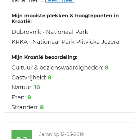
vanaf het
Mijn mooiste plekken & hoogtepunten in
Kroatië:
Dubrovnik • Nationaal Park
KRKA • Nationaal Park Plitvicka Jezera
Mijn Kroatië beoordeling:
Cultuur & bezienswaardigheden:
8
Gastvrijheid:
8
Natuur:
10
Eten:
8
Stranden:
8
Jaron
op 12-05-2019