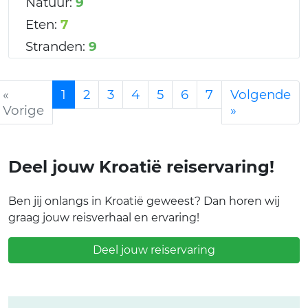
Natuur:
9
Eten:
7
Stranden:
9
«
1
2
3
4
5
6
7
Volgende
Vorige
»
Deel jouw Kroatië reiservaring!
Ben jij onlangs in Kroatië geweest? Dan horen wij
graag jouw reisverhaal en ervaring!
Deel jouw reiservaring