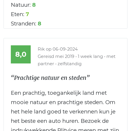
Natuur:
8
Eten:
7
Stranden:
8
Rik
op 06-09-2024
8,0
Gereisd mei 2019 • 1 week lang • met
partner • zelfstandig
“Prachtige natuur en steden”
Een prachtig, toegankelijk land met
mooie natuur en prachtige steden. Om
het hele land goed te verkennen kun je
het beste een auto huren. Bezoek de
indrukwekkende Plitvice meren met zijn