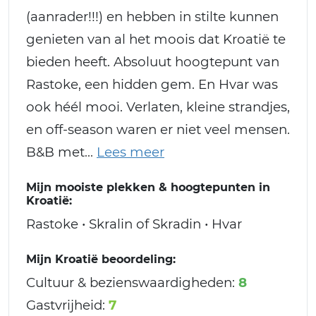
(aanrader!!!) en hebben in stilte kunnen
genieten van al het moois dat Kroatië te
bieden heeft. Absoluut hoogtepunt van
Rastoke, een hidden gem. En Hvar was
ook héél mooi. Verlaten, kleine strandjes,
en off-season waren er niet veel mensen.
B&B met
Mijn mooiste plekken & hoogtepunten in
Kroatië:
Rastoke • Skralin of Skradin • Hvar
Mijn Kroatië beoordeling:
Cultuur & bezienswaardigheden:
8
Gastvrijheid:
7