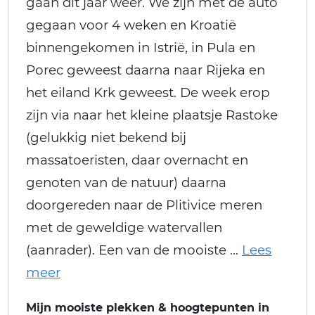
gaan dit jaar weer. We zijn met de auto
gegaan voor 4 weken en Kroatië
binnengekomen in Istrië, in Pula en
Porec geweest daarna naar Rijeka en
het eiland Krk geweest. De week erop
zijn via naar het kleine plaatsje Rastoke
(gelukkig niet bekend bij
massatoeristen, daar overnacht en
genoten van de natuur) daarna
doorgereden naar de Plitivice meren
met de geweldige watervallen
(aanrader). Een van de mooiste
Mijn mooiste plekken & hoogtepunten in