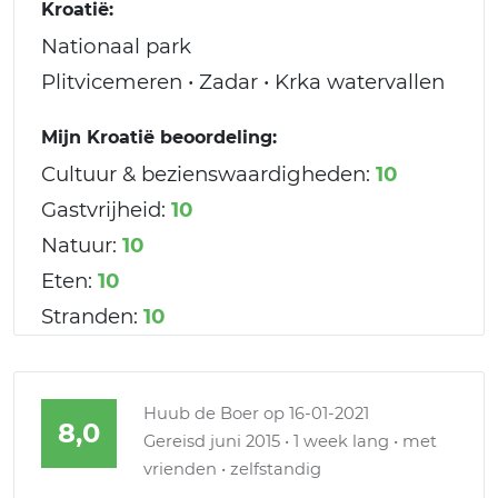
Kroatië:
Nationaal park
Plitvicemeren • Zadar • Krka watervallen
Mijn Kroatië beoordeling:
Cultuur & bezienswaardigheden:
10
Gastvrijheid:
10
Natuur:
10
Eten:
10
Stranden:
10
Huub de Boer
op 16-01-2021
8,0
Gereisd juni 2015 • 1 week lang • met
vrienden • zelfstandig