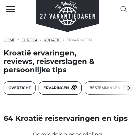
HOME
EUROPA
KROATIË
ERVARINGEN
Kroatië ervaringen,
reviews, reisverslagen &
persoonlijke tips
OVERZICHT
ERVARINGEN
BESTEMMINGEN
64 Kroatië reiservaringen en tips
Gemiddelde beoordeling