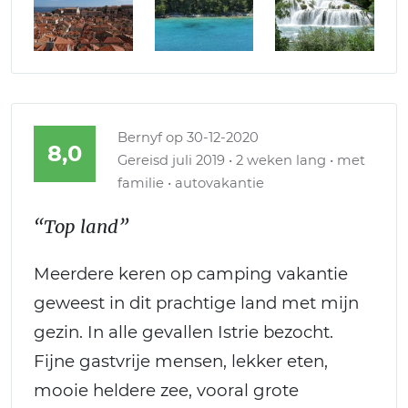
Bernyf
op 30-12-2020
8,0
Gereisd juli 2019 • 2 weken lang • met
familie • autovakantie
“Top land”
Meerdere keren op camping vakantie
geweest in dit prachtige land met mijn
gezin. In alle gevallen Istrie bezocht.
Fijne gastvrije mensen, lekker eten,
mooie heldere zee, vooral grote