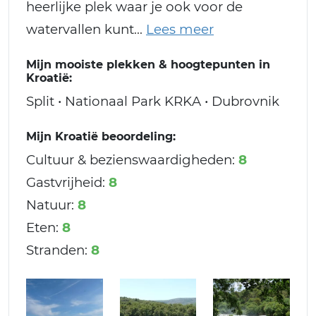
heerlijke plek waar je ook voor de
watervallen kunt
Mijn mooiste plekken & hoogtepunten in
Kroatië:
Split • Nationaal Park KRKA • Dubrovnik
Mijn Kroatië beoordeling:
Cultuur & bezienswaardigheden:
8
Gastvrijheid:
8
Natuur:
8
Eten:
8
Stranden:
8