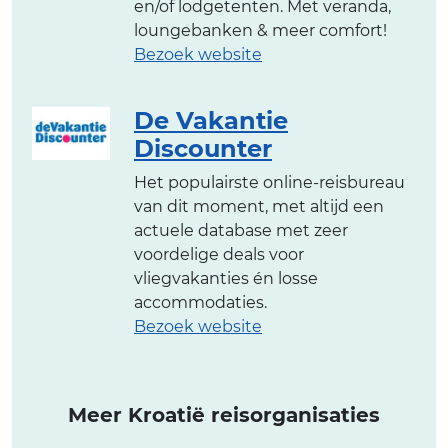
en/of lodgetenten. Met veranda,
loungebanken & meer comfort!
Bezoek website
De Vakantie
Discounter
Het populairste online-reisbureau
van dit moment, met altijd een
actuele database met zeer
voordelige deals voor
vliegvakanties én losse
accommodaties.
Bezoek website
Meer Kroatië reisorganisaties