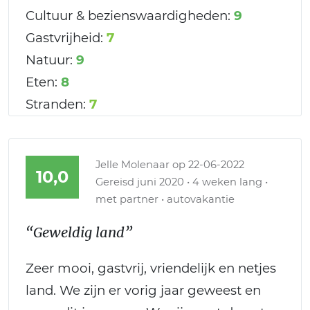
Cultuur & bezienswaardigheden:
9
Gastvrijheid:
7
Natuur:
9
Eten:
8
Stranden:
7
Jelle Molenaar
op 22-06-2022
10,0
Gereisd juni 2020 • 4 weken lang •
met partner • autovakantie
“Geweldig land”
Zeer mooi, gastvrij, vriendelijk en netjes
land. We zijn er vorig jaar geweest en