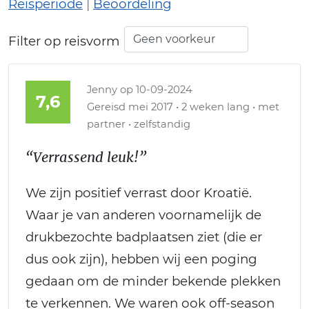
Reisperiode
|
Beoordeling
Filter op reisvorm
Jenny
op 10-09-2024
7,6
Gereisd mei 2017 • 2 weken lang • met
partner • zelfstandig
“Verrassend leuk!”
We zijn positief verrast door Kroatië.
Waar je van anderen voornamelijk de
drukbezochte badplaatsen ziet (die er
dus ook zijn), hebben wij een poging
gedaan om de minder bekende plekken
te verkennen. We waren ook off-season