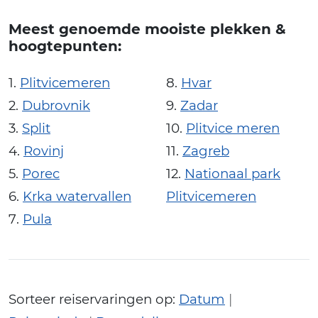
Meest genoemde mooiste plekken &
hoogtepunten:
Plitvicemeren
Hvar
Dubrovnik
Zadar
Split
Plitvice meren
Rovinj
Zagreb
Porec
Nationaal park
Krka watervallen
Plitvicemeren
Pula
Sorteer reiservaringen op:
Datum
|