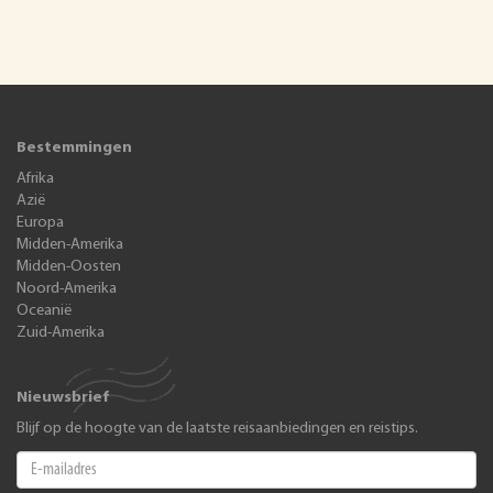
Bestemmingen
Afrika
Azië
Europa
Midden-Amerika
Midden-Oosten
Noord-Amerika
Oceanië
Zuid-Amerika
Nieuwsbrief
Blijf op de hoogte van de laatste reisaanbiedingen en reistips.