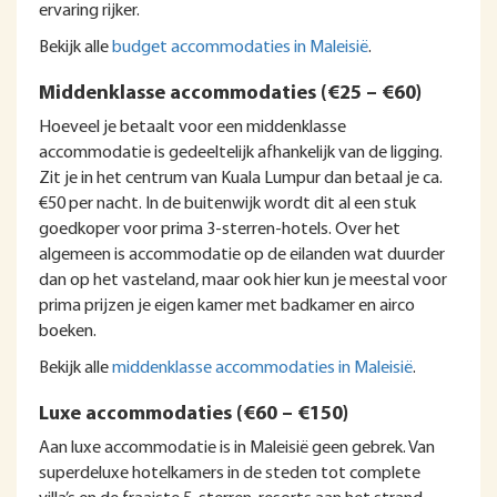
ervaring rijker.
Bekijk alle
budget accommodaties in Maleisië
.
Middenklasse accommodaties (€25 – €60)
Hoeveel je betaalt voor een middenklasse
accommodatie is gedeeltelijk afhankelijk van de ligging.
Zit je in het centrum van Kuala Lumpur dan betaal je ca.
€50 per nacht. In de buitenwijk wordt dit al een stuk
goedkoper voor prima 3-sterren-hotels. Over het
algemeen is accommodatie op de eilanden wat duurder
dan op het vasteland, maar ook hier kun je meestal voor
prima prijzen je eigen kamer met badkamer en airco
boeken.
Bekijk alle
middenklasse accommodaties in Maleisië
.
Luxe accommodaties (€60 – €150)
Aan luxe accommodatie is in Maleisië geen gebrek. Van
superdeluxe hotelkamers in de steden tot complete