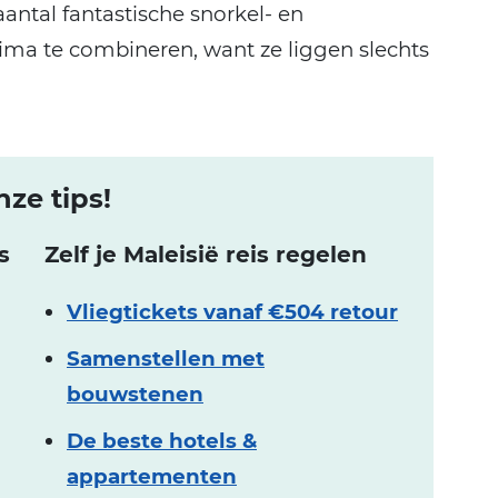
antal fantastische snorkel- en
rima te combineren, want ze liggen slechts
nze tips!
s
Zelf je Maleisië reis regelen
Vliegtickets vanaf €504 retour
Samenstellen met
bouwstenen
De beste hotels &
appartementen