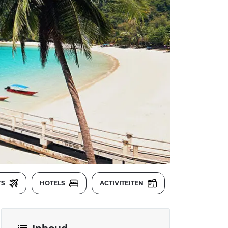
TS
HOTELS
ACTIVITEITEN