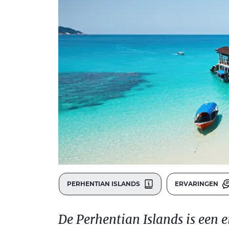
PERHENTIAN ISLANDS
ERVARINGEN
De Perhentian Islands is een 