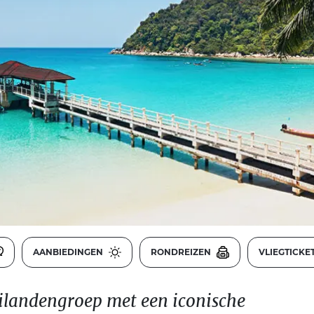
AANBIEDINGEN
RONDREIZEN
VLIEGTICKE
eilandengroep met een iconische