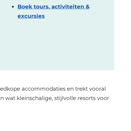
Boek tours, activiteiten &
excursies
oedkope accommodaties en trekt vooral
 wat kleinschalige, stijlvolle resorts voor