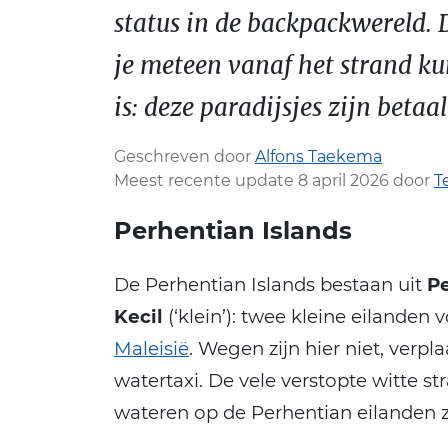
status in de backpackwereld. 
je meteen vanaf het strand ku
is: deze paradijsjes zijn betaa
Geschreven door
Alfons Taekema
Meest recente update 8 april 2026 door
T
Perhentian Islands
De Perhentian Islands bestaan uit
P
Kecil
(‘klein’): twee kleine eilanden
Maleisië
. Wegen zijn hier niet, verpl
watertaxi. De vele verstopte witte s
wateren op de Perhentian eilanden z