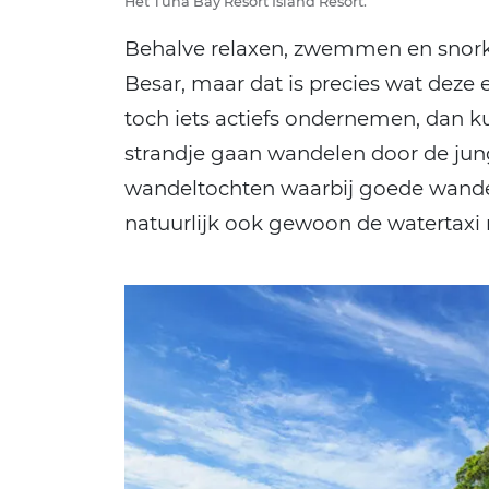
Het Tuna Bay Resort Island Resort.
Behalve relaxen, zwemmen en snorke
Besar, maar dat is precies wat deze e
toch iets actiefs ondernemen, dan ku
strandje gaan wandelen door de jungl
wandeltochten waarbij goede wandel
natuurlijk ook gewoon de watertaxi