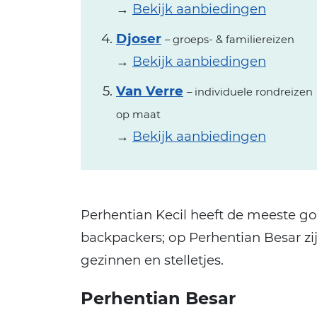
→
Bekijk aanbiedingen
Djoser
– groeps- & familiereizen
→
Bekijk aanbiedingen
Van Verre
– individuele rondreizen
op maat
→
Bekijk aanbiedingen
Perhentian Kecil heeft de meeste g
backpackers; op Perhentian Besar zijn
gezinnen en stelletjes.
Perhentian Besar