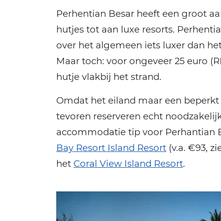
Perhentian Besar heeft een groot 
hutjes tot aan luxe resorts. Perhentia
over het algemeen iets luxer dan het
Maar toch: voor ongeveer 25 euro (RM
hutje vlakbij het strand.
Omdat het eiland maar een beperkt a
tevoren reserveren echt noodzakeli
accommodatie tip voor Perhantian B
Bay Resort Island Resort
(v.a. €93, z
het
Coral View Island Resort
.