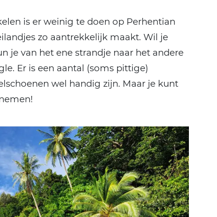
len is er weinig te doen op Perhentian
ilandjes zo aantrekkelijk maakt. Wil je
n je van het ene strandje naar het andere
e. Er is een aantal (soms pittige)
schoenen wel handig zijn. Maar je kunt
 nemen!