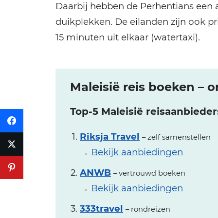
Daarbij hebben de Perhentians een a
duikplekken. De eilanden zijn ook p
15 minuten uit elkaar (watertaxi).
Maleisië reis boeken – o
Top-5 Maleisië reisaanbieder
Riksja Travel
– zelf samenstellen
→
Bekijk aanbiedingen
ANWB
– vertrouwd boeken
→
Bekijk aanbiedingen
333travel
– rondreizen