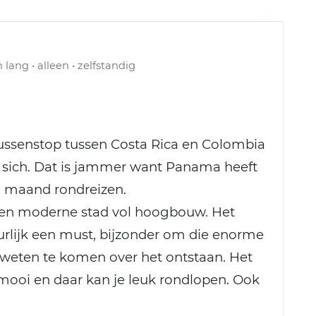
 lang • alleen • zelfstandig
ussenstop tussen Costa Rica en Colombia
n sich. Dat is jammer want Panama heeft
en maand rondreizen.
 een moderne stad vol hoogbouw. Het
rlijk een must, bijzonder om die enorme
 weten te komen over het ontstaan. Het
 mooi en daar kan je leuk rondlopen. Ook