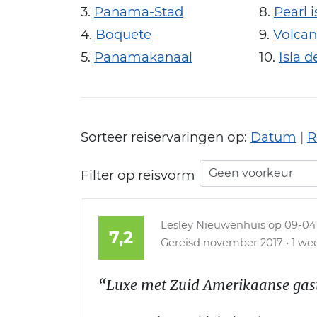
Panama-Stad
Pearl 
Boquete
Volcan
Panamakanaal
Isla d
Sorteer reiservaringen op:
Datum
|
R
Filter op reisvorm
Lesley Nieuwenhuis
op 09-04
7,2
Gereisd november 2017 • 1 wee
“Luxe met Zuid Amerikaanse gast