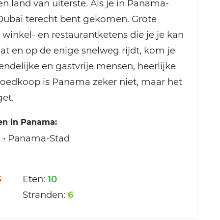
n land van uiterste. Als je in Panama-
 in Dubai terecht bent gekomen. Grote
inkel- en restaurantketens die je je kan
aat en op de enige snelweg rijdt, kom je
endelijke en gastvrije mensen, heerlijke
 Goedkoop is Panama zeker niet, maar het
et.
en in Panama:
l • Panama-Stad
3
Eten:
10
Stranden:
6