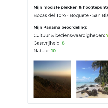
Mijn mooiste plekken & hoogtepunt
Bocas del Toro • Boquete • San Bl
Mijn Panama beoordeling:
Cultuur & bezienswaardigheden:
Gastvrijheid:
8
Natuur:
10