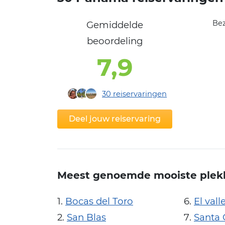
Be
Gemiddelde
beoordeling
7,9
30
reiservaringen
Deel jouw reiservaring
Meest genoemde mooiste plek
Bocas del Toro
El val
San Blas
Santa 