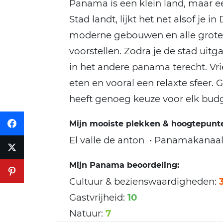
Panama is een klein land, maar ee
Stad landt, lijkt het net alsof je
moderne gebouwen en alle grote w
voorstellen. Zodra je de stad uitg
in het andere panama terecht. Vri
eten en vooral een relaxte sfeer.
heeft genoeg keuze voor elk budg
Mijn mooiste plekken & hoogtepunt
El valle de anton • Panamakanaa
Mijn Panama beoordeling:
Cultuur & bezienswaardigheden:
Gastvrijheid:
10
Natuur:
7