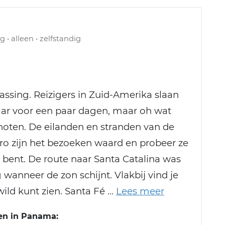
g • alleen • zelfstandig
ing. Reizigers in Zuid-Amerika slaan
aar voor een paar dagen, maar oh wat
genoten. De eilanden en stranden van de
oro zijn het bezoeken waard en probeer ze
nd bent. De route naar Santa Catalina was
 wanneer de zon schijnt. Vlakbij vind je
wild kunt zien. Santa Fé
en in Panama: