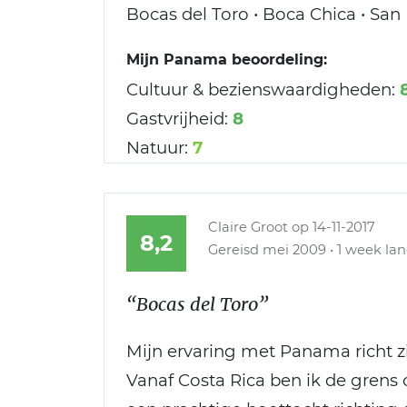
Bocas del Toro • Boca Chica • San
Mijn Panama beoordeling:
Cultuur & bezienswaardigheden:
Gastvrijheid:
8
Natuur:
7
Claire Groot
op 14-11-2017
8,2
Gereisd mei 2009 • 1 week lan
“Bocas del Toro”
Mijn ervaring met Panama richt 
Vanaf Costa Rica ben ik de grens 