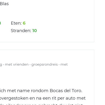
 Blas
8
Eten:
6
Stranden:
10
g • met vrienden • groepsrondreis • met
zich met name rondom Bocas del Toro.
overgestoken en na een rit per auto met