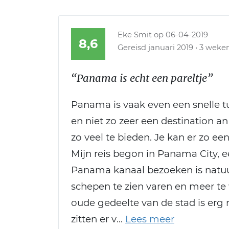
Eke Smit
op 06-04-2019
8,6
Gereisd januari 2019 • 3 weken
“Panama is echt een pareltje”
Panama is vaak even een snelle t
en niet zo zeer een destination a
zo veel te bieden. Je kan er zo e
Mijn reis begon in Panama City,
Panama kanaal bezoeken is natuu
schepen te zien varen en meer te
oude gedeelte van de stad is erg
zitten er v