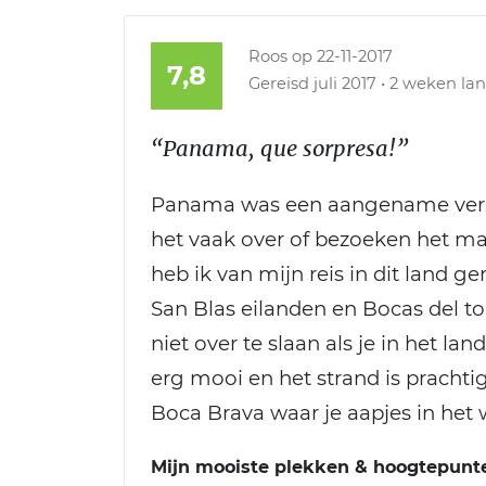
Roos
op 22-11-2017
7,8
Gereisd juli 2017 • 2 weken lan
“Panama, que sorpresa!”
Panama was een aangename verass
het vaak over of bezoeken het m
heb ik van mijn reis in dit land 
San Blas eilanden en Bocas del t
niet over te slaan als je in het la
erg mooi en het strand is prachtig
Boca Brava waar je aapjes in het 
Mijn mooiste plekken & hoogtepunt