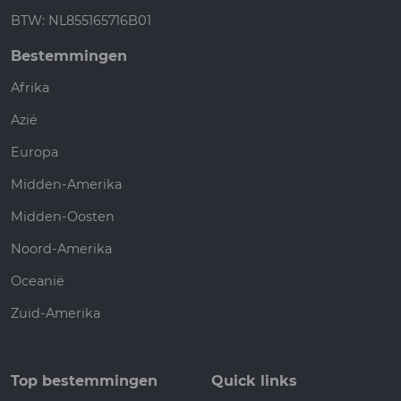
BTW: NL855165716B01
Bestemmingen
Afrika
Azië
Europa
Midden-Amerika
Midden-Oosten
Noord-Amerika
Oceanië
Zuid-Amerika
Top bestemmingen
Quick links