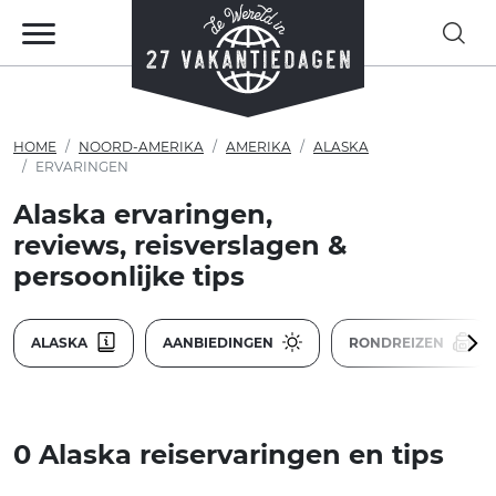
HOME
NOORD-AMERIKA
AMERIKA
ALASKA
ERVARINGEN
Alaska ervaringen,
reviews, reisverslagen &
persoonlijke tips
ALASKA
AANBIEDINGEN
RONDREIZEN
0 Alaska reiservaringen en tips