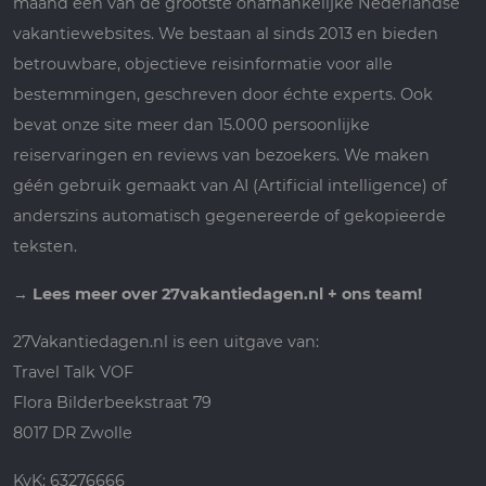
maand een van de grootste onafhankelijke Nederlandse
vakantiewebsites. We bestaan al sinds 2013 en bieden
betrouwbare, objectieve reisinformatie voor alle
bestemmingen, geschreven door échte experts. Ook
bevat onze site meer dan 15.000 persoonlijke
reiservaringen en reviews van bezoekers. We maken
géén gebruik gemaakt van AI (Artificial intelligence) of
anderszins automatisch gegenereerde of gekopieerde
teksten.
→
Lees meer over 27vakantiedagen.nl + ons team!
27Vakantiedagen.nl is een uitgave van:
Travel Talk VOF
Flora Bilderbeekstraat 79
8017 DR Zwolle
KvK: 63276666