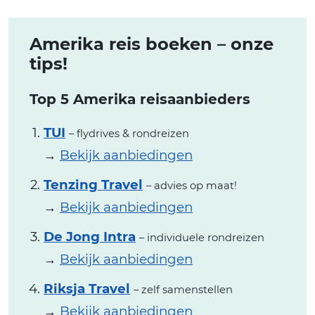
Amerika reis boeken – onze
tips!
Top 5 Amerika reisaanbieders
TUI
– flydrives & rondreizen
→
Bekijk aanbiedingen
Tenzing Travel
– advies op maat!
→
Bekijk aanbiedingen
De Jong Intra
– individuele rondreizen
→
Bekijk aanbiedingen
Riksja Travel
– zelf samenstellen
→
Bekijk aanbiedingen