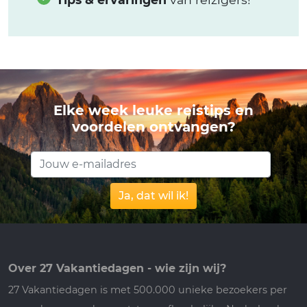
Elke week leuke reistips en
voordelen ontvangen?
Ja, dat wil ik!
Over 27 Vakantiedagen - wie zijn wij?
27 Vakantiedagen is met 500.000 unieke bezoekers per