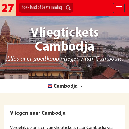
Vliegtickets
Cambodja
Alles over goedkoop vliegen naar Cambodja
Cambodja
Vliegen naar Cambodja
Vergelijk de prijzen van vliegtickets naar Cambodja via: