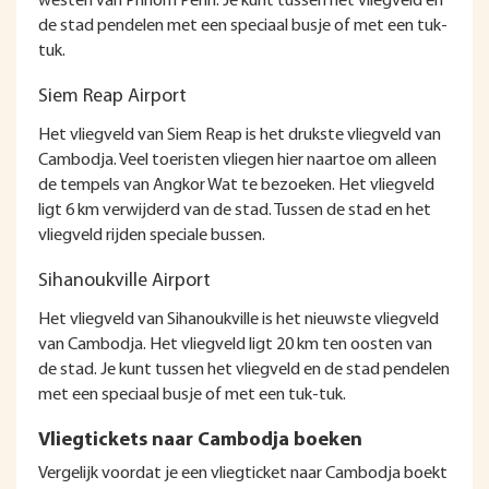
westen van Phnom Penh. Je kunt tussen het vliegveld en
de stad pendelen met een speciaal busje of met een tuk-
tuk.
Siem Reap Airport
Het vliegveld van Siem Reap is het drukste vliegveld van
Cambodja. Veel toeristen vliegen hier naartoe om alleen
de tempels van Angkor Wat te bezoeken. Het vliegveld
ligt 6 km verwijderd van de stad. Tussen de stad en het
vliegveld rijden speciale bussen.
Sihanoukville Airport
Het vliegveld van Sihanoukville is het nieuwste vliegveld
van Cambodja. Het vliegveld ligt 20 km ten oosten van
de stad. Je kunt tussen het vliegveld en de stad pendelen
met een speciaal busje of met een tuk-tuk.
Vliegtickets naar Cambodja boeken
Vergelijk voordat je een vliegticket naar Cambodja boekt