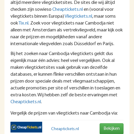
altijd meerdere vliegticketsites. De sites die wij áltijd
checken zijn sowieso
Cheaptickets.nl
en (vooral voor
vliegtickets binnen Europa)
Vliegtickets.nl
, maar soms
ook
Tix.nl
. Zoek voor vliegtickets naar Cambodja niet
alleen met Amsterdam als vertrekvliegveld, maar kijk ook
naar de prijzen en mogelijkheden vanaf andere
internationale vliegvelden zoals Düsseldorf en Parijs.
Bij het zoeken naar Cambodja vliegtickets geldt dus
eigenlijk maar één advies: heel veel vergelijken. Ook al
maken vliegticketsites vaak gebruik van dezelfde
databases, er kunnen flinke verschillen ontstaan in hun
prijzen door speciale deals met vliegmaatschappijen,
actuele promoties per site of verschillen in toeslagen en
extra kosten. Wij hebben zelf de beste ervaringen met
Cheaptickets.nl
.
Vergelijk de prijzen van vliegtickets naar Cambodja via:
Bekijken
Cheaptickets.nl