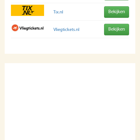
Bekijken
Tix.nl
Bekijken
Vliegtickets.nl