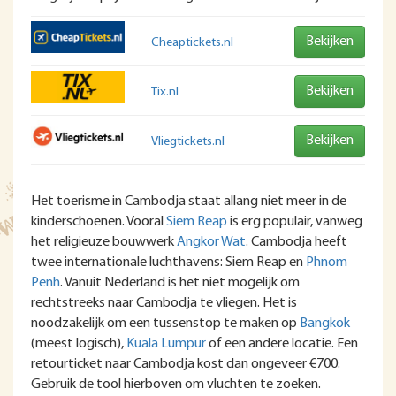
Bekijken
Cheaptickets.nl
Bekijken
Tix.nl
Bekijken
Vliegtickets.nl
Het toerisme in Cambodja staat allang niet meer in de
kinderschoenen. Vooral
Siem Reap
is erg populair, vanweg
het religieuze bouwwerk
Angkor Wat
. Cambodja heeft
twee internationale luchthavens: Siem Reap en
Phnom
Penh
. Vanuit Nederland is het niet mogelijk om
rechtstreeks naar Cambodja te vliegen. Het is
noodzakelijk om een tussenstop te maken op
Bangkok
(meest logisch),
Kuala Lumpur
of een andere locatie. Een
retourticket naar Cambodja kost dan ongeveer €700.
Gebruik de tool hierboven om vluchten te zoeken.