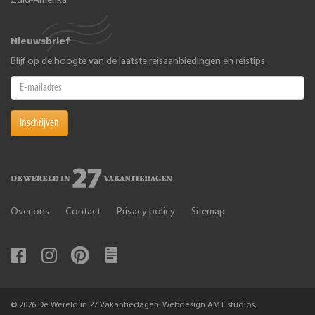
Zuid-Amerika
Nieuwsbrief
Blijf op de hoogte van de laatste reisaanbiedingen en reistips.
Inschrijven
Over ons
Contact
Privacy policy
Sitemap
© 2026 De Wereld in 27 Vakantiedagen. Webdesign AMT studios,