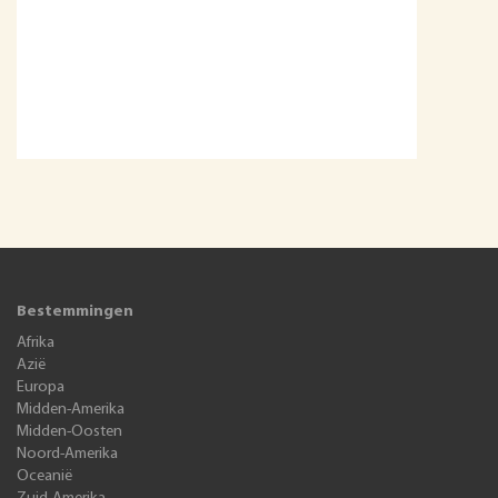
Bestemmingen
Afrika
Azië
Europa
Midden-Amerika
Midden-Oosten
Noord-Amerika
Oceanië