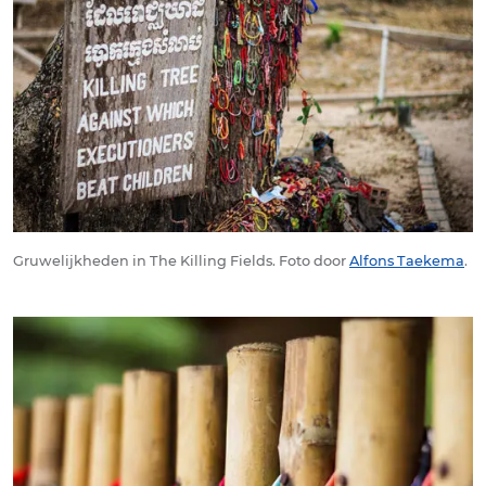
Gruwelijkheden in The Killing Fields. Foto door
Alfons Taekema
.