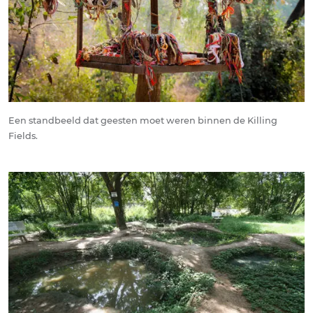
Een standbeeld dat geesten moet weren binnen de Killing
Fields.