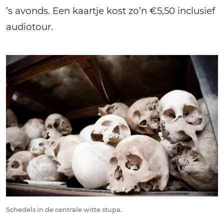
’s avonds. Een kaartje kost zo’n €5,50 inclusief
audiotour.
Schedels in de centrale witte stupa.