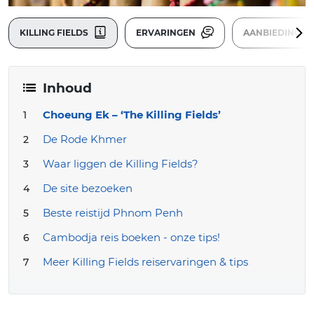
KILLING FIELDS
ERVARINGEN
AANBIEDINGE
Inhoud
Choeung Ek – ‘The Killing Fields’
De Rode Khmer
Waar liggen de Killing Fields?
De site bezoeken
Beste reistijd Phnom Penh
Cambodja reis boeken - onze tips!
Meer Killing Fields reiservaringen & tips