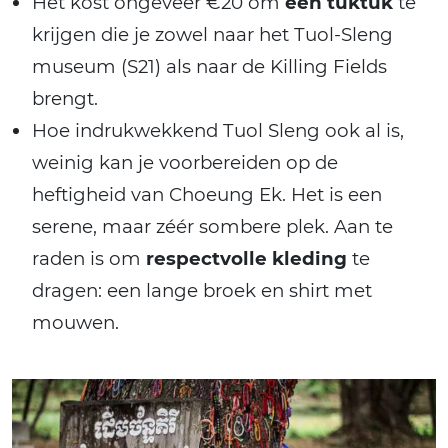
Het kost ongeveer €20 om
een tuktuk
te
krijgen die je zowel naar het Tuol-Sleng
museum (S21) als naar de Killing Fields
brengt.
Hoe indrukwekkend Tuol Sleng ook al is,
weinig kan je voorbereiden op de
heftigheid van Choeung Ek. Het is een
serene, maar zéér sombere plek. Aan te
raden is om
respectvolle kleding
te
dragen: een lange broek en shirt met
mouwen.