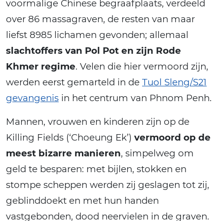
voormalige Chinese begraafplaats, verdeeld
over 86 massagraven, de resten van maar
liefst 8985 lichamen gevonden; allemaal
slachtoffers van Pol Pot en zijn Rode
Khmer regime
. Velen die hier vermoord zijn,
werden eerst gemarteld in de
Tuol Sleng/S21
gevangenis
in het centrum van Phnom Penh.
Mannen, vrouwen en kinderen zijn op de
Killing Fields (‘Choeung Ek’)
vermoord op de
meest bizarre manieren
, simpelweg om
geld te besparen: met bijlen, stokken en
stompe scheppen werden zij geslagen tot zij,
geblinddoekt en met hun handen
vastgebonden, dood neervielen in de graven.