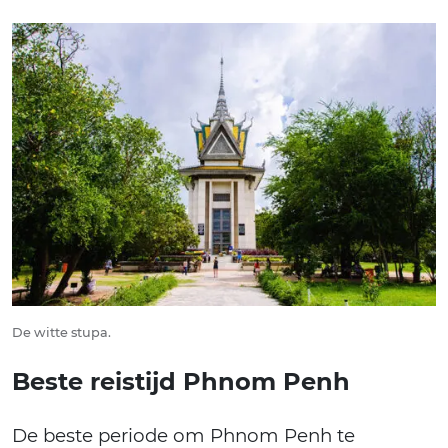
De witte stupa.
Beste reistijd Phnom Penh
De beste periode om Phnom Penh te