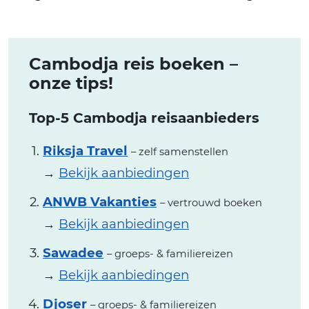
Cambodja reis boeken –
onze tips!
Top-5 Cambodja reisaanbieders
Riksja Travel
– zelf samenstellen
→
Bekijk aanbiedingen
ANWB Vakanties
– vertrouwd boeken
→
Bekijk aanbiedingen
Sawadee
– groeps- & familiereizen
→
Bekijk aanbiedingen
Djoser
– groeps- & familiereizen