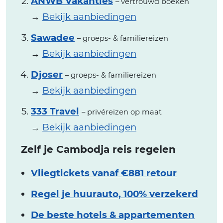
ANWB Vakanties
– vertrouwd boeken
→
Bekijk aanbiedingen
Sawadee
– groeps- & familiereizen
→
Bekijk aanbiedingen
Djoser
– groeps- & familiereizen
→
Bekijk aanbiedingen
333 Travel
– privéreizen op maat
→
Bekijk aanbiedingen
Zelf je Cambodja reis regelen
Vliegtickets vanaf €881 retour
Regel je huurauto, 100% verzekerd
De beste hotels & appartementen