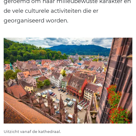
geroemd om haar milieubewuste karakter en
de vele culturele activiteiten die er
georganiseerd worden.
Uitzicht vanaf de kathedraal.