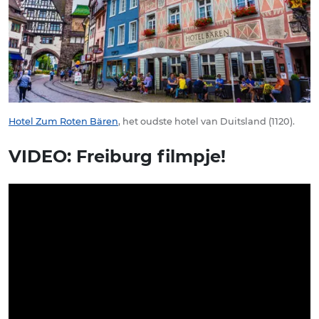
Hotel Zum Roten Bären
, het oudste hotel van Duitsland (1120).
VIDEO: Freiburg filmpje!