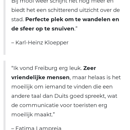
Bij mooi weer schijnt het nog meer en
biedt het een schitterend uitzicht over de
stad.
Perfecte plek om te wandelen en
de sfeer op te snuiven
.”
– Karl-Heinz Kloepper
“Ik vond Freiburg erg leuk.
Zeer
vriendelijke mensen
, maar helaas is het
moeilijk om iemand te vinden die een
andere taal dan Duits goed spreekt, wat
de communicatie voor toeristen erg
moeilijk maakt.”
– Fatima Lampreia