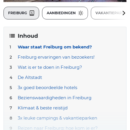
FREIBURG
AANBIEDINGEN
VAKANTIEPARKE
Inhoud
Waar staat Freiburg om bekend?
Freiburg ervaringen van bezoekers!
Wat is er te doen in Freiburg?
De Altstadt
3x goed beoordeelde hotels
Bezienswaardigheden in Freiburg
Klimaat & beste reistijd
3x leuke campings & vakantieparken
Reizen naar Freiburg: hoe kom je er?