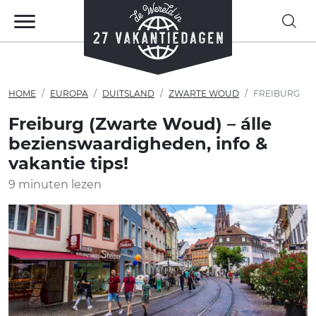
HOME
EUROPA
DUITSLAND
ZWARTE WOUD
FREIBURG
Freiburg (Zwarte Woud) – álle
bezienswaardigheden, info &
vakantie tips!
9 minuten lezen