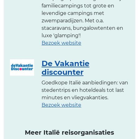
familiecampings tot grote en
levendige campings met
zwemparadijzen. Met o.a.
stacaravans, bungalowtenten en
luxe 'glamping'!
Bezoek website
De Vakantie
discounter
Goedkope Italië aanbiedingen: van
stedentrips en hoteldeals tot last
minutes en vliegvakanties.
Bezoek website
Meer Italië reisorganisaties