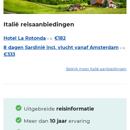
Italië reisaanbiedingen
Hotel La Rotonda
€182
v.a.
8 dagen Sardinië incl. vlucht vanaf Amsterdam
v.a.
€333
Bekijk meer Italië aanbiedingen
Uitgebreide
reisinformatie
Meer dan
10 jaar
ervaring