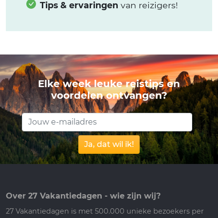
Tips & ervaringen
van reizigers!
Elke week leuke reistips en
voordelen ontvangen?
Ja, dat wil ik!
Over 27 Vakantiedagen - wie zijn wij?
27 Vakantiedagen is met 500.000 unieke bezoekers per