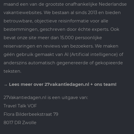
maand een van de grootste onafhankelijke Nederlandse
vakantiewebsites. We bestaan al sinds 2013 en bieden
betrouwbare, objectieve reisinformatie voor alle
bestemmingen, geschreven door échte experts. Ook
bevat onze site meer dan 15.000 persoonlijke
reiservaringen en reviews van bezoekers. We maken
géén gebruik gemaakt van AI (Artificial intelligence) of
anderszins automatisch gegenereerde of gekopieerde
teksten.
→
Lees meer over 27vakantiedagen.nl + ons team!
27Vakantiedagen.nl is een uitgave van:
Travel Talk VOF
Flora Bilderbeekstraat 79
8017 DR Zwolle