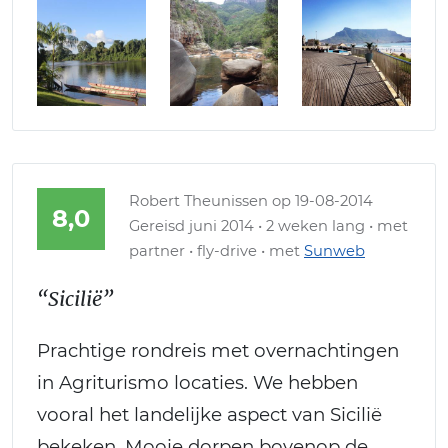
Robert Theunissen
op 19-08-2014
8,0
Gereisd juni 2014 • 2 weken lang • met
partner • fly-drive • met
Sunweb
“Sicilië”
Prachtige rondreis met overnachtingen
in Agriturismo locaties. We hebben
vooral het landelijke aspect van Sicilië
bekeken. Mooie dorpen bovenop de