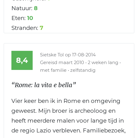
Natuur:
8
Eten:
10
Stranden:
7
Sietske Tol
op 17-08-2014
8,4
Gereisd maart 2010 • 2 weken lang •
met familie • zelfstandig
“Rome: la vita e bella”
Vier keer ben ik in Rome en omgeving
geweest. Mijn broer is archeoloog en
heeft meerdere malen voor lange tijd in
de regio Lazio verbleven. Familiebezoek,