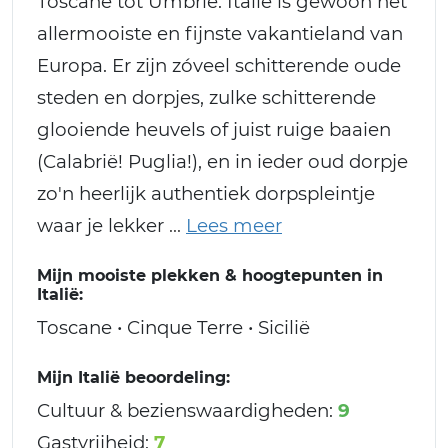
Toscane tot Umbrië: Italië is gewoon het
allermooiste en fijnste vakantieland van
Europa. Er zijn zóveel schitterende oude
steden en dorpjes, zulke schitterende
glooiende heuvels of juist ruige baaien
(Calabrië! Puglia!), en in ieder oud dorpje
zo'n heerlijk authentiek dorpspleintje
waar je lekker
Mijn mooiste plekken & hoogtepunten in
Italië:
Toscane • Cinque Terre • Sicilië
Mijn Italië beoordeling:
Cultuur & bezienswaardigheden:
9
Gastvrijheid:
7