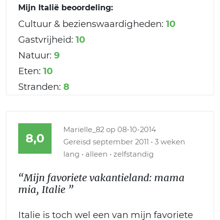
Mijn Italië beoordeling:
Cultuur & bezienswaardigheden:
10
Gastvrijheid:
10
Natuur:
9
Eten:
10
Stranden:
8
Marielle_82
op 08-10-2014
8,0
Gereisd september 2011 • 3 weken
lang • alleen • zelfstandig
“Mijn favoriete vakantieland: mama
mia, Italie ”
Italie is toch wel een van mijn favoriete