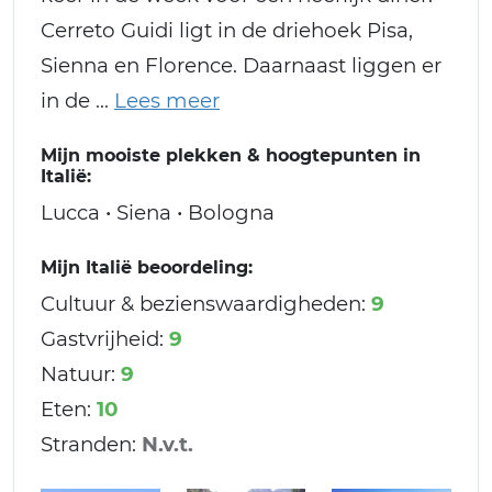
Cerreto Guidi ligt in de driehoek Pisa,
Sienna en Florence. Daarnaast liggen er
in de
Mijn mooiste plekken & hoogtepunten in
Italië:
Lucca • Siena • Bologna
Mijn Italië beoordeling:
Cultuur & bezienswaardigheden:
9
Gastvrijheid:
9
Natuur:
9
Eten:
10
Stranden:
N.v.t.