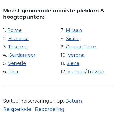
Meest genoemde mooiste plekken &
hoogtepunten:
Rome
Milaan
Florence
Sicilie
Toscane
Cinque Terre
Gardameer
Verona
Venetië
Siena
Pisa
Venetie/Treviso
Sorteer reiservaringen op:
Datum
|
Reisperiode
|
Beoordeling