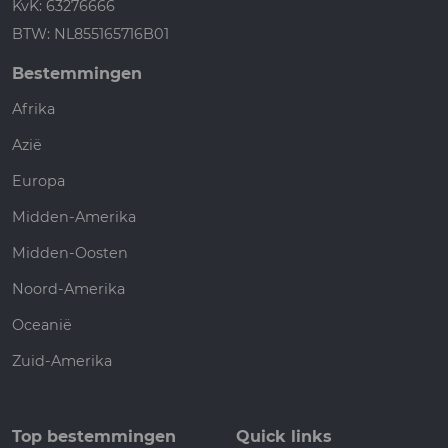
KvK: 63276666
BTW: NL855165716B01
Bestemmingen
Afrika
Azië
Europa
Midden-Amerika
Midden-Oosten
Noord-Amerika
Oceanië
Zuid-Amerika
Top bestemmingen
Quick links