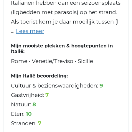
Italianen hebben dan een seizoensplaats
(ligbedden met parasols) op het strand.
Als toerist kom je daar moeilijk tussen (l
Mijn mooiste plekken & hoogtepunten in
Italië:
Rome • Venetie/Treviso • Sicilie
Mijn Italië beoordeling:
Cultuur & bezienswaardigheden:
9
Gastvrijheid:
7
Natuur:
8
Eten:
10
Stranden:
7