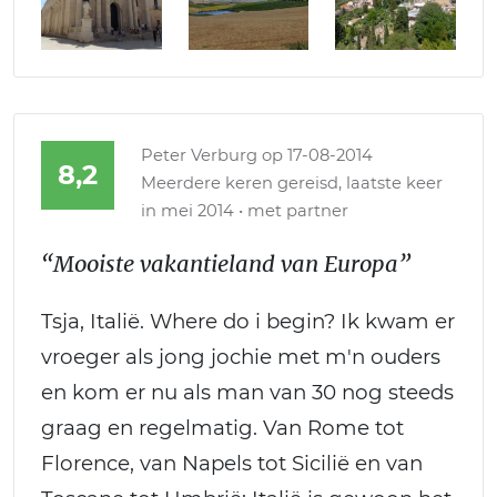
Peter Verburg
op 17-08-2014
8,2
Meerdere keren gereisd, laatste keer
in mei 2014 • met partner
“Mooiste vakantieland van Europa”
Tsja, Italië. Where do i begin? Ik kwam er
vroeger als jong jochie met m'n ouders
en kom er nu als man van 30 nog steeds
graag en regelmatig. Van Rome tot
Florence, van Napels tot Sicilië en van