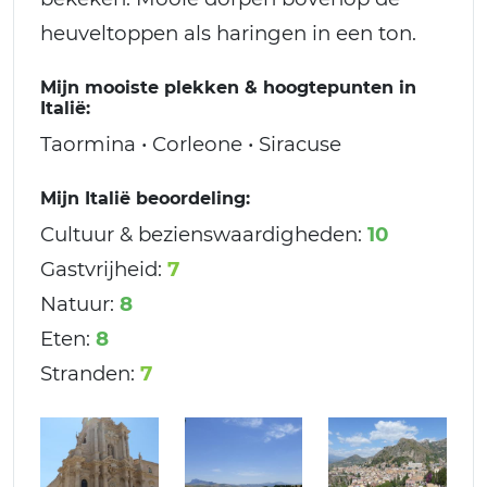
heuveltoppen als haringen in een ton.
Mijn mooiste plekken & hoogtepunten in
Italië:
Taormina • Corleone • Siracuse
Mijn Italië beoordeling:
Cultuur & bezienswaardigheden:
10
Gastvrijheid:
7
Natuur:
8
Eten:
8
Stranden:
7