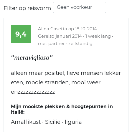
Filter op reisvorm
Alina Casetta
op 18-10-2014
9,4
Gereisd januari 2014 • 1 week lang •
met partner • zelfstandig
“meraviglioso”
alleen maar positief, lieve mensen lekker
eten, mooie stranden, mooi weer
enzzzzzzzzzzzzzz
Mijn mooiste plekken & hoogtepunten in
Italië:
Amalfikust • Sicilië • liguria