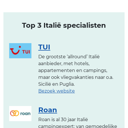
Top 3 Italië specialisten
TUI
De grootste ‘allround’ Italië
aanbieder, met hotels,
appartementen en campings,
maar ook vliegvakanties naar o.a.
Sicilië en Puglia.
Bezoek website
Roan
Roan is al 30 jaar Italië
campingexpert: van gemoedelijke