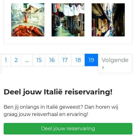
1
2
...
15
16
17
18
19
Volgende
»
Deel jouw Italië reiservaring!
Ben jij onlangs in Italië geweest? Dan horen wij
graag jouw reisverhaal en ervaring!
Deel jouw reiservaring