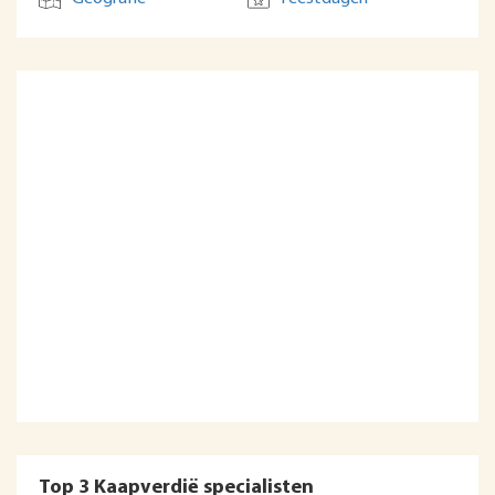
Top 3 Kaapverdië specialisten