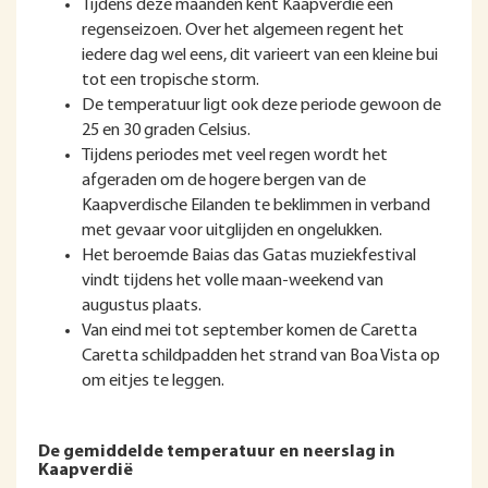
Tijdens deze maanden kent Kaapverdië een
regenseizoen. Over het algemeen regent het
iedere dag wel eens, dit varieert van een kleine bui
tot een tropische storm.
De temperatuur ligt ook deze periode gewoon de
25 en 30 graden Celsius.
Tijdens periodes met veel regen wordt het
afgeraden om de hogere bergen van de
Kaapverdische Eilanden te beklimmen in verband
met gevaar voor uitglijden en ongelukken.
Het beroemde Baias das Gatas muziekfestival
vindt tijdens het volle maan-weekend van
augustus plaats.
Van eind mei tot september komen de Caretta
Caretta schildpadden het strand van Boa Vista op
om eitjes te leggen.
De gemiddelde temperatuur en neerslag in
Kaapverdië