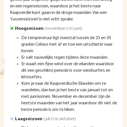
en een regenseizoen, waardoor je het beste naar
Kaapverdië kunt gaan in de droge maanden. Van een
‘tussenseizoen’ is niet echt sprake.
Hoogseizoen
(november t/m juni)
De temperatuur ligt meestal tussen de 25 en 30
graden Celsius met af en toe een uitschieter naar
boven.
Er valt nauwelijks regen tijdens deze maanden.
Er waait een fijne wind over de eilanden waardoor
dit een geschikte periode is voor windsurfers en
kitesurfers.
Kom je naar de Kaapverdische Eilanden om te
wandelen, dan kun je het beste van januari tot en
met juni komen. November en december zijn de
heetste maanden van het jaar waardoor dit niet de
beste periode is om te hiken.
Laagseizoen
(juli t/m oktober)