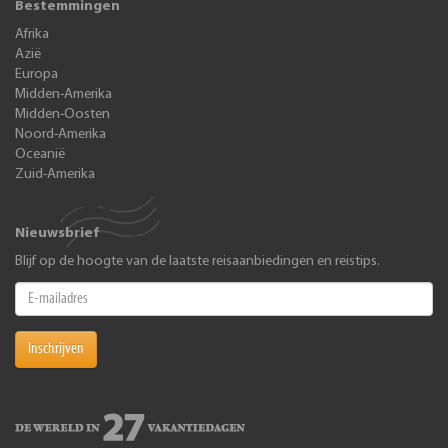
Bestemmingen
Afrika
Azië
Europa
Midden-Amerika
Midden-Oosten
Noord-Amerika
Oceanië
Zuid-Amerika
Nieuwsbrief
Blijf op de hoogte van de laatste reisaanbiedingen en reistips.
Inschrijven