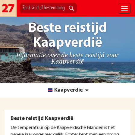
Beste reistijd
Kaapverdië
Informatie over de beste reistijd voor
Kaapverdië
Kaapverdië
Beste reistijd Kaapverdië
De temperatuur op de Kaapverdische Eilanden is het
gehele jaar ongeveer gelijk. Echter kent men een droog