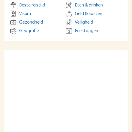
Beste reistijd
Eten & drinken
Visum
Geld & kosten
Gezondheid
Veiligheid
Geografie
Feestdagen