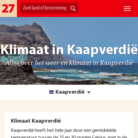
Klimaat in Kaapverdië
Alles over het weer en klimaat in Kaapverdië
Kaapverdië
Klimaat Kaapverdië
Kaapverdië heeft het hele jaar door een gemiddelde
temperatuur tussen de 25 en 30 graden Celsius, met in de