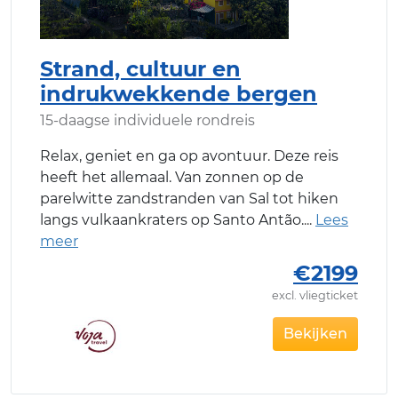
Strand, cultuur en
indrukwekkende bergen
15-daagse individuele rondreis
Relax, geniet en ga op avontuur. Deze reis
heeft het allemaal. Van zonnen op de
parelwitte zandstranden van Sal tot hiken
langs vulkaankraters op Santo Antão.
€2199
excl. vliegticket
Bekijken