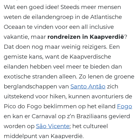
Wat een goed idee! Steeds meer mensen
weten de eilandengroep in de Atlantische
Oceaan te vinden voor een all inclusive
vakantie, maar
rondreizen in Kaapverdië
?
Dat doen nog maar weinig reizigers. Een
gemiste kans, want de Kaapverdische
eilanden hebben veel meer te bieden dan
exotische stranden alleen. Zo lenen de groene
berglandschappen van
Santo Antão
zich
uitstekend voor hiken, kunnen avonturiers de
Pico do Fogo beklimmen op het eiland
Fogo
en kan er Carnaval op z’n Braziliaans gevierd
worden op
São Vicente
; het cultureel
middelpunt van Kaapverdië.