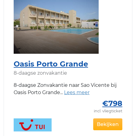
Oasis Porto Grande
8-daagse zonvakantie
8-daagse Zonvakantie naar Sao Vicente bij
Oasis Porto Grande
€798
incl. vliegticket
Bekijken