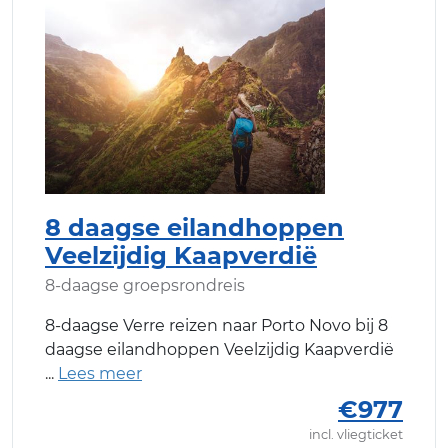
8 daagse eilandhoppen
Veelzijdig Kaapverdië
8-daagse groepsrondreis
8-daagse Verre reizen naar Porto Novo bij 8
daagse eilandhoppen Veelzijdig Kaapverdië
€977
incl. vliegticket