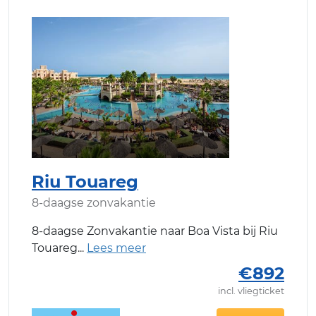
Riu Touareg
8-daagse zonvakantie
8-daagse Zonvakantie naar Boa Vista bij Riu
Touareg
€892
incl. vliegticket