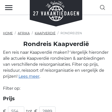
HOME
AFRIKA
KAAPVERDIË
RONDREIZEN
Rondreis Kaapverdië
Een reis naar Kaapverdië maken? Vergelijk hieronder
alle actuele Kaapverdië rondreizen & aanbiedingen
van verschillende reisorganisaties. Filter op prijs,
reisduur, reissoort of reisorganisatie en vergelijk de
prijzen!
Lees meer
.
Filter op:
Prijs
€
tot
€