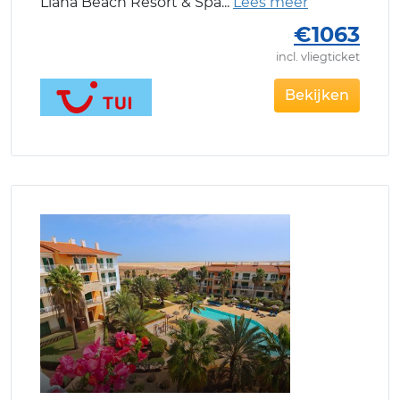
Llana Beach Resort & Spa
€1063
incl. vliegticket
Bekijken