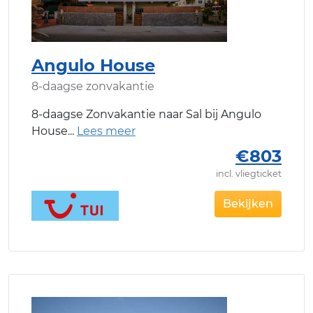
Angulo House
8-daagse zonvakantie
8-daagse Zonvakantie naar Sal bij Angulo
House
€803
incl. vliegticket
Bekijken