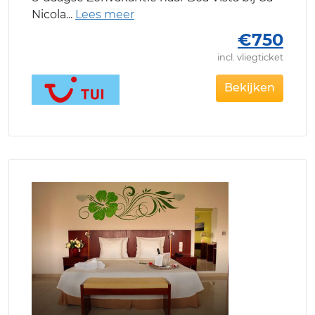
Nicola
€750
incl. vliegticket
Bekijken