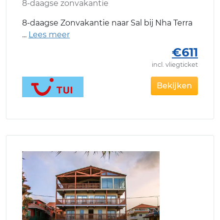
8-daagse zonvakantie
8-daagse Zonvakantie naar Sal bij Nha Terra
€611
incl. vliegticket
Bekijken