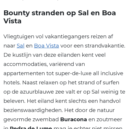
Bounty stranden op Sal en Boa
Vista
Vliegtuigen vol vakantiegangers reizen af
naar
Sal
en
Boa Vista
voor een strandvakantie.
De kustlijn van deze eilanden kent veel
accommodaties, variërend van
appartementen tot super-de-luxe all inclusive
hotels. Naast relaxen op het strand of surfen
op de azuurblauwe zee valt er op Sal weinig te
beleven. Het eiland kent slechts een handvol
bezienswaardigheden. Het door de natuur
gevormde zwembad
Buracona
en zoutmeer
in
Pedra de Lume
mag je echter niet missen.