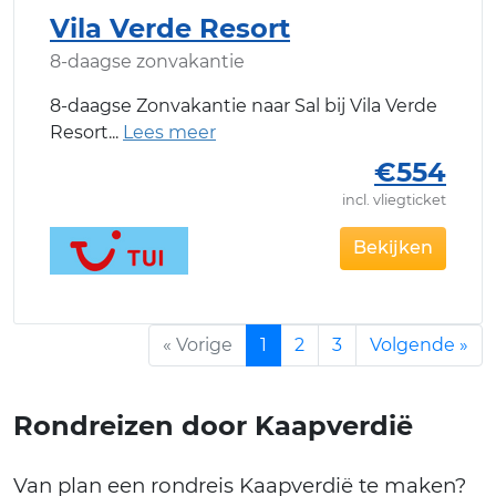
Vila Verde Resort
8-daagse zonvakantie
8-daagse Zonvakantie naar Sal bij Vila Verde
Resort
€554
incl. vliegticket
Bekijken
« Vorige
1
2
3
Volgende »
Rondreizen door Kaapverdië
Van plan een rondreis Kaapverdië te maken?