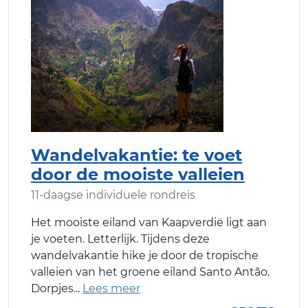
Wandelvakantie: te voet
door de mooiste valleien
11-daagse individuele rondreis
Het mooiste eiland van Kaapverdië ligt aan
je voeten. Letterlijk. Tijdens deze
wandelvakantie hike je door de tropische
valleien van het groene eiland Santo Antão.
Dorpjes