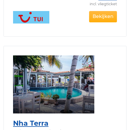
incl. vliegticket
Bekijken
Nha Terra