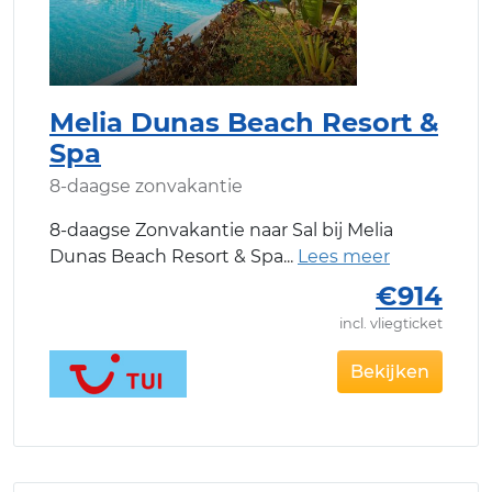
Melia Dunas Beach Resort &
Spa
8-daagse zonvakantie
8-daagse Zonvakantie naar Sal bij Melia
Dunas Beach Resort & Spa
€914
incl. vliegticket
Bekijken