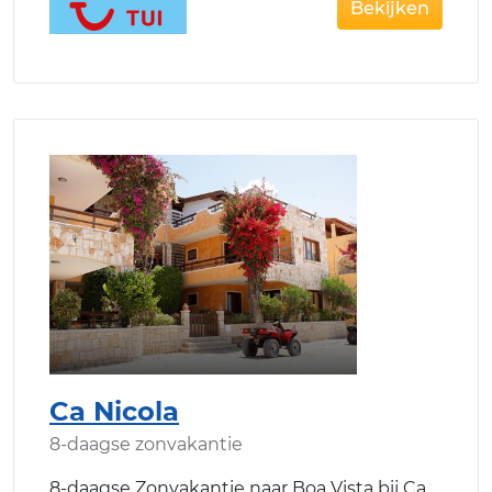
Bekijken
Ca Nicola
8-daagse zonvakantie
8-daagse Zonvakantie naar Boa Vista bij Ca