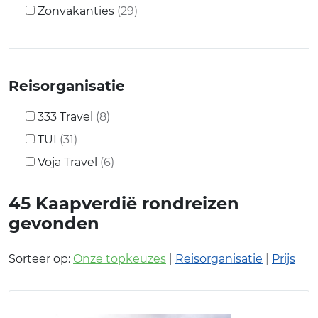
Zonvakanties
(29)
Reisorganisatie
333 Travel
(8)
TUI
(31)
Voja Travel
(6)
45
Kaapverdië rondreizen
gevonden
Sorteer op:
Onze topkeuzes
|
Reisorganisatie
|
Prijs