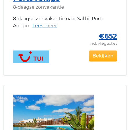
8-daagse zonvakantie
8-daagse Zonvakantie naar Sal bij Porto
Antigo
€652
incl. vliegticket
Bekijken