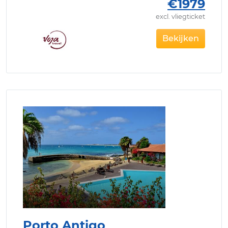
€1979
excl. vliegticket
Bekijken
Porto Antigo