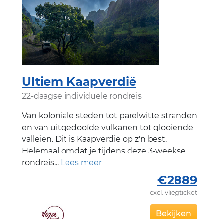
Ultiem Kaapverdië
22-daagse individuele rondreis
Van koloniale steden tot parelwitte stranden
en van uitgedoofde vulkanen tot glooiende
valleien. Dit is Kaapverdië op z'n best.
Helemaal omdat je tijdens deze 3-weekse
rondreis
€2889
excl. vliegticket
Bekijken