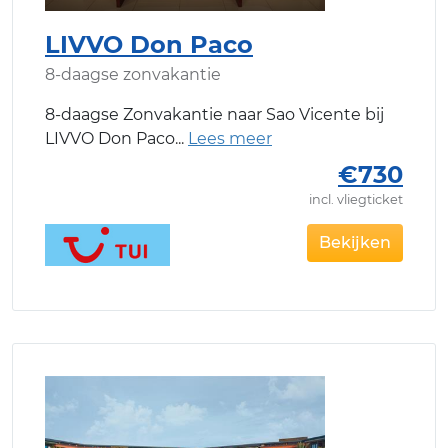
LIVVO Don Paco
8-daagse zonvakantie
8-daagse Zonvakantie naar Sao Vicente bij
LIVVO Don Paco
€730
incl. vliegticket
Bekijken