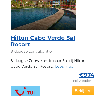
Hilton Cabo Verde Sal
Resort
8-daagse zonvakantie
8-daagse Zonvakantie naar Sal bij Hilton
Cabo Verde Sal Resort
€974
incl. vliegticket
Bekijken