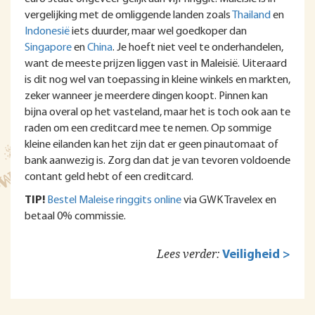
vergelijking met de omliggende landen zoals
Thailand
en
Indonesië
iets duurder, maar wel goedkoper dan
Singapore
en
China
. Je hoeft niet veel te onderhandelen,
want de meeste prijzen liggen vast in Maleisië. Uiteraard
is dit nog wel van toepassing in kleine winkels en markten,
zeker wanneer je meerdere dingen koopt. Pinnen kan
bijna overal op het vasteland, maar het is toch ook aan te
raden om een creditcard mee te nemen. Op sommige
kleine eilanden kan het zijn dat er geen pinautomaat of
bank aanwezig is. Zorg dan dat je van tevoren voldoende
contant geld hebt of een creditcard.
TIP!
Bestel Maleise ringgits online
via GWK Travelex en
betaal 0% commissie.
Lees verder:
Veiligheid >