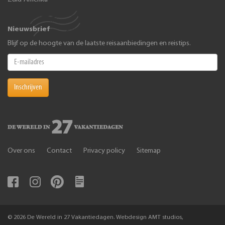
Nieuwsbrief
Blijf op de hoogte van de laatste reisaanbiedingen en reistips.
Inschrijven
Over ons
Contact
Privacy policy
Sitemap
© 2026 De Wereld in 27 Vakantiedagen. Webdesign AMT studios,