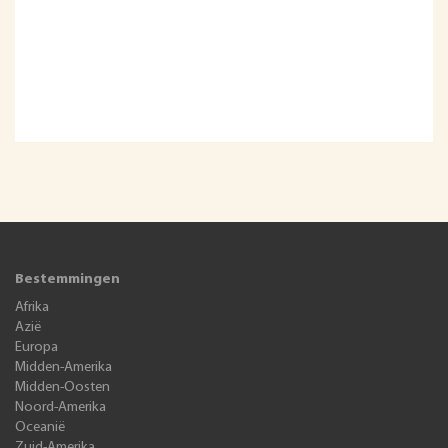
Bestemmingen
Afrika
Azië
Europa
Midden-Amerika
Midden-Oosten
Noord-Amerika
Oceanië
Zuid-Amerika