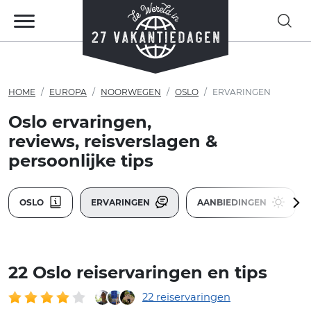
HOME
EUROPA
NOORWEGEN
OSLO
ERVARINGEN
Oslo ervaringen,
reviews, reisverslagen &
persoonlijke tips
OSLO
ERVARINGEN
AANBIEDINGEN
22 Oslo reiservaringen en tips
22 reiservaringen