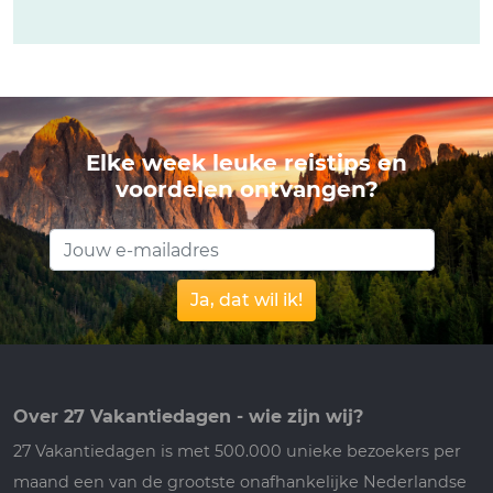
Elke week leuke reistips en
voordelen ontvangen?
Ja, dat wil ik!
Over 27 Vakantiedagen - wie zijn wij?
27 Vakantiedagen is met 500.000 unieke bezoekers per
maand een van de grootste onafhankelijke Nederlandse