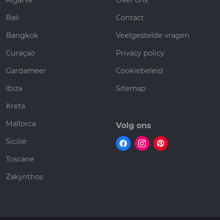
Algarve
Over ons
Bali
Contact
Bangkok
Veelgestelde vragen
Curaçao
Privacy policy
Gardameer
Cookiebeleid
Ibiza
Sitemap
Kreta
Mallorca
Volg ons
Sicilië
Toscane
Zakynthos