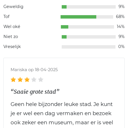
Geweldig
9%
Tof
68%
Wel oké
14%
Niet zo
9%
Vreselijk
0%
Mariska op 18-04-2025
“Saaie grote stad”
Geen hele bijzonder leuke stad. Je kunt
je er wel een dag vermaken en bezoek
ook zeker een museum, maar er is veel