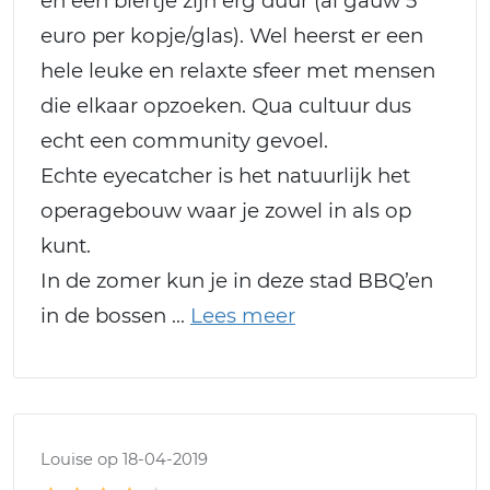
en een biertje zijn erg duur (al gauw 5
euro per kopje/glas). Wel heerst er een
hele leuke en relaxte sfeer met mensen
die elkaar opzoeken. Qua cultuur dus
echt een community gevoel.
Echte eyecatcher is het natuurlijk het
operagebouw waar je zowel in als op
kunt.
In de zomer kun je in deze stad BBQ’en
in de bossen
Louise op 18-04-2019