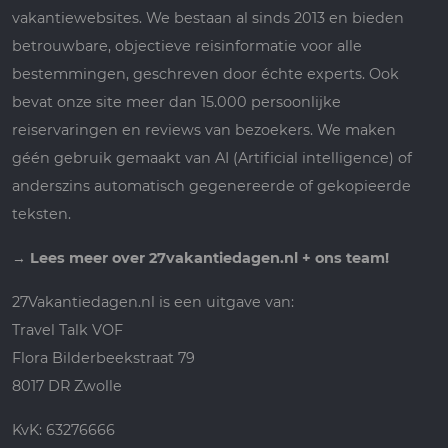
vakantiewebsites. We bestaan al sinds 2013 en bieden
betrouwbare, objectieve reisinformatie voor alle
bestemmingen, geschreven door échte experts. Ook
bevat onze site meer dan 15.000 persoonlijke
reiservaringen en reviews van bezoekers. We maken
géén gebruik gemaakt van AI (Artificial intelligence) of
anderszins automatisch gegenereerde of gekopieerde
teksten.
→
Lees meer over 27vakantiedagen.nl + ons team!
27Vakantiedagen.nl is een uitgave van:
Travel Talk VOF
Flora Bilderbeekstraat 79
8017 DR Zwolle
KvK: 63276666