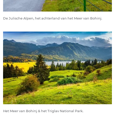
De Julische Alpen, het achterland van het Meer van Bohinj.
Het Meer van Bohinj & het Triglav National Park.