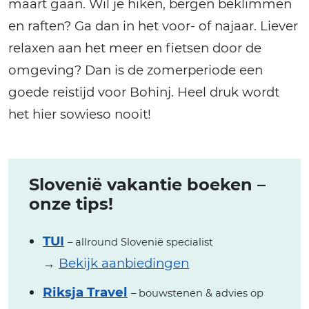
maart gaan. Wil je hiken, bergen beklimmen
en raften? Ga dan in het voor- of najaar. Liever
relaxen aan het meer en fietsen door de
omgeving? Dan is de zomerperiode een
goede reistijd voor Bohinj. Heel druk wordt
het hier sowieso nooit!
Slovenië vakantie boeken –
onze tips!
TUI
– allround Slovenië specialist
→
Bekijk aanbiedingen
Riksja Travel
– bouwstenen & advies op