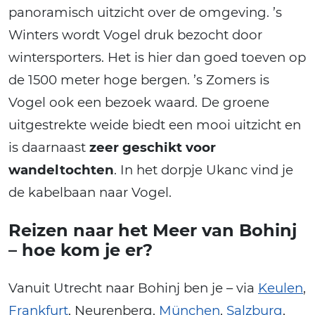
panoramisch uitzicht over de omgeving. ’s
Winters wordt Vogel druk bezocht door
wintersporters. Het is hier dan goed toeven op
de 1500 meter hoge bergen. ’s Zomers is
Vogel ook een bezoek waard. De groene
uitgestrekte weide biedt een mooi uitzicht en
is daarnaast
zeer geschikt voor
wandeltochten
. In het dorpje Ukanc vind je
de kabelbaan naar Vogel.
Reizen naar het Meer van Bohinj
– hoe kom je er?
Vanuit Utrecht naar Bohinj ben je – via
Keulen
,
Frankfurt
, Neurenberg,
München
,
Salzburg
,