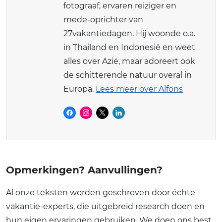
fotograaf, ervaren reiziger en
mede-oprichter van
27vakantiedagen. Hij woonde o.a.
in Thailand en Indonesië en weet
alles over Azië, maar adoreert ook
de schitterende natuur overal in
Europa.
Lees meer over Alfons
Opmerkingen? Aanvullingen?
Al onze teksten worden geschreven door échte
vakantie-experts, die uitgebreid research doen en
hun eigen ervaringen gebruiken. We doen ons best