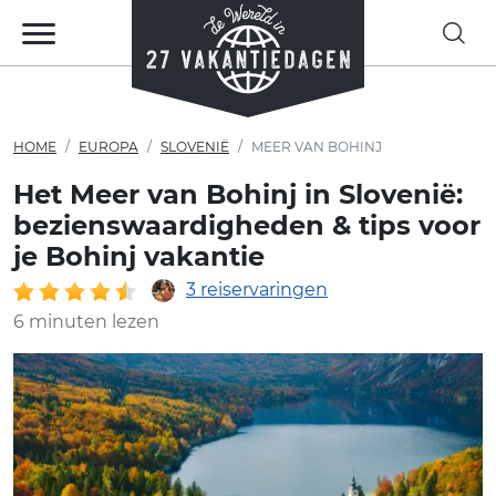
HOME
EUROPA
SLOVENIË
MEER VAN BOHINJ
Het Meer van Bohinj in Slovenië:
bezienswaardigheden & tips voor
je Bohinj vakantie
3 reiservaringen
6 minuten lezen