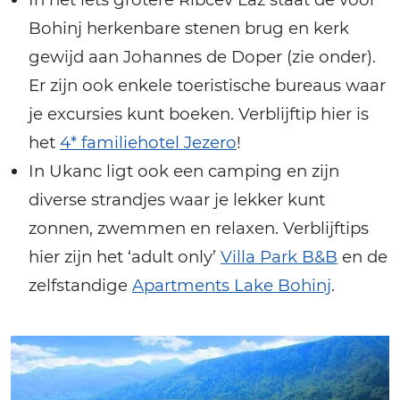
Bohinj herkenbare stenen brug en kerk
gewijd aan Johannes de Doper (zie onder).
Er zijn ook enkele toeristische bureaus waar
je excursies kunt boeken. Verblijftip hier is
het
4* familiehotel Jezero
!
In Ukanc ligt ook een camping en zijn
diverse strandjes waar je lekker kunt
zonnen, zwemmen en relaxen. Verblijftips
hier zijn het ‘adult only’
Villa Park B&B
en de
zelfstandige
Apartments Lake Bohinj
.