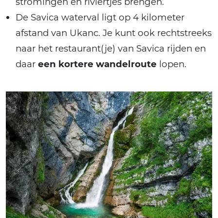
stromingen en riviertjes brengen.
De Savica waterval ligt op 4 kilometer
afstand van Ukanc. Je kunt ook rechtstreeks
naar het restaurant(je) van Savica rijden en
daar
een kortere wandelroute
lopen.