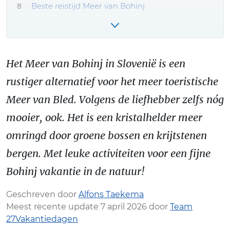
Beste reistijd Meer van Bohinj
Slovenië vakantie boeken – onze tips!
Meer Meer van Bohinj reiservaringen & tips
Het Meer van Bohinj in Slovenië is een
rustiger alternatief voor het meer toeristische
Meer van Bled. Volgens de liefhebber zelfs nóg
mooier, ook. Het is een kristalhelder meer
omringd door groene bossen en krijtstenen
bergen. Met leuke activiteiten voor een fijne
Bohinj vakantie in de natuur!
Geschreven door
Alfons Taekema
Meest recente update 7 april 2026 door
Team
27Vakantiedagen