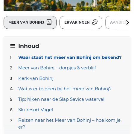
MEER VAN BOHINJ
ERVARINGEN
AANBIEDIN
Inhoud
Waar staat het meer van Bohinj om bekend?
Meer van Bohinj – dorpjes & verblijf
Kerk van Bohinj
Wat is er te doen bij het meer van Bohinj?
Tip: hiken naar de Slap Savica waterval!
Ski-resort Vogel
Reizen naar het Meer van Bohinj – hoe kom je
er?