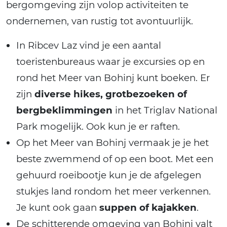
bergomgeving zijn volop activiteiten te
ondernemen, van rustig tot avontuurlijk.
In Ribcev Laz vind je een aantal
toeristenbureaus waar je excursies op en
rond het Meer van Bohinj kunt boeken. Er
zijn
diverse hikes, grotbezoeken of
bergbeklimmingen
in het Triglav National
Park mogelijk. Ook kun je er raften.
Op het Meer van Bohinj vermaak je je het
beste zwemmend of op een boot. Met een
gehuurd roeibootje kun je de afgelegen
stukjes land rondom het meer verkennen.
Je kunt ook gaan
suppen of kajakken
.
De schitterende omgeving van Bohinj valt