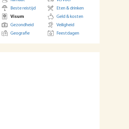
Klimaat
Vervoer
Beste reistijd
Eten & drinken
Visum
Geld & kosten
Gezondheid
Veiligheid
Geografie
Feestdagen