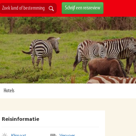
Schrijf een reisreview
Hotels
Reisinformatie