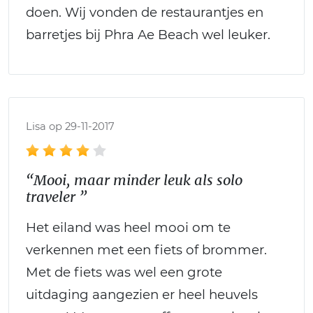
doen. Wij vonden de restaurantjes en
barretjes bij Phra Ae Beach wel leuker.
Lisa op 29-11-2017
“Mooi, maar minder leuk als solo
traveler ”
Het eiland was heel mooi om te
verkennen met een fiets of brommer.
Met de fiets was wel een grote
uitdaging aangezien er heel heuvels