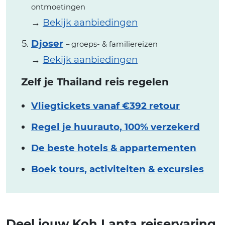
ontmoetingen
→
Bekijk aanbiedingen
Djoser
– groeps- & familiereizen
→
Bekijk aanbiedingen
Zelf je Thailand reis regelen
Vliegtickets vanaf €392 retour
Regel je huurauto, 100% verzekerd
De beste hotels & appartementen
Boek tours, activiteiten & excursies
Deel jouw Koh Lanta reiservaring