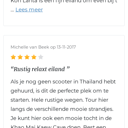
Koh Lanta is een fijn eiland om even bij t
Michelle van Beek op 13-11-2017
“Rustig relaxt eiland ”
Als je nog geen scooter in Thailand hebt
gehuurd, is dit de perfecte plek om te
starten. Hele rustige wegen. Tour hier
langs de verschillende mooie strandjes.
Je kunt hier ook een mooie tocht in de
Khao Mai Kaew Cave doen. Best een