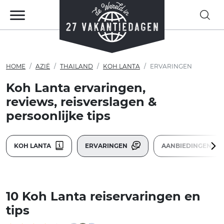
HOME
AZIË
THAILAND
KOH LANTA
ERVARINGEN
Koh Lanta ervaringen,
reviews, reisverslagen &
persoonlijke tips
KOH LANTA
ERVARINGEN
AANBIEDINGEN
10 Koh Lanta reiservaringen en
tips