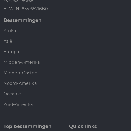
KvK: 63276666
BTW: NL855165716B01
Bestemmingen
Afrika
Azië
Europa
Midden-Amerika
Midden-Oosten
Noord-Amerika
Oceanië
Zuid-Amerika
Top bestemmingen
Quick links