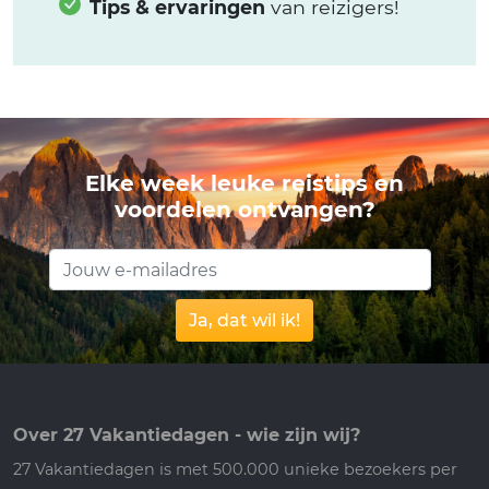
Tips & ervaringen
van reizigers!
Elke week leuke reistips en
voordelen ontvangen?
Ja, dat wil ik!
Over 27 Vakantiedagen - wie zijn wij?
27 Vakantiedagen is met 500.000 unieke bezoekers per