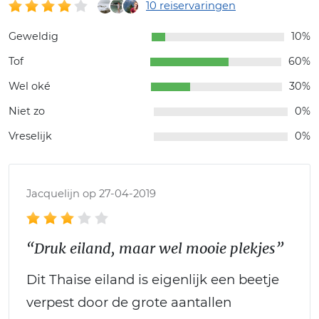
10 reiservaringen
Geweldig
10%
Tof
60%
Wel oké
30%
Niet zo
0%
Vreselijk
0%
Jacquelijn op 27-04-2019
“Druk eiland, maar wel mooie plekjes”
Dit Thaise eiland is eigenlijk een beetje
verpest door de grote aantallen