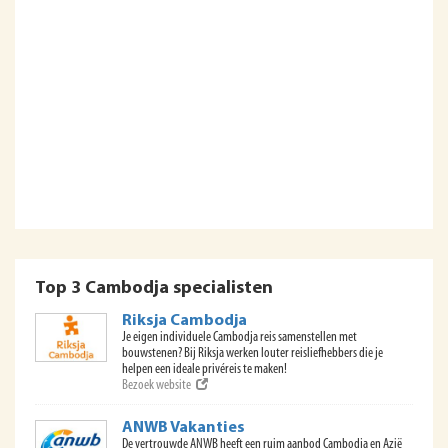
Top 3 Cambodja specialisten
Riksja Cambodja
Je eigen individuele Cambodja reis samenstellen met
bouwstenen? Bij Riksja werken louter reisliefhebbers die je
helpen een ideale privéreis te maken!
Bezoek website
ANWB Vakanties
De vertrouwde ANWB heeft een ruim aanbod Cambodja en Azië