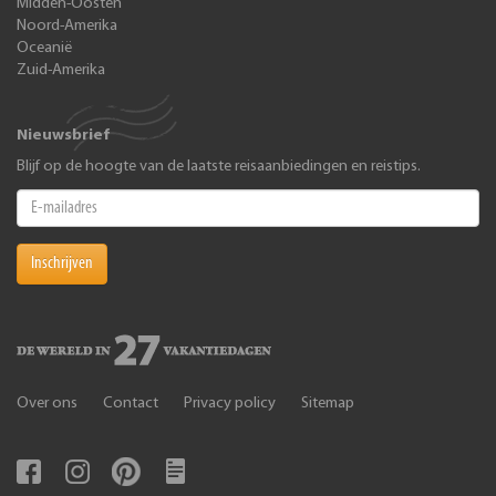
Midden-Oosten
Noord-Amerika
Oceanië
Zuid-Amerika
Nieuwsbrief
Blijf op de hoogte van de laatste reisaanbiedingen en reistips.
Inschrijven
Over ons
Contact
Privacy policy
Sitemap