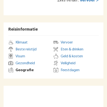
Lees verder:
Vervoer >
Reisinformatie
Klimaat
Vervoer
Beste reistijd
Eten & drinken
Visum
Geld & kosten
Gezondheid
Veiligheid
Geografie
Feestdagen