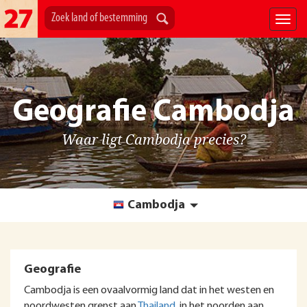
Geografie Cambodja
Waar ligt Cambodja precies?
Cambodja
Geografie
Cambodja is een ovaalvormig land dat in het westen en
noordwesten grenst aan
Thailand
, in het noorden aan