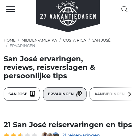
HOME
MIDDEN-AMERIKA
COSTA RICA
SAN JOSÉ
ERVARINGEN
San José ervaringen,
reviews, reisverslagen &
persoonlijke tips
SAN JOSÉ
ERVARINGEN
AANBIEDINGEN
21 San José reiservaringen en tips
21 reiservaringen