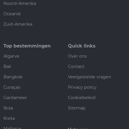
Noord-Amerika
Oceanië
Zuid-Amerika
Top bestemmingen
Quick links
Algarve
Over ons
Bali
Contact
Bangkok
Veelgestelde vragen
Curaçao
Privacy policy
Gardameer
Cookiebeleid
Ibiza
Sitemap
Kreta
Mallorca