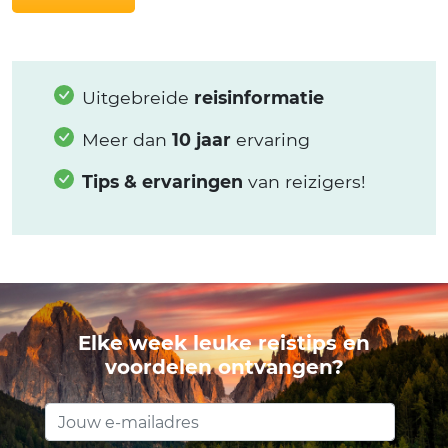
Uitgebreide
reisinformatie
Meer dan
10 jaar
ervaring
Tips & ervaringen
van reizigers!
Elke week leuke reistips en
voordelen ontvangen?