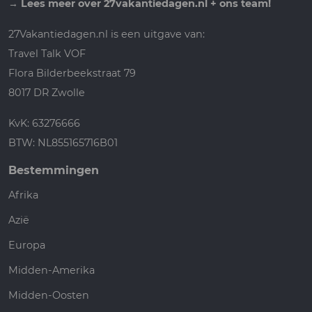
→
Lees meer over 27vakantiedagen.nl + ons team!
27Vakantiedagen.nl is een uitgave van:
Travel Talk VOF
Flora Bilderbeekstraat 79
8017 DR Zwolle
KvK: 63276666
BTW: NL855165716B01
Bestemmingen
Afrika
Azië
Europa
Midden-Amerika
Midden-Oosten