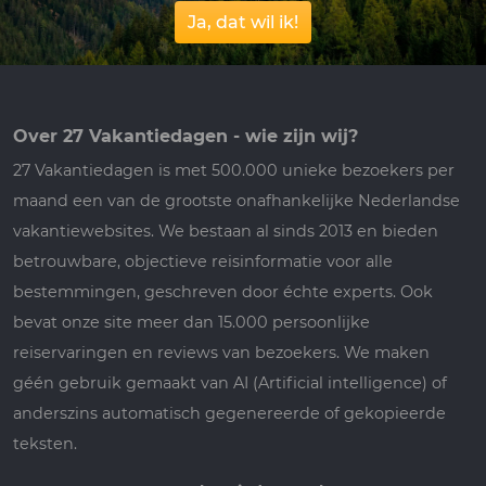
Ja, dat wil ik!
Over 27 Vakantiedagen - wie zijn wij?
27 Vakantiedagen is met 500.000 unieke bezoekers per
maand een van de grootste onafhankelijke Nederlandse
vakantiewebsites. We bestaan al sinds 2013 en bieden
betrouwbare, objectieve reisinformatie voor alle
bestemmingen, geschreven door échte experts. Ook
bevat onze site meer dan 15.000 persoonlijke
reiservaringen en reviews van bezoekers. We maken
géén gebruik gemaakt van AI (Artificial intelligence) of
anderszins automatisch gegenereerde of gekopieerde
teksten.