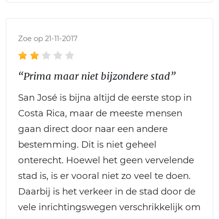
Zoe op 21-11-2017
“Prima maar niet bijzondere stad”
San José is bijna altijd de eerste stop in
Costa Rica, maar de meeste mensen
gaan direct door naar een andere
bestemming. Dit is niet geheel
onterecht. Hoewel het geen vervelende
stad is, is er vooral niet zo veel te doen.
Daarbij is het verkeer in de stad door de
vele inrichtingswegen verschrikkelijk om