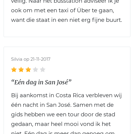
veilig. Naar het busstation adviseer ik je
ook om met een taxi of Über te gaan,
want die staat in een niet erg fijne buurt.
Silvia op 21-11-2017
“Eén dag in San José”
Bij aankomst in Costa Rica verbleven wij
één nacht in San José. Samen met de
gids hebben we een tour door de stad
gedaan, maar heel mooi vond ik het
niet. Eén dag is meer dan genoeg om