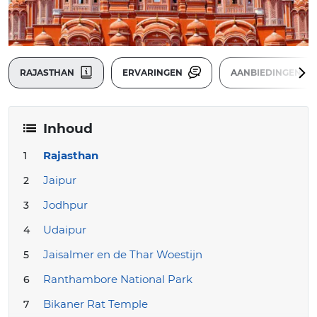
RAJASTHAN
ERVARINGEN
AANBIEDINGEN
Inhoud
Rajasthan
Jaipur
Jodhpur
Udaipur
Jaisalmer en de Thar Woestijn
Ranthambore National Park
Bikaner Rat Temple