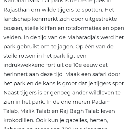
National Park. Dit park is de beste plek in
Rajasthan om wilde tijgers te spotten. Het
landschap kenmerkt zich door uitgestrekte
bossen, steile kliffen en rotsformaties en open
velden. In de tijd van de Maharadja’s werd het
park gebruikt om te jagen. Op één van de
steile rotsen in het park ligt een
indrukwekkend fort uit de 10e eeuw dat
herinnert aan deze tijd. Maak een safari door
het park en de kans is groot dat je tijgers spot.
Naast tijgers is er genoeg ander wildleven te
zien in het park. In de drie meren Padam
Talab, Malik Talab en Raj Bagh Talab leven
krokodillen. Ook kun je gazelles, herten,