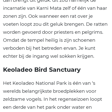
dan brengt dit geluk: dit zou namelijk de
incarnatie van Karni Mata zelf of één van haar
zonen zijn. Ook wanneer een rat over je
voeten loopt zou dit geluk brengen. De ratten
worden gevoerd door priesters en pelgrims.
Omdat de tempel heilig is zijn schoenen
verboden bij het betreden ervan. Je kunt
echter bij de ingang wel sokken krijgen.
Keoladeo Bird Sanctuary
Het Keoladeo National Park is één van ‘s
werelds belangrijkste broedplekken voor
zeldzame vogels. In het regenseizoen loopt
een derde van het park onder water en