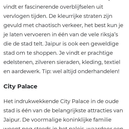
vindt er fascinerende overblijfselen uit
vervlogen tijden. De kleurrijke straten zijn
gevuld met chaotisch verkeer, het best kun je
je laten vervoeren in één van de vele riksja’s
die de stad telt. Jaipur is ook een geweldige
stad om te shoppen. Je vindt er prachtige
edelstenen, zilveren sieraden, kleding, textiel
en aardewerk. Tip: wel altijd onderhandelen!
City Palace
Het indrukwekkende City Palace in de oude
stad is één van de belangrijkste attracties van
Jaipur. De voormalige koninklijke familie
woont nog steeds in het paleis, waardoor een