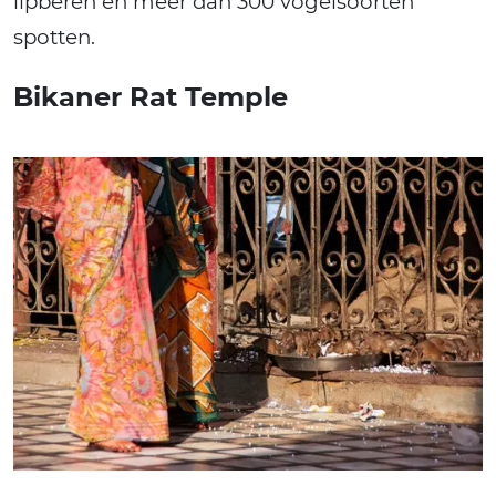
lipberen en meer dan 300 vogelsoorten
spotten.
Bikaner Rat Temple