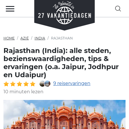
HOME
AZIË
INDIA
RAJASTHAN
Rajasthan (India): alle steden,
bezienswaardigheden, tips &
ervaringen (o.a. Jaipur, Jodhpur
en Udaipur)
9 reiservaringen
10 minuten lezen