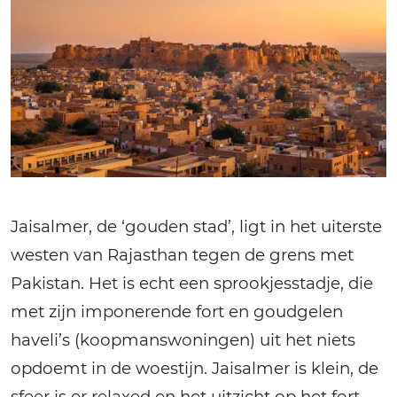
Jaisalmer, de ‘gouden stad’, ligt in het uiterste
westen van Rajasthan tegen de grens met
Pakistan. Het is echt een sprookjesstadje, die
met zijn imponerende fort en goudgelen
haveli’s (koopmanswoningen) uit het niets
opdoemt in de woestijn. Jaisalmer is klein, de
sfeer is er relaxed en het uitzicht op het fort