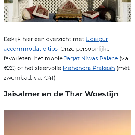
Bekijk hier een overzicht met
Udaipur
accommodatie tips
. Onze persoonlijke
favorieten: het mooie
Jagat Niwas Palace
(v.a.
€35) of het sfeervolle
Mahendra Prakash
(mét
zwembad, v.a. €41).
Jaisalmer en de Thar Woestijn