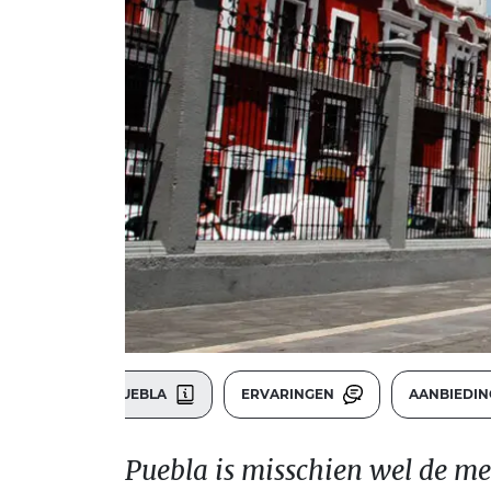
PUEBLA
ERVARINGEN
AANBIEDI
Puebla is misschien wel de me