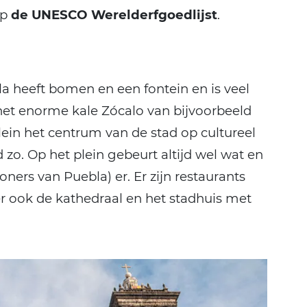
op
de UNESCO Werelderfgoedlijst
.
la heeft bomen en een fontein en is veel
et enorme kale Zócalo van bijvoorbeeld
ein het centrum van de stad op cultureel
d zo. Op het plein gebeurt altijd wel wat en
ners van Puebla) er. Er zijn restaurants
er ook de kathedraal en het stadhuis met