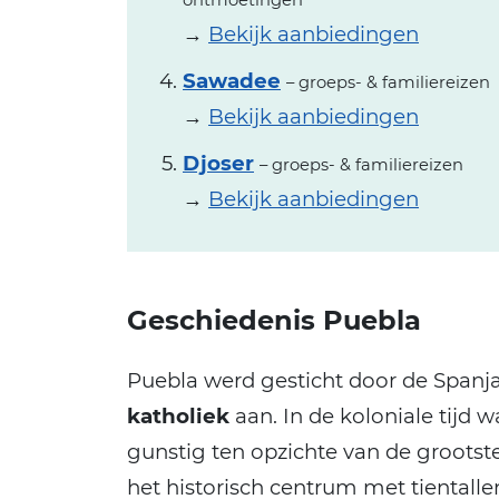
ontmoetingen
→
Bekijk aanbiedingen
Sawadee
– groeps- & familiereizen
→
Bekijk aanbiedingen
Djoser
– groeps- & familiereizen
→
Bekijk aanbiedingen
Geschiedenis Puebla
Puebla werd gesticht door de Spanja
katholiek
aan. In de koloniale tijd 
gunstig ten opzichte van de grootste
het historisch centrum met tientall