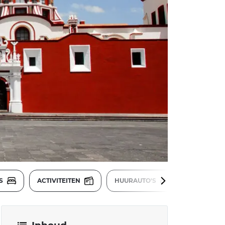
LS
ACTIVITEITEN
HUURAUTO'S