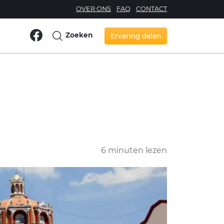
OVER ONS
FAQ
CONTACT
Zoeken
Ervaring delen
6 minuten lezen