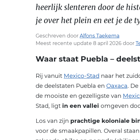
heerlijk slenteren door de hist
je over het plein en eet je de
Geschreven door
Alfons Taekema
Meest recente update 8 april 2026 door
T
Waar staat Puebla – deels
Rij vanuit
Mexico-Stad
naar het zuid
de deelstaten Puebla en
Oaxaca
. De
de mooiste en gezelligste van
Mexic
Stad, ligt
in een vallei
omgeven door
Los van zijn
prachtige koloniale b
voor de smaakpapillen. Overal staan 