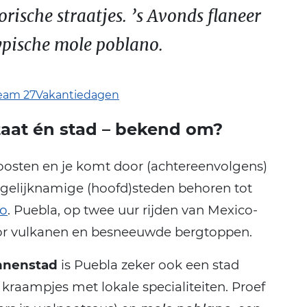
orische straatjes. ’s Avonds flaneer
 typische mole poblano.
eam 27Vakantiedagen
taat én stad – bekend om?
oosten en je komt door (achtereenvolgens)
 gelijknamige (hoofd)steden behoren tot
o
. Puebla, op twee uur rijden van Mexico-
 vulkanen en besneeuwde bergtoppen.
innenstad
is Puebla zeker ook een stad
kraampjes met lokale specialiteiten. Proef