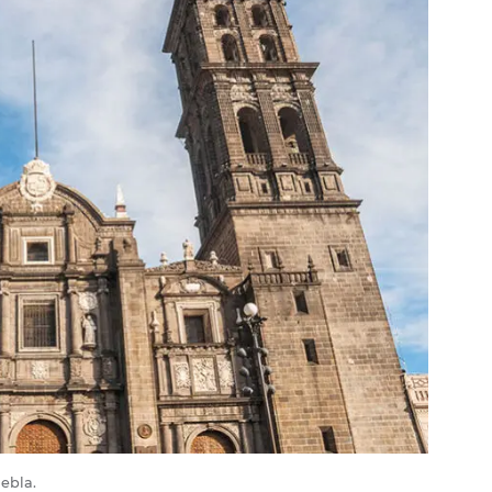
uebla.