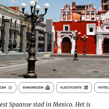
NGEN
RONDREIZEN
VLIEGTICKETS
HOTE
est Spaanse stad in Mexico. Het is