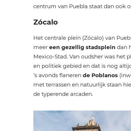
centrum van Puebla staat dan ook 
Zócalo
Het centrale plein (Zócalo) van Pueb
meer
een gezellig stadsplein
dan h
Mexico-Stad. Van oudsher was het pl
en politiek gebied en dat is nog altij
’s avonds flaneren
de Poblanos
(inwo
met terrassen en natuurlijk staan hi
de typerende arcaden.