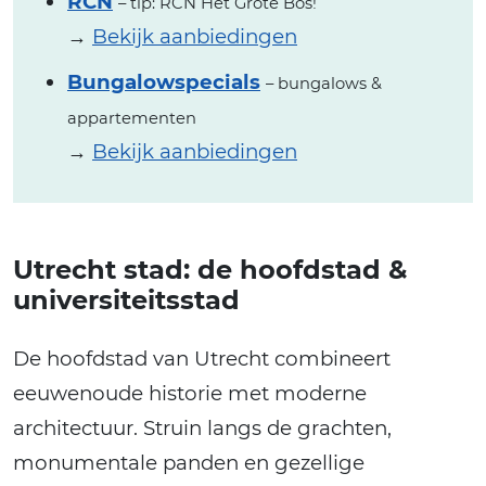
RCN
– tip: RCN Het Grote Bos!
→
Bekijk aanbiedingen
Bungalowspecials
– bungalows &
appartementen
→
Bekijk aanbiedingen
Utrecht stad: de hoofdstad &
universiteitsstad
De hoofdstad van Utrecht combineert
eeuwenoude historie met moderne
architectuur. Struin langs de grachten,
monumentale panden en gezellige