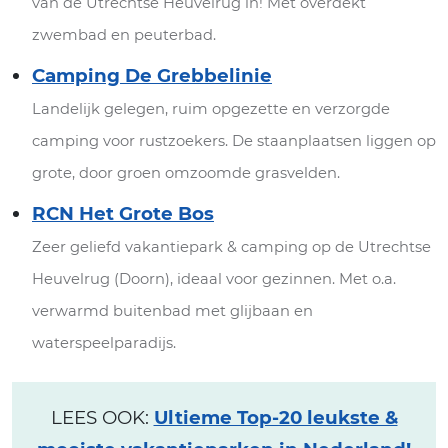
van de Utrechtse Heuvelrug in! Met overdekt
zwembad en peuterbad.
Camping De Grebbelinie
Landelijk gelegen, ruim opgezette en verzorgde
camping voor rustzoekers. De staanplaatsen liggen op
grote, door groen omzoomde grasvelden.
RCN Het Grote Bos
Zeer geliefd vakantiepark & camping op de Utrechtse
Heuvelrug (Doorn), ideaal voor gezinnen. Met o.a.
verwarmd buitenbad met glijbaan en
waterspeelparadijs.
LEES OOK:
Ultieme Top-20 leukste &