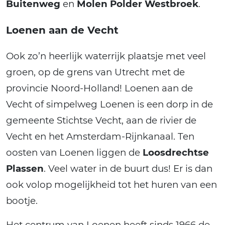
Buitenweg
en
Molen Polder Westbroek
.
Loenen aan de Vecht
Ook zo’n heerlijk waterrijk plaatsje met veel
groen, op de grens van Utrecht met de
provincie Noord-Holland! Loenen aan de
Vecht of simpelweg Loenen is een dorp in de
gemeente Stichtse Vecht, aan de rivier de
Vecht en het Amsterdam-Rijnkanaal. Ten
oosten van Loenen liggen de
Loosdrechtse
Plassen
. Veel water in de buurt dus! Er is dan
ook volop mogelijkheid tot het huren van een
bootje.
Het centrum van Loenen heeft sinds 1966 de