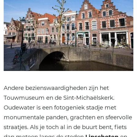
Andere bezienswaardigheden zijn het
Touwmuseum en de Sint-Michaëlskerk.
Oudewater is een fotogeniek stadje met
monumentale panden, grachten en sfeervolle
straatjes. Als je toch al in de buurt bent, fiets
dan meteen langs de steden
Linschoten
en