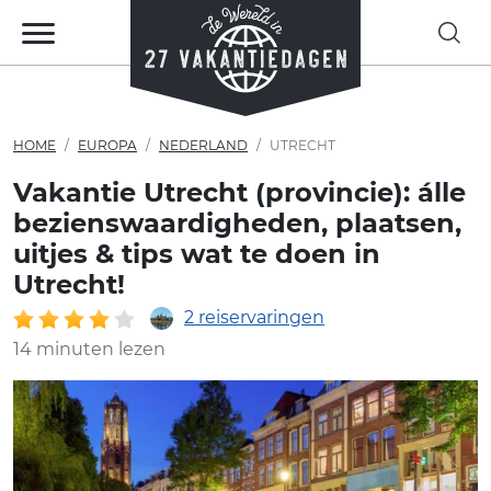
HOME
EUROPA
NEDERLAND
UTRECHT
Vakantie Utrecht (provincie): álle
bezienswaardigheden, plaatsen,
uitjes & tips wat te doen in
Utrecht!
2 reiservaringen
14 minuten lezen