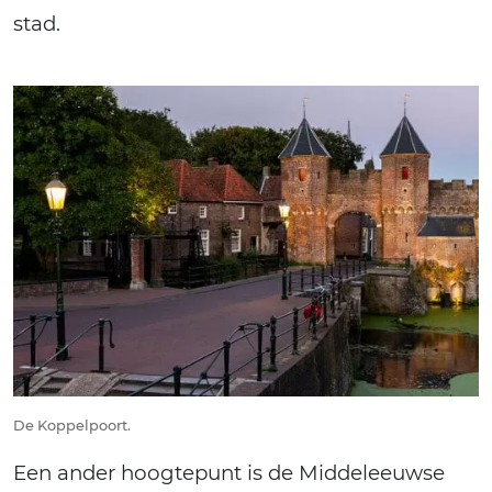
stad.
De Koppelpoort.
Een ander hoogtepunt is de Middeleeuwse