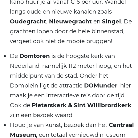
kano huur je al vanaf € 6 per uur. Wandel
langs oude en nieuwe kanalen zoals
Oudegracht
,
Nieuwegracht
en
Singel
. De
grachten lopen door de hele binnenstad,
vergeet ook niet de mooie bruggen!
De
Domtoren
is de hoogste kerk van
Nederland, namelijk 112 meter hoog, en het
middelpunt van de stad. Onder het
Domplein ligt de attractie
DOMunder
, hier
maak je een interactieve reis door de tijd.
Ook de
Pieterskerk & Sint Willibrordkerk
zijn een bezoek waard.
Houd je van kunst, bezoek dan het
Centraal
Museum
, een totaal vernieuwd museum