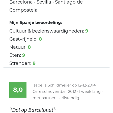
Barcelona • Sevilla • Santiago de
Compostela
Mijn Spanje beoordeling:
Cultuur & bezienswaardigheden:
9
Gastvrijheid:
8
Natuur:
8
Eten:
9
Stranden:
8
Isabella Schildmeijer
op 12-12-2014
8,0
Gereisd november 2012 • 1 week lang •
met partner • zelfstandig
“Dol op Barcelona!”