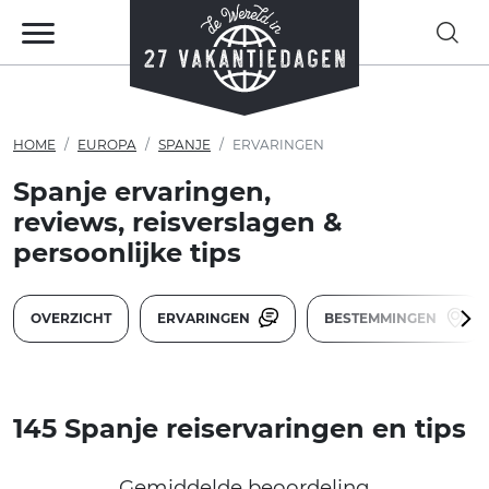
HOME
EUROPA
SPANJE
ERVARINGEN
Spanje ervaringen,
reviews, reisverslagen &
persoonlijke tips
OVERZICHT
ERVARINGEN
BESTEMMINGEN
145 Spanje reiservaringen en tips
Gemiddelde beoordeling