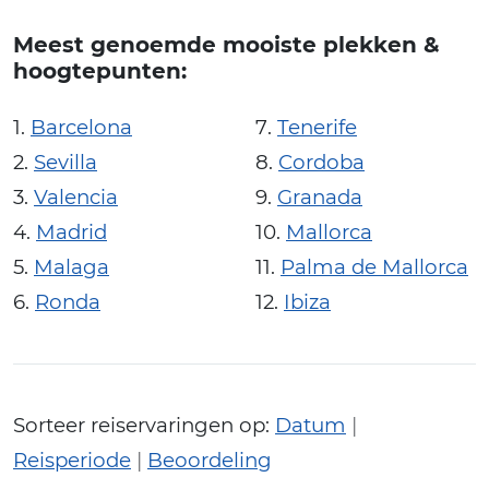
Meest genoemde mooiste plekken &
hoogtepunten:
Barcelona
Tenerife
Sevilla
Cordoba
Valencia
Granada
Madrid
Mallorca
Malaga
Palma de Mallorca
Ronda
Ibiza
Sorteer reiservaringen op:
Datum
|
Reisperiode
|
Beoordeling