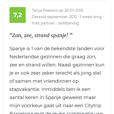
Tanja Peeters
op 25-01-2015
7,2
Gereisd september 2012 • 1 week lang •
met partner • zelfstandig
“Zon, zee, strand spanje! ”
Spanje is 1 van de bekendste landen voor
Nederlandse gezinnen die graag zon,
zee en strand willen. Naast gezinnen kun
je er ook zeer zeker terecht als jong stel
of samen met vriendinnen op
stapvakantie. Inmiddels ben ik een
aantal keren in Spanje geweest maar
mijn voorkeur gaat uit naar een Citytrip
Barcelona met de leuke combinatie van