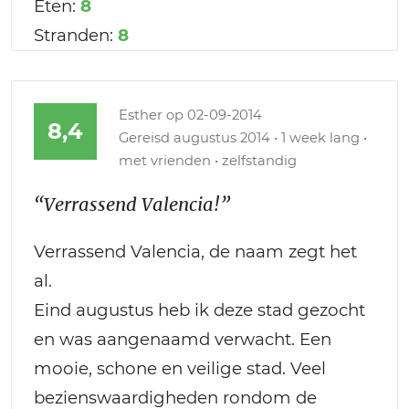
Eten:
8
Stranden:
8
Esther
op 02-09-2014
8,4
Gereisd augustus 2014 • 1 week lang •
met vrienden • zelfstandig
“Verrassend Valencia!”
Verrassend Valencia, de naam zegt het
al.
Eind augustus heb ik deze stad gezocht
en was aangenaamd verwacht. Een
mooie, schone en veilige stad. Veel
bezienswaardigheden rondom de