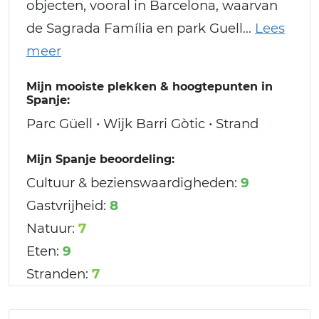
objecten, vooral in Barcelona, waarvan
de Sagrada Família en park Guell
Mijn mooiste plekken & hoogtepunten in
Spanje:
Parc Güell • Wijk Barri Gòtic • Strand
Mijn Spanje beoordeling:
Cultuur & bezienswaardigheden:
9
Gastvrijheid:
8
Natuur:
7
Eten:
9
Stranden:
7