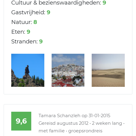
Cultuur & bezienswaardigheden:
9
Gastvrijheid:
9
Natuur:
8
Eten:
9
Stranden:
9
Tamara Schanzleh
op 31-01-2015
9,6
Gereisd augustus 2012 • 2 weken lang •
met familie • groepsrondreis