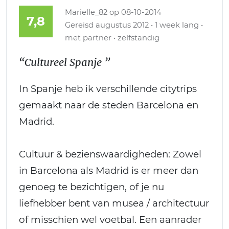
Marielle_82
op 08-10-2014
7,8
Gereisd augustus 2012 • 1 week lang •
met partner • zelfstandig
“Cultureel Spanje ”
In Spanje heb ik verschillende citytrips
gemaakt naar de steden Barcelona en
Madrid.
Cultuur & bezienswaardigheden: Zowel
in Barcelona als Madrid is er meer dan
genoeg te bezichtigen, of je nu
liefhebber bent van musea / architectuur
of misschien wel voetbal. Een aanrader