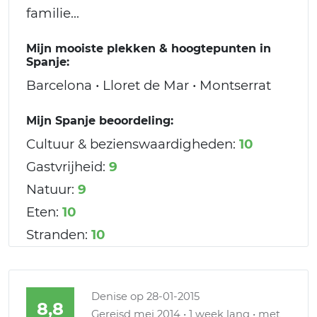
familie...
Mijn mooiste plekken & hoogtepunten in
Spanje:
Barcelona • Lloret de Mar • Montserrat
Mijn Spanje beoordeling:
Cultuur & bezienswaardigheden:
10
Gastvrijheid:
9
Natuur:
9
Eten:
10
Stranden:
10
Denise
op 28-01-2015
8,8
Gereisd mei 2014 • 1 week lang • met