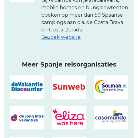
Bij Allcamps kun je stacaravans,
mobile homes en bungalowtenten
boeken op meer dan 50 Spaanse
campings aan o.a. de Costa Brava
en Costa Dorada.
Bezoek website
Meer Spanje reisorganisaties