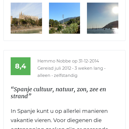
Hemmo Nobbe
op 31-12-2014
8,4
Gereisd juli 2012 • 3 weken lang •
alleen • zelfstandig
“Spanje cultuur, natuur, zon, zee en
strand”
In Spanje kunt u op allerlei manieren
vakantie vieren. Voor diegenen die