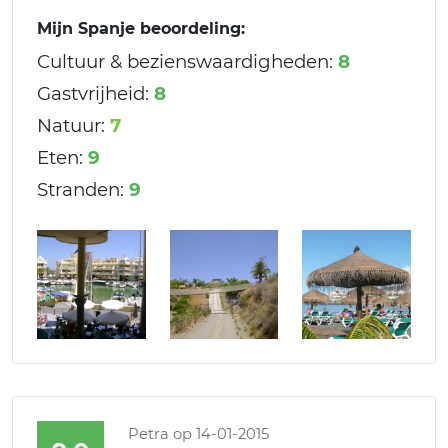
Mijn Spanje beoordeling:
Cultuur & bezienswaardigheden:
8
Gastvrijheid:
8
Natuur:
7
Eten:
9
Stranden:
9
Petra
op 14-01-2015