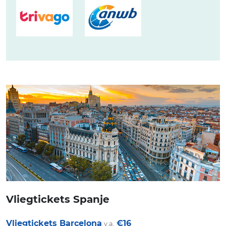
Vliegtickets Spanje
Vliegtickets Barcelona
€16
v.a.