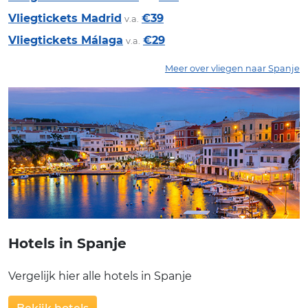
Vliegtickets Madrid
€39
v.a.
Vliegtickets Málaga
€29
v.a.
Meer over vliegen naar Spanje
Hotels in Spanje
Vergelijk hier alle hotels in Spanje