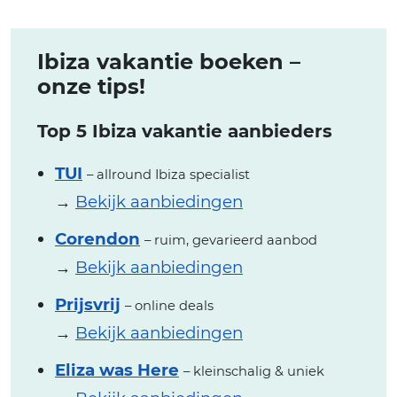
Ibiza vakantie boeken –
onze tips!
Top 5 Ibiza vakantie aanbieders
TUI
– allround Ibiza specialist
→
Bekijk aanbiedingen
Corendon
– ruim, gevarieerd aanbod
→
Bekijk aanbiedingen
Prijsvrij
– online deals
→
Bekijk aanbiedingen
Eliza was Here
– kleinschalig & uniek