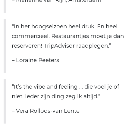
“In het hoogseizoen heel druk. En heel
commercieel. Restaurantjes moet je dan
reserveren! TripAdvisor raadplegen.”
– Loraine Peeters
“It’s the vibe and feeling … die voel je of
niet. Ieder zijn ding zeg ik altijd.”
– Vera Rolloos-van Lente