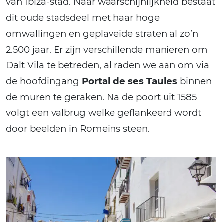
van Ibiza-stad. Naar waarschijnlijkheid bestaat
dit oude stadsdeel met haar hoge
omwallingen en geplaveide straten al zo’n
2.500 jaar. Er zijn verschillende manieren om
Dalt Vila te betreden, al raden we aan om via
de hoofdingang
Portal de ses Taules
binnen
de muren te geraken. Na de poort uit 1585
volgt een valbrug welke geflankeerd wordt
door beelden in Romeins steen.