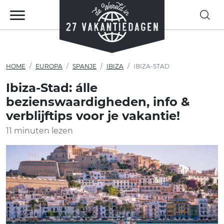
HOME
EUROPA
SPANJE
IBIZA
IBIZA-STAD
Ibiza-Stad: álle
bezienswaardigheden, info &
verblijftips voor je vakantie!
11 minuten lezen