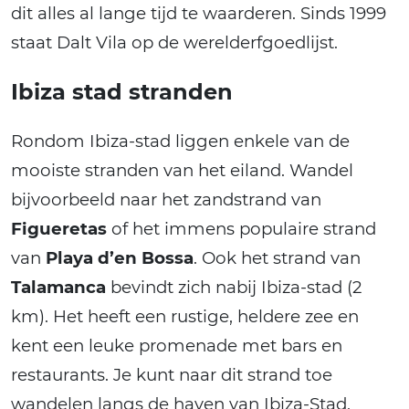
dit alles al lange tijd te waarderen. Sinds 1999
staat Dalt Vila op de werelderfgoedlijst.
Ibiza stad stranden
Rondom Ibiza-stad liggen enkele van de
mooiste stranden van het eiland. Wandel
bijvoorbeeld naar het zandstrand van
Figueretas
of het immens populaire strand
van
Playa d’en Bossa
. Ook het strand van
Talamanca
bevindt zich nabij Ibiza-stad (2
km). Het heeft een rustige, heldere zee en
kent een leuke promenade met bars en
restaurants. Je kunt naar dit strand toe
wandelen langs de haven van Ibiza-Stad,