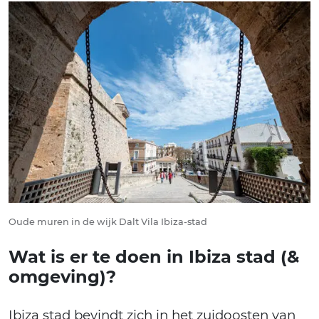
Oude muren in de wijk Dalt Vila Ibiza-stad
Wat is er te doen in Ibiza stad (&
omgeving)?
Ibiza stad bevindt zich in het zuidoosten van