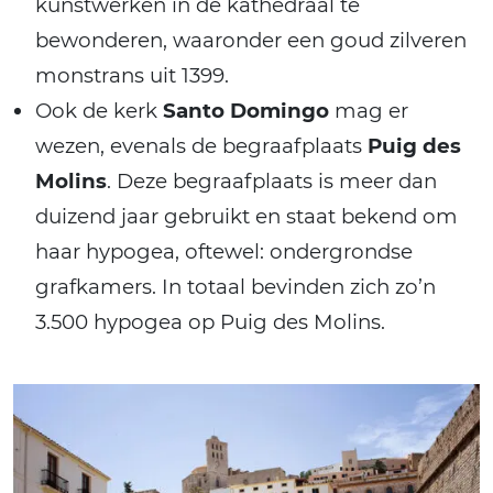
kunstwerken in de kathedraal te
bewonderen, waaronder een goud zilveren
monstrans uit 1399.
Ook de kerk
Santo Domingo
mag er
wezen, evenals de begraafplaats
Puig des
Molins
. Deze begraafplaats is meer dan
duizend jaar gebruikt en staat bekend om
haar hypogea, oftewel: ondergrondse
grafkamers. In totaal bevinden zich zo’n
3.500 hypogea op Puig des Molins.