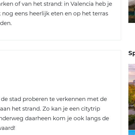
ken of van het strand: in Valencia heb je
 nog eens heerlijk eten en op het terras
nden.
S
n de stad proberen te verkennen met de
 aan het strand. Zo kan je een citytrip
Onderweg daarheen kom je ook langs de
waard!