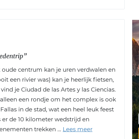
edentrip”
 het oude centrum kan je uren verdwalen en
t een rivier was) kan je heerlijk fietsen,
vind je Ciudad de las Artes y las Ciencias.
alleen een rondje om het complex is ook
allas in de stad, wat een heel leuk feest
s er de 10 kilometer wedstrijd en
evenementen trekken