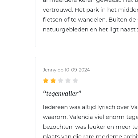
vertrouwd. Het park in het midden
fietsen of te wandelen. Buiten de
natuurgebieden en het ligt naast z
Jenny op 10-09-2024
“tegenvaller”
Iedereen was altijd lyrisch over V
waarom. Valencia viel enorm tegen.
bezochten, was leuker en meer te
plaats van die rare moderne archit