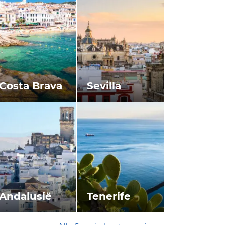
Costa Brava
Sevilla
Andalusië
Tenerife