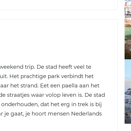
ekend trip. De stad heeft veel te
uit. Het prachtige park verbindt het
ar het strand. Eet een paella aan het
e straatjes waar volop leven is. De stad
onderhouden, dat het erg in trek is bij
ar je gaat, je hoort mensen Nederlands