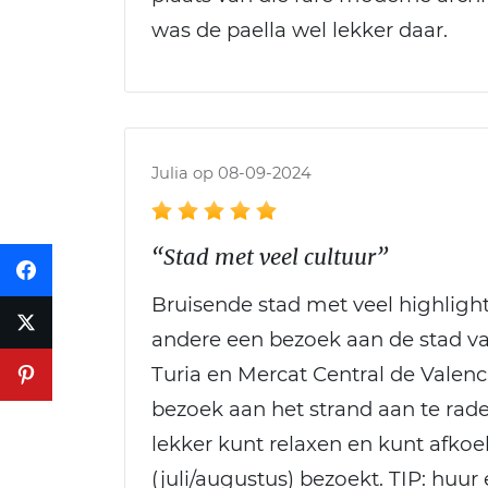
was de paella wel lekker daar.
Julia op 08-09-2024
“Stad met veel cultuur”
Bruisende stad met veel highlight
andere een bezoek aan de stad va
Turia en Mercat Central de Valenci
bezoek aan het strand aan te rade
lekker kunt relaxen en kunt afkoel
(juli/augustus) bezoekt. TIP: huur