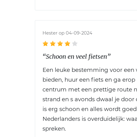
Hester op 04-09-2024
“Schoon en veel fietsen”
Een leuke bestemming voor een we
bieden, huur een fiets en ga erop 
centrum met een prettige route na
strand en s avonds dwaal je door d
is erg schoon en alles wordt goed 
Nederlanders is overduidelijk: wa
spreken.