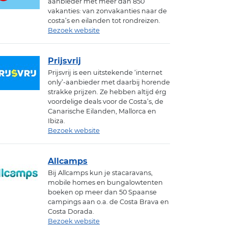
aanbieder met meer dan 850
vakanties: van zonvakanties naar de
costa’s en eilanden tot rondreizen.
Bezoek website
Prijsvrij
Prijsvrij is een uitstekende ‘internet
only’-aanbieder met daarbij horende
strakke prijzen. Ze hebben altijd érg
voordelige deals voor de Costa’s, de
Canarische Eilanden, Mallorca en
Ibiza.
Bezoek website
Allcamps
Bij Allcamps kun je stacaravans,
mobile homes en bungalowtenten
boeken op meer dan 50 Spaanse
campings aan o.a. de Costa Brava en
Costa Dorada.
Bezoek website