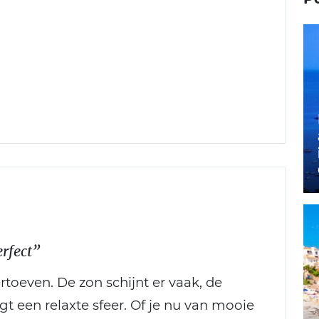
rfect”
vertoeven. De zon schijnt er vaak, de
gt een relaxte sfeer. Of je nu van mooie