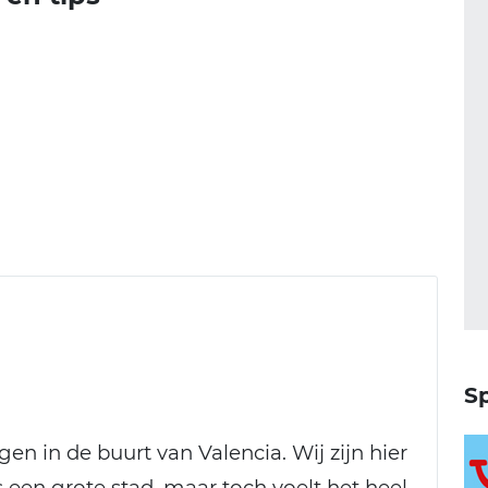
Sp
en in de buurt van Valencia. Wij zijn hier
 een grote stad, maar toch voelt het heel