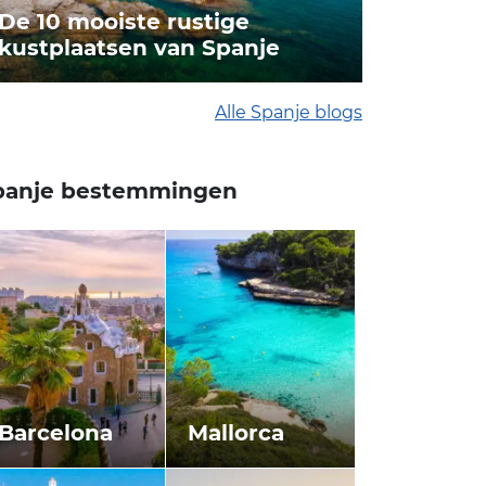
De 10 mooiste rustige
kustplaatsen van Spanje
Alle Spanje blogs
panje bestemmingen
Barcelona
Mallorca