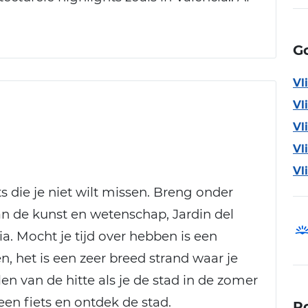
G
Vl
Vl
Vl
Vl
Vl
s die je niet wilt missen. Breng onder
n de kunst en wetenschap, Jardin del
a. Mocht je tijd over hebben is een
n, het is een zeer breed strand waar je
en van de hitte als je de stad in de zomer
 een fiets en ontdek de stad.
P