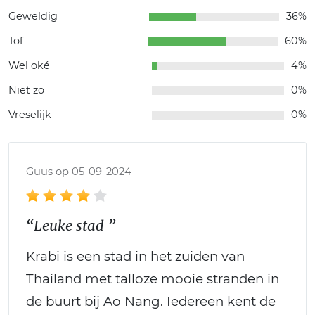
Geweldig
36%
Tof
60%
Wel oké
4%
Niet zo
0%
Vreselijk
0%
Guus op 05-09-2024
“Leuke stad ”
Krabi is een stad in het zuiden van
Thailand met talloze mooie stranden in
de buurt bij Ao Nang. Iedereen kent de