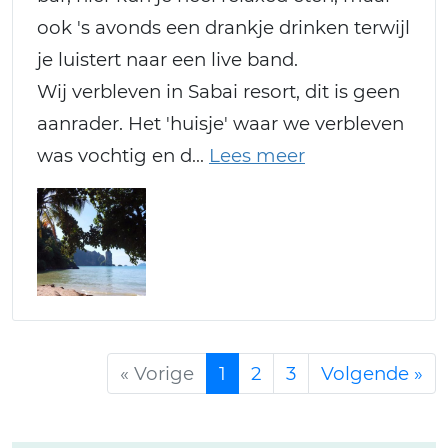
ook 's avonds een drankje drinken terwijl
je luistert naar een live band.
Wij verbleven in Sabai resort, dit is geen
aanrader. Het 'huisje' waar we verbleven
was vochtig en d
« Vorige
1
2
3
Volgende »