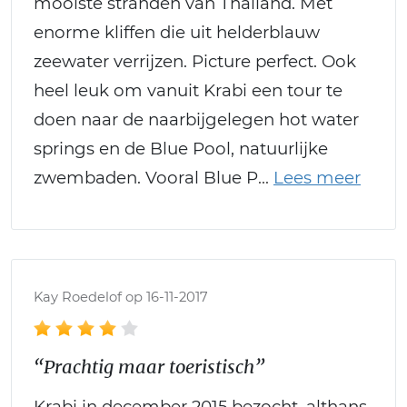
mooiste stranden van Thailand. Met
enorme kliffen die uit helderblauw
zeewater verrijzen. Picture perfect. Ook
heel leuk om vanuit Krabi een tour te
doen naar de naarbijgelegen hot water
springs en de Blue Pool, natuurlijke
zwembaden. Vooral Blue P
Kay Roedelof op 16-11-2017
“Prachtig maar toeristisch”
Krabi in december 2015 bezocht, althans