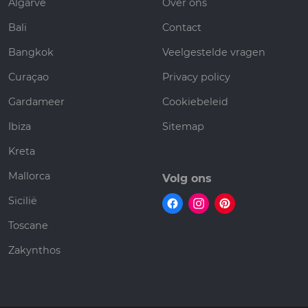
Algarve
Over ons
Bali
Contact
Bangkok
Veelgestelde vragen
Curaçao
Privacy policy
Gardameer
Cookiebeleid
Ibiza
Sitemap
Kreta
Mallorca
Volg ons
Sicilië
Toscane
Zakynthos