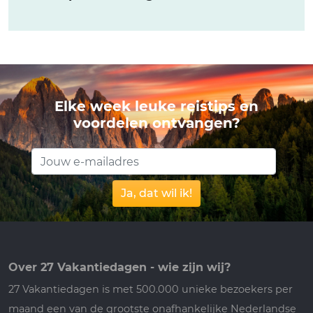
Elke week leuke reistips en
voordelen ontvangen?
Ja, dat wil ik!
Over 27 Vakantiedagen - wie zijn wij?
27 Vakantiedagen is met 500.000 unieke bezoekers per
maand een van de grootste onafhankelijke Nederlandse