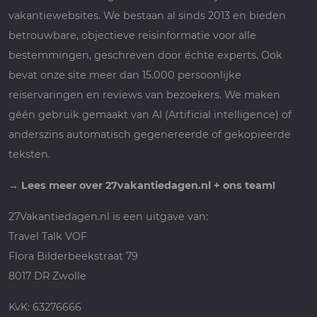
vakantiewebsites. We bestaan al sinds 2013 en bieden
betrouwbare, objectieve reisinformatie voor alle
bestemmingen, geschreven door échte experts. Ook
bevat onze site meer dan 15.000 persoonlijke
reiservaringen en reviews van bezoekers. We maken
géén gebruik gemaakt van AI (Artificial intelligence) of
anderszins automatisch gegenereerde of gekopieerde
teksten.
→
Lees meer over 27vakantiedagen.nl + ons team!
27Vakantiedagen.nl is een uitgave van:
Travel Talk VOF
Flora Bilderbeekstraat 79
8017 DR Zwolle
KvK: 63276666