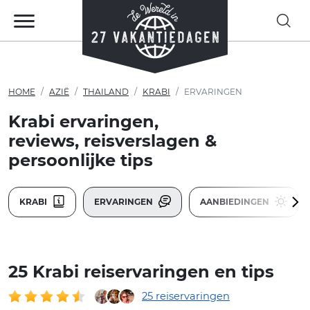
HOME
AZIË
THAILAND
KRABI
ERVARINGEN
Krabi ervaringen,
reviews, reisverslagen &
persoonlijke tips
KRABI
ERVARINGEN
AANBIEDINGEN
25 Krabi reiservaringen en tips
25 reiservaringen