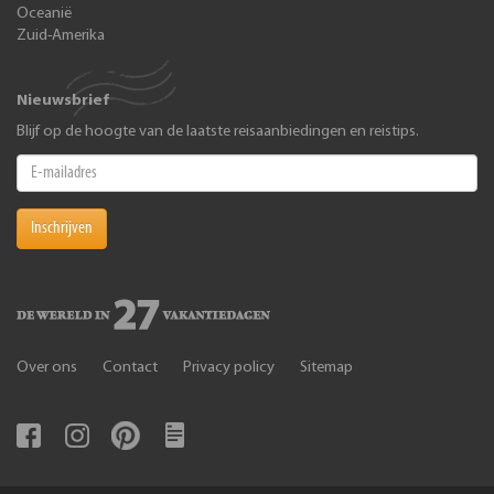
Oceanië
Zuid-Amerika
Nieuwsbrief
Blijf op de hoogte van de laatste reisaanbiedingen en reistips.
Inschrijven
Over ons
Contact
Privacy policy
Sitemap