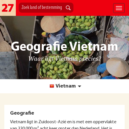
Geografie Vietnam
Waar ligt Vietnam precies?
Vietnam
Geografie
Vietnam ligt in Zuidoost-Azië en is met een oppervlakte
van 330.000 m² acht keer groter dan Nederland. Het is