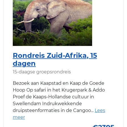
Rondreis Zuid-Afrika, 15
dagen
15-daagse groepsrondreis
Bezoek aan Kaapstad en Kaap de Goede
Hoop Op safari in het Krugerpark & Addo
Proef de Kaaps-Hollandse cultuur in
Swellendam Indrukwekkende
druipsteenformaties in de Cangoo