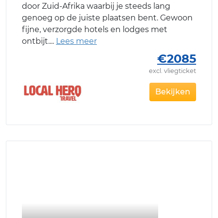
door Zuid-Afrika waarbij je steeds lang
genoeg op de juiste plaatsen bent. Gewoon
fijne, verzorgde hotels en lodges met
ontbijt.
€2085
excl. vliegticket
Bekijken