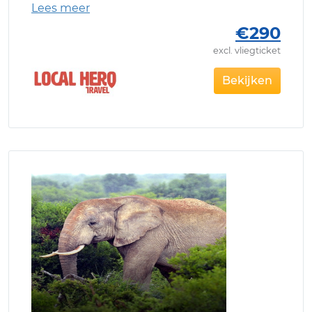
€290
excl. vliegticket
Bekijken