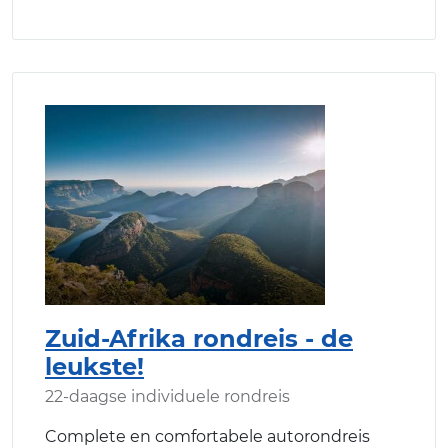
Zuid-Afrika rondreis - de
leukste!
22-daagse individuele rondreis
Complete en comfortabele autorondreis