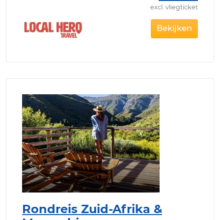
excl. vliegticket
Bekijken
Rondreis Zuid-Afrika &