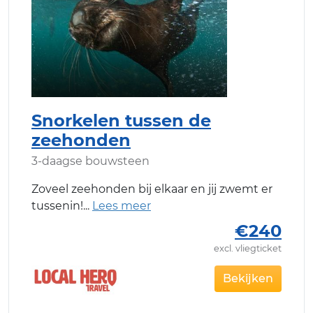
Snorkelen tussen de
zeehonden
3-daagse bouwsteen
Zoveel zeehonden bij elkaar en jij zwemt er
tussenin!
€240
excl. vliegticket
Bekijken