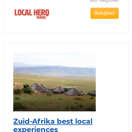
excl. vliegticket
Bekijken
Zuid-Afrika best local
experiences