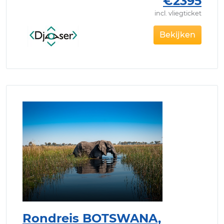
€2395
incl. vliegticket
Bekijken
Rondreis BOTSWANA,