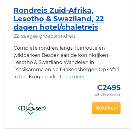
Rondreis Zuid-Afrika,
Lesotho & Swaziland, 22
dagen hotel/chaletreis
22-daagse groepsrondreis
Complete rondreis langs Tuinroute en
wildparken Bezoek aan de koninkrijken
Lesotho & Swaziland Wandelen in
Tsitsikamma en de Drakensbergen Op safari
in het Krugerpark
€2495
incl. vliegticket
Bekijken