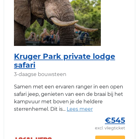
Kruger Park private lodge
safari
3-daagse bouwsteen
Samen met een ervaren ranger in een open
safari jeep, genieten van een de braai bij het
kampvuur met boven je de heldere
sterrenhemel. Dit is
€545
excl. vliegticket