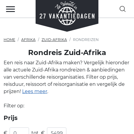
HOME
AFRIKA
ZUID-AFRIKA
RONDREIZEN
Rondreis Zuid-Afrika
Een reis naar Zuid-Afrika maken? Vergelijk hieronder
alle actuele Zuid-Afrika rondreizen & aanbiedingen
van verschillende reisorganisaties. Filter op prijs,
reisduur, reissoort of reisorganisatie en vergelijk de
prijzen!
Lees meer
.
Filter op:
Prijs
€
tot
€