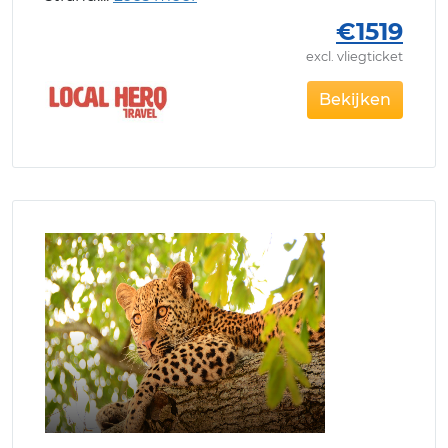
€1519
excl. vliegticket
Bekijken