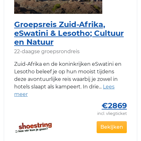
Groepsreis Zuid-Afrika,
eSwatini & Lesotho; Cultuur
en Natuur
22-daagse groepsrondreis
Zuid-Afrika en de koninkrijken eSwatini en
Lesotho beleef je op hun mooist tijdens
deze avontuurlijke reis waarbij je zowel in
hotels slaapt als kampeert. In drie
€2869
incl. vliegticket
Bekijken