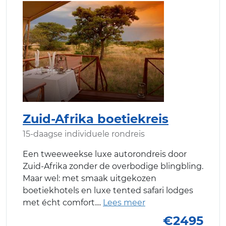
Zuid-Afrika boetiekreis
15-daagse individuele rondreis
Een tweeweekse luxe autorondreis door
Zuid-Afrika zonder de overbodige blingbling.
Maar wel: met smaak uitgekozen
boetiekhotels en luxe tented safari lodges
met écht comfort.
€2495