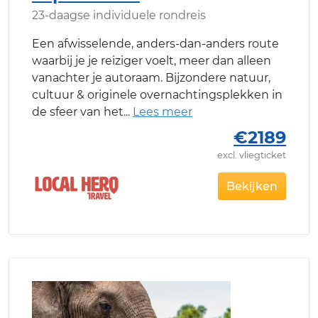
23-daagse individuele rondreis
Een afwisselende, anders-dan-anders route
waarbij je je reiziger voelt, meer dan alleen
vanachter je autoraam. Bijzondere natuur,
cultuur & originele overnachtingsplekken in
de sfeer van het
€2189
excl. vliegticket
Bekijken