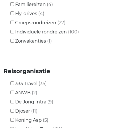
Familiereizen
(4)
Fly-drives
(4)
Groepsrondreizen
(27)
Individuele rondreizen
(100)
Zonvakanties
(1)
Reisorganisatie
333 Travel
(35)
ANWB
(2)
De Jong Intra
(9)
Djoser
(11)
Koning Aap
(5)