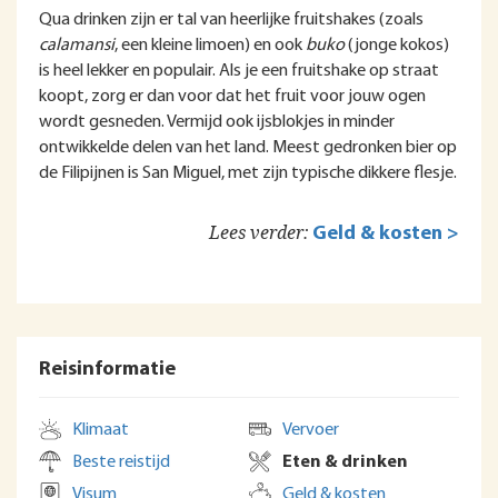
Qua drinken zijn er tal van heerlijke fruitshakes (zoals
calamansi
, een kleine limoen) en ook
buko
(jonge kokos)
is heel lekker en populair. Als je een fruitshake op straat
koopt, zorg er dan voor dat het fruit voor jouw ogen
wordt gesneden. Vermijd ook ijsblokjes in minder
ontwikkelde delen van het land. Meest gedronken bier op
de Filipijnen is San Miguel, met zijn typische dikkere flesje.
Lees verder:
Geld & kosten >
Reisinformatie
Klimaat
Vervoer
Beste reistijd
Eten & drinken
Visum
Geld & kosten