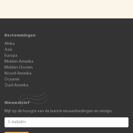
Bestemmingen
Afrika
Azië
Europa
Midden-Amerika
Midden-Oosten
Noord-Amerika
Oceanië
Zuid-Amerika
Nieuwsbrief
Blijf op de hoogte van de laatste reisaanbiedingen en reistips.