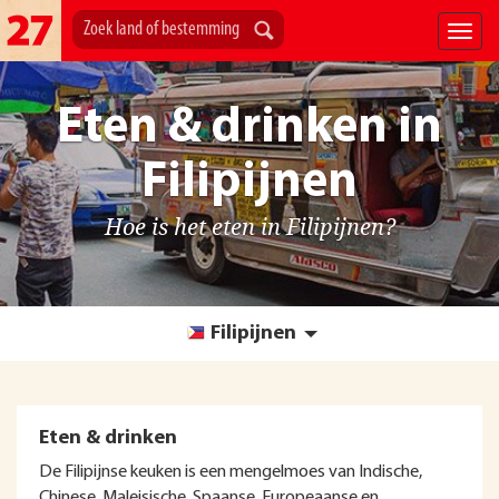
Eten & drinken in
Filipijnen
Hoe is het eten in Filipijnen?
Filipijnen
Eten & drinken
De Filipijnse keuken is een mengelmoes van Indische,
Chinese, Maleisische, Spaanse, Europeaanse en